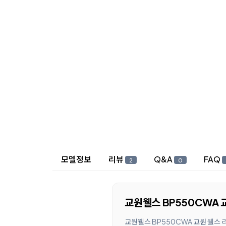
상세 정보
모델정보
리뷰
Q&A
FAQ
2
0
교원웰스 BP550CWA 
교원웰스 BP550CWA 교원 웰스