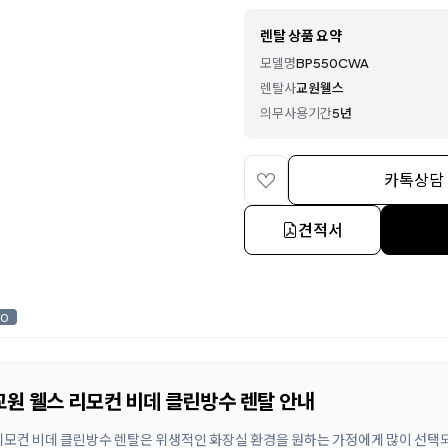
렌탈 상품 요약
모델명
BP550CWA
렌탈사
교원웰스
의무사용기간
5년
카톡상담
견적서
0
교원 웰스 리모컨 비데 클린방수 렌탈 안내
 리모컨 비데 클린방수 렌탈은 위생적인 화장실 환경을 원하는 가정에게 많이 선택