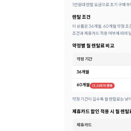
1만원대 렌탈 요금으로 초기 구매 부
렌탈 조건
이 상품은 36개월, 60개월 약정 조
조건과 제휴카드 적용 여부에 따라 
약정별 월 렌탈료 비교
약정 기간
36개월
60개월
13,25회차 면제
약정 기간이 길수록 월 렌탈료는 낮
제휴카드 할인 적용 시 월 렌탈
제휴카드