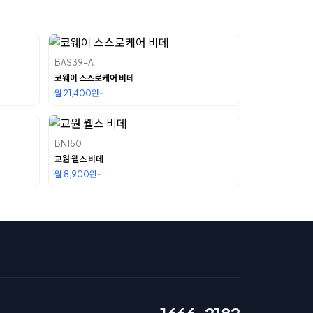
BAS39-A
코웨이 스스로케어 비데
월 21,400원~
BN150
교원 웰스 비데
월 8,900원~