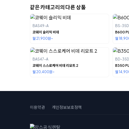
같은 카테고리의 다른 상품
BAS49-A
BS-35
코웨이 슬리믹 비데
B600 P
월 21,900원~
월 18,9
BAS47-A
BD-35D
코웨이 스스로케어 비데 리모트 2
B350 P
월 20,400원~
월 14,9
이용약관
개인정보보호정책