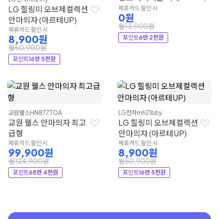
LG 힐링미 오브제컬렉션
제휴카드 할인 시
0원
안마의자 (아르테UP)
월13,900원
제휴카드 할인 시
8,900원
포인트
6만 2천원
월50,900원
포인트
16만 5천원
교원웰스
HN877TOA
LG전자
mh21bby
교원 웰스 안마의자 최고
LG 힐링미 오브제컬렉션
급형
안마의자 (아르테UP)
제휴카드 할인 시
제휴카드 할인 시
99,900원
8,900원
월124,900원
월50,900원
포인트
68만 4천원
포인트
16만 5천원