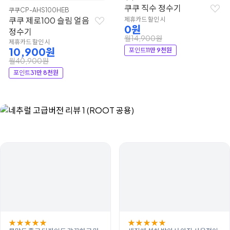
쿠쿠 직수 정수기
쿠쿠
CP-AHS100HEB
쿠쿠 제로100 슬림 얼음
제휴카드 할인 시
0원
정수기
월14,900원
제휴카드 할인 시
10,900원
포인트
11만 9천원
월40,900원
포인트
31만 8천원
★
★
★
★
★
★
★
★
★
★