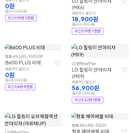
LG 힐링미 안마의자
제휴카드 할인 시
0원
(MX6)
월21,900원
제휴카드 할인 시
18,900원
포인트
19만 3천원
월60,900원
포인트
19만 7천원
청호나이스
BS-35D50P
B600 PLUS 비데
LG전자
mx91wr
LG 힐링미 안마의자
제휴카드 할인 시
0원
(MX9)
월18,900원
제휴카드 할인 시
56,900원
포인트
8만 9천원
월98,900원
포인트
32만 1천원
청호나이스
BD-35D51
청호 에어버블 비데
LG전자
mh21rry