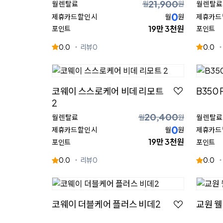
21,900
월 렌탈료
월
원
월 렌탈료
0
제휴카드 할인 시
월
원
제휴카드 
19만 3천원
포인트
포인트
0.0
리뷰
0
0.0
코웨이 스스로케어 비데 리모트
B350 
2
20,400
월 렌탈료
월
원
월 렌탈료
0
제휴카드 할인 시
월
원
제휴카드 
19만 3천원
포인트
포인트
0.0
리뷰
0
0.0
코웨이 더블케어 플러스 비데2
교원 웰