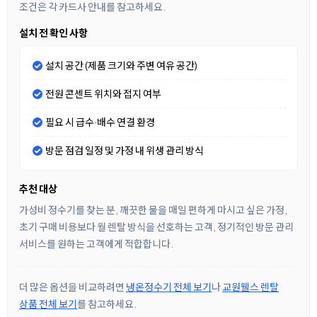
조건은 각 카드사 안내를 참고하세요.
설치 전 확인 사항
설치 공간 (제품 크기와 주변 여유 공간)
전원 콘센트 위치와 접지 여부
필요 시 급수·배수 연결 환경
방문 점검 일정 및 가정 내 위생 관리 방식
추천 대상
가성비 정수기를 찾는 분, 깨끗한 물을 매일 편하게 마시고 싶은 가정,
초기 구매 비용보다 월 렌탈 방식을 선호하는 고객, 정기적인 방문 관리
서비스를 원하는 고객에게 적합합니다.
더 많은 옵션을 비교하려면
냉온정수기 전체 보기
나
교원웰스 렌탈
상품 전체 보기
를 참고하세요.