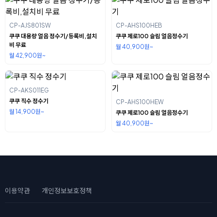
CP-AJS801SW
CP-AHS100HEB
쿠쿠 대용량 얼음 정수기/등록비,설치
쿠쿠 제로100 슬림 얼음정수기
비 무료
월 40,900원~
월 42,900원~
CP-AKS011EG
쿠쿠 직수 정수기
CP-AHS100HEW
월 14,900원~
쿠쿠 제로100 슬림 얼음정수기
월 40,900원~
이용약관
개인정보보호정책