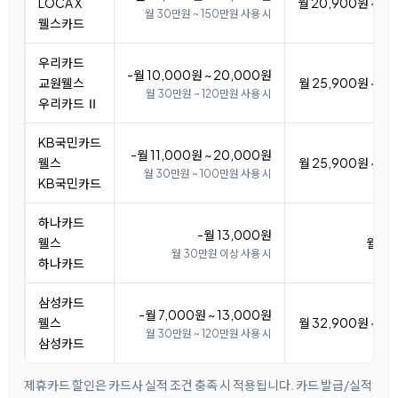
LOCA X
월 20,900원 ~ 3
월 30만원 ~ 150만원 사용 시
웰스카드
우리카드
-월 10,000원 ~ 20,000원
교원웰스
월 25,900원 ~ 3
월 30만원 ~ 120만원 사용 시
우리카드 Ⅱ
KB국민카드
-월 11,000원 ~ 20,000원
웰스
월 25,900원 ~ 3
월 30만원 ~ 100만원 사용 시
KB국민카드
하나카드
-월 13,000원
웰스
월 32
월 30만원 이상 사용 시
하나카드
삼성카드
-월 7,000원 ~ 13,000원
웰스
월 32,900원 ~ 3
월 30만원 ~ 120만원 사용 시
삼성카드
제휴카드 할인은 카드사 실적 조건 충족 시 적용됩니다. 카드 발급/실적