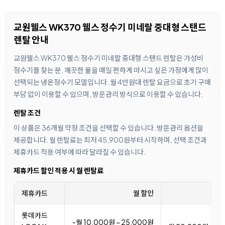
교원웰스 WK370 웰스 정수기 미네랄 중대형 스탠드
렌탈 안내
교원웰스 WK370 웰스 정수기 미네랄 중대형 스탠드 렌탈은 가성비
정수기를 찾는 분, 깨끗한 물을 매일 편하게 마시고 싶은 가정에게 많이
선택되는 냉온정수기 모델입니다. 월 4만원대 렌탈 요금으로 초기 구매
부담 없이 이용할 수 있으며, 방문관리 방식으로 이용할 수 있습니다.
렌탈 조건
이 상품은 36개월 약정 조건을 선택할 수 있습니다. 방문관리 옵션을
제공합니다. 월 렌탈료는 최저 45,900원부터 시작하며, 선택 조건과
제휴카드 적용 여부에 따라 달라질 수 있습니다.
제휴카드 할인 적용 시 월 렌탈료
제휴카드
월 할인
월
롯데카드
-월 10,000원 ~ 25,000원