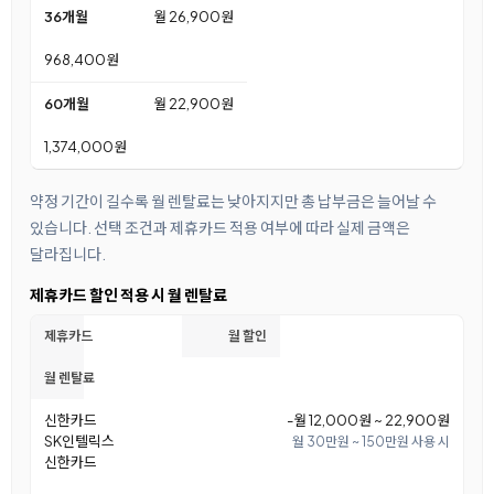
36개월
월 26,900원
968,400원
60개월
월 22,900원
1,374,000원
약정 기간이 길수록 월 렌탈료는 낮아지지만 총 납부금은 늘어날 수
있습니다. 선택 조건과 제휴카드 적용 여부에 따라 실제 금액은
달라집니다.
제휴카드 할인 적용 시 월 렌탈료
제휴카드
월 할인
월 렌탈료
신한카드
-월 12,000원 ~ 22,900원
SK인텔릭스
월 30만원 ~ 150만원 사용 시
신한카드