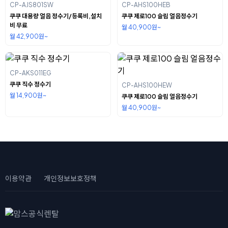
CP-AJS801SW
CP-AHS100HEB
쿠쿠 대용량 얼음 정수기/등록비,설치
쿠쿠 제로100 슬림 얼음정수기
비 무료
월 40,900원~
월 42,900원~
CP-AKS011EG
쿠쿠 직수 정수기
CP-AHS100HEW
월 14,900원~
쿠쿠 제로100 슬림 얼음정수기
월 40,900원~
이용약관
개인정보보호정책