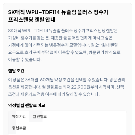
SK매직 WPU-TDF114 뉴슬림 플러스 정수기
프리스탠딩 렌탈 안내
SK매직 WPU-TDF114 뉴슬림 플러스 정수기 프리스탠딩 렌탈은
가성비 정수기를 찾는 분, 깨끗한 물을 매일 편하게 마시고 싶은
가정에게 많이 선택되는 냉온정수기 모델입니다. 월 2만원대 렌탈
요금으로 초기 구매 부담 없이 이용할 수 있으며, 방문관리 방식으로
이용할 수 있습니다.
렌탈 조건
이 상품은 36개월, 60개월 약정 조건을 선택할 수 있습니다. 방문관리
옵션을 제공합니다. 월 렌탈료는 최저 22,900원부터 시작하며, 선택
조건과 제휴카드 적용 여부에 따라 달라질 수 있습니다.
약정별 월 렌탈료 비교
약정 기간
월 렌탈료
총 납부금