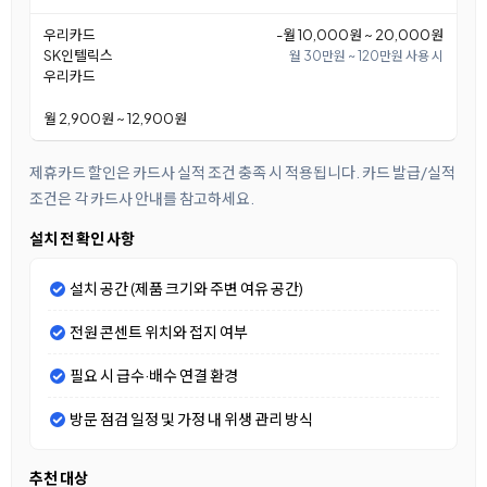
우리카드
-월 10,000원 ~ 20,000원
SK인텔릭스
월 30만원 ~ 120만원 사용 시
우리카드
월 2,900원 ~ 12,900원
제휴카드 할인은 카드사 실적 조건 충족 시 적용됩니다. 카드 발급/실적
조건은 각 카드사 안내를 참고하세요.
설치 전 확인 사항
설치 공간 (제품 크기와 주변 여유 공간)
전원 콘센트 위치와 접지 여부
필요 시 급수·배수 연결 환경
방문 점검 일정 및 가정 내 위생 관리 방식
추천 대상