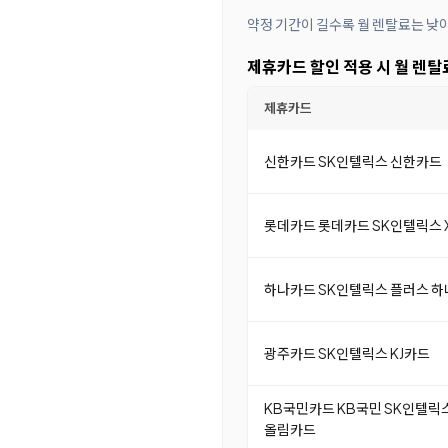
약정 기간이 길수록 월 렌탈료는 낮
제휴카드 할인 적용 시 월 렌탈
제휴카드
신한카드 SK인텔릭스 신한카드
롯데카드 롯데카드 SK인텔릭스 X
하나카드 SK인텔릭스 플러스 
광주카드 SK인텔릭스 KJ카드
KB국민카드 KB국민 SK인텔릭
올림카드