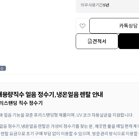
의무사용기간
5년
카톡상담
견적서
0
F 대용량직수 얼음 정수기,냉온얼음 렌탈 안내
리스탠딩 직수 정수기
방식과 얼음 기능을 갖춘 프리스탠딩형 제품이며, UV 코크 자동살균을 지원합니다.
수 얼음 정수기,냉온얼음 렌탈은 가성비 정수기를 찾는 분, 깨끗한 물을 매일 편하
렌탈 요금으로 초기 구매 부담 없이 이용할 수 있으며, 방문관리 방식으로 이용할 