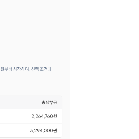
00원부터 시작하며, 선택 조건과
총 납부금
2,264,760원
3,294,000원