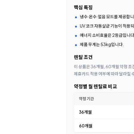
핵심 특징
냉수·온수·얼음 모드를 제공합니
UV 코크 자동살균 기능이 적용
에너지 소비효율은 2등급입니다
제품 무게는 53kg입니다.
렌탈 조건
이 상품은 36개월, 60개월 약정 
제휴카드 적용 여부에 따라 달라질 
약정별 월 렌탈료 비교
약정 기간
36개월
60개월