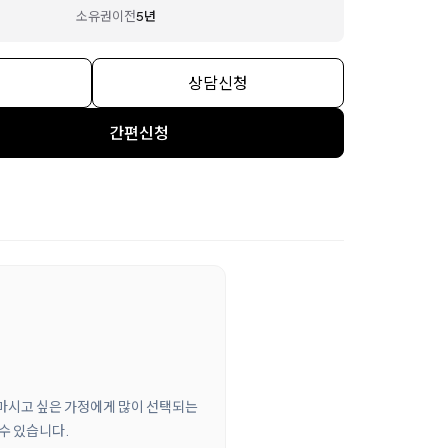
소유권이전
5년
상담신청
간편신청
게 마시고 싶은 가정에게 많이 선택되는
수 있습니다.