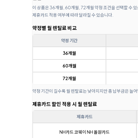
이 상품은 36개월, 60개월, 72개월 약정 조건을 선택할 수
제휴카드 적용 여부에 따라 달라질 수 있습니다.
약정별 월 렌탈료 비교
약정 기간
36개월
60개월
72개월
약정 기간이 길수록 월 렌탈료는 낮아지지만 총 납부금은 늘어
제휴카드 할인 적용 시 월 렌탈료
제휴카드
NH카드 코웨이 NH 올원카드