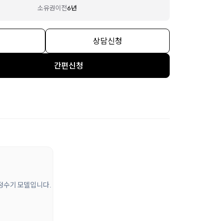
소유권이전
6년
상담신청
간편신청
온정수기 모델입니다.