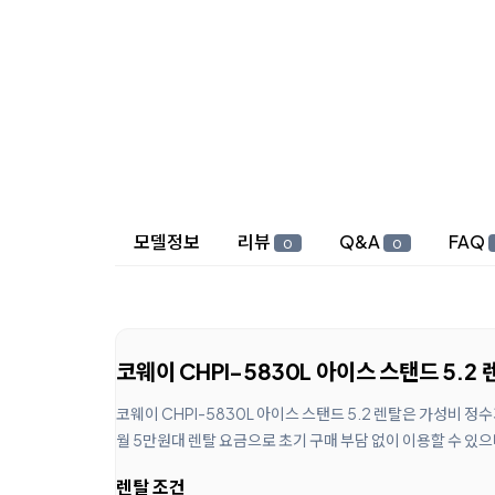
상세 정보
모델정보
리뷰
Q&A
FAQ
0
0
코웨이 CHPI-5830L 아이스 스탠드 5.2 
코웨이 CHPI-5830L 아이스 스탠드 5.2 렌탈은 가성비 
월 5만원대 렌탈 요금으로 초기 구매 부담 없이 이용할 수 있
렌탈 조건