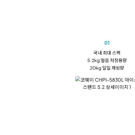
01
국내 최대 스펙
5.2kg 얼음 저장용량
20kg 일일 제빙량