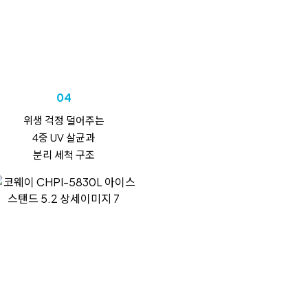
04
위생 걱정 덜어주는
4중 UV 살균과
분리 세척 구조