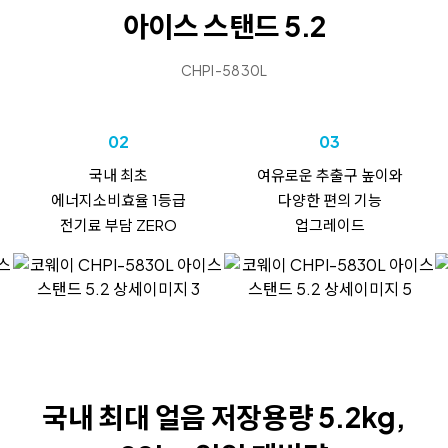
아이스 스탠드 5.2
CHPI-5830L
02
03
국내 최초
여유로운 추출구 높이와
에너지소비효율 1등급
다양한 편의 기능
전기료 부담 ZERO
업그레이드
국내 최대
얼음 저장용량 5.2kg,