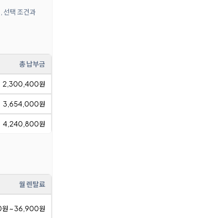
, 선택 조건과
총 납부금
2,300,400원
3,654,000원
4,240,800원
월 렌탈료
0원 ~ 36,900원