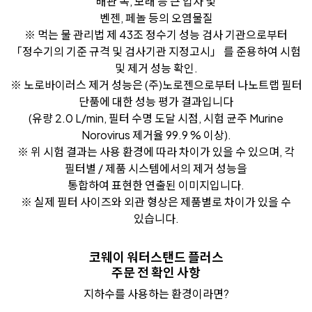
배관 녹, 모래 등 큰 입자 및
벤젠, 페놀 등의 오염물질
※ 먹는 물 관리법 제 43조 정수기 성능 검사 기관으로부터
「정수기의 기준 규격 및 검사기관 지정고시」 를 준용하여 시험
및 제거 성능 확인.
※ 노로바이러스 제거 성능은 (주)노로젠으로부터 나노트랩 필터
단품에 대한 성능 평가 결과입니다
(유량 2.0 L/min, 필터 수명 도달 시점, 시험 균주 Murine
Norovirus 제거율 99.9 % 이상).
※ 위 시험 결과는 사용 환경에 따라 차이가 있을 수 있으며, 각
필터별 / 제품 시스템에서의 제거 성능을
통합하여 표현한 연출된 이미지입니다.
※ 실제 필터 사이즈와 외관 형상은 제품별로 차이가 있을 수
있습니다.
코웨이 워터스탠드 플러스
주문 전 확인 사항
지하수를 사용하는 환경이라면?