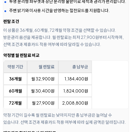
투명 분리형 파우셋과 상단 분리형 물받이로 세척과 관리가 편리합니다.
주변 밝기와 미사용 시간을 반영하는 절전모드를 지원합니다.
렌탈 조건
이 상품은 36개월, 60개월, 72개월 약정 조건을 선택할 수 있습니다.
방문관리 옵션을 제공합니다. 월 렌탈료는 최저 27,900원부터 시작하며,
선택 조건과 제휴카드 적용 여부에 따라 달라질 수 있습니다.
약정별 월 렌탈료 비교
약정 기간
월 렌탈료
총 납부금
36개월
월 32,900원
1,184,400원
60개월
월 30,400원
1,824,000원
72개월
월 27,900원
2,008,800원
약정 기간이 길수록 월 렌탈료는 낮아지지만 총 납부금은 늘어날 수
있습니다. 선택 조건과 제휴카드 적용 여부에 따라 실제 금액은 달라집니다.