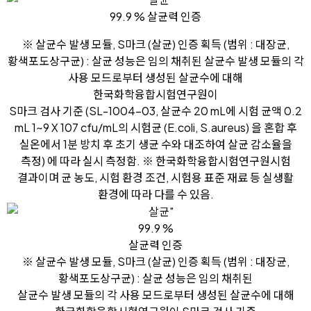
99.9 % 살균력 인증
※ 살균수 발생 모듈, S마크 (살균) 인증 획득 (범위 : 대장균,
황색포도상구균) : 살균 성능은 임의 채취된 살균수 발생 모듈의 각
사용 모드로부터 생성된 살균수에 대해
한국화학융합시험연구원이
S마크 검사 기준 (SL-1004-03, 살균수 20 mL에 시험 균액 0.2
mL 1~9 X 107 cfu/mL의 시험균 (E.coli, S.aureus) 을 혼합 후
실온에서 1분 방치 후 초기 생균 수와 대조하여 살균 감소율을
측정) 에 따라 실시 측정함. ※ 한국화학융합시험연구원시험
결과이며 균 농도, 시험 환경 조건, 시험용 표준 재료 등 실생활
환경에 따라 다를 수 있음.
99.9 %
살균력 인증
※ 살균수 발생 모듈, S마크 (살균) 인증 획득 (범위 : 대장균,
황색포도상구균) : 살균 성능은 임의 채취된
살균수 발생 모듈의 각 사용 모드로부터 생성된 살균수에 대해