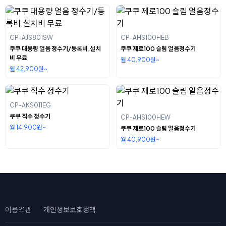
CP-AJS801SW
CP-AHS100HEB
쿠쿠 대용량 얼음 정수기/등록비,설치
쿠쿠 제로100 슬림 얼음정수기
비 무료
월 40,900원~
월 42,900원~
CP-AKS011EG
쿠쿠 직수 정수기
CP-AHS100HEW
월 14,900원~
쿠쿠 제로100 슬림 얼음정수기
월 40,900원~
이용약관
개인정보보호정책