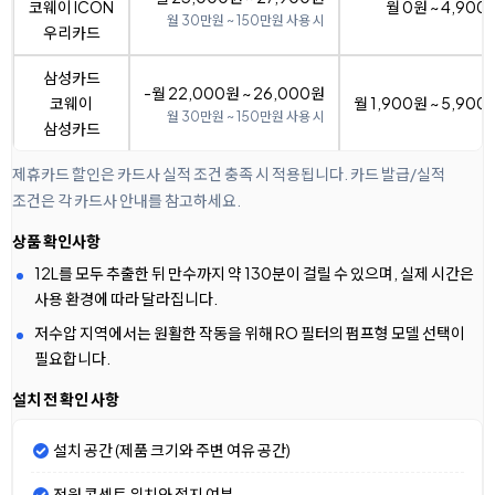
코웨이 ICON
월 0원 ~ 4,900
월 30만원 ~ 150만원 사용 시
우리카드
삼성카드
-월 22,000원 ~ 26,000원
코웨이
월 1,900원 ~ 5,900
월 30만원 ~ 150만원 사용 시
삼성카드
제휴카드 할인은 카드사 실적 조건 충족 시 적용됩니다. 카드 발급/실적
조건은 각 카드사 안내를 참고하세요.
상품 확인사항
12L를 모두 추출한 뒤 만수까지 약 130분이 걸릴 수 있으며, 실제 시간은
사용 환경에 따라 달라집니다.
저수압 지역에서는 원활한 작동을 위해 RO 필터의 펌프형 모델 선택이
필요합니다.
설치 전 확인 사항
설치 공간 (제품 크기와 주변 여유 공간)
전원 콘센트 위치와 접지 여부