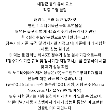
대장균 등의 유해 요소
각종 오염 물질
배관 녹, 모래 등 큰 입자 및
벤젠, 1, 4 다이옥산 등의 오염물질
※ 먹는 물 관리법 제 43조 정수기 성능 검사 기관인
한국환경수도연구원으로부터 환경부 고시
[정수기의 기준, 규격 및 검사기관 지정고시] 기준에 따라 시험한
(제품) 성능 결과임.
※ 먹는 물 관리법 제 43조 정수기 성능 검사 기관으로부터
「정수기의 기준 규격 및 검사기관 지정고시」 를 준용하여 시험
및 제거 성능 확인.
※ 노로바이러스 제거 성능은 (주)노로젠으로부터 RO 필터
단품에 대한 성능 평가 결과입니다
(유량 0.36 L/min, 누적 통수량 100 L 시점, 시험 균주 Murine
Norovirus 제거율 99.99 % 이상).
※ 위 시험 결과는 사용 환경에 따라 차이가 있을 수 있으며,
각 필터별 / 제품 시스템에서의 제거 성능을 통합하여 표현한
연출된 이미지입니다.