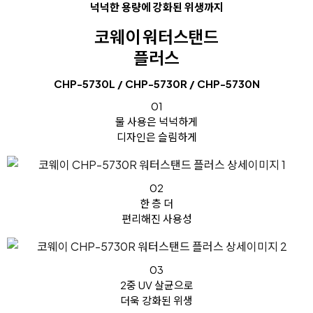
넉넉한 용량에 강화된 위생까지
코웨이 워터스탠드
플러스
CHP-5730L / CHP-5730R / CHP-5730N
01
물 사용은 넉넉하게
디자인은 슬림하게
02
한 층 더
편리해진 사용성
03
2중 UV 살균으로
더욱 강화된 위생