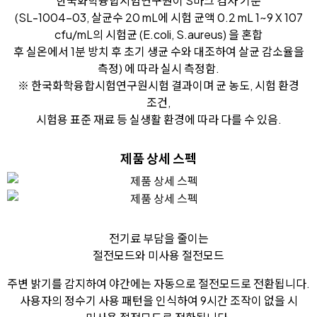
한국화학융합시험연구원이 S마크 검사 기준
(SL-1004-03, 살균수 20 mL에 시험 균액 0.2 mL 1~9 X 107
cfu/mL의 시험균 (E.coli, S.aureus) 을 혼합
후 실온에서 1분 방치 후 초기 생균 수와 대조하여 살균 감소율을
측정) 에 따라 실시 측정함.
※ 한국화학융합시험연구원시험 결과이며 균 농도, 시험 환경
조건,
시험용 표준 재료 등 실생활 환경에 따라 다를 수 있음.
제품 상세 스펙
전기료 부담을 줄이는
절전모드와 미사용 절전모드
주변 밝기를 감지하여 야간에는 자동으로 절전모드로 전환됩니다.
사용자의 정수기 사용 패턴을 인식하여 9시간 조작이 없을 시