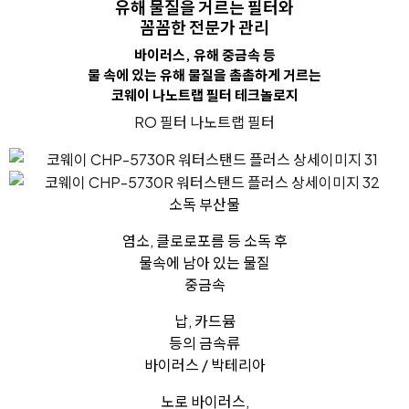
유해 물질을 거르는 필터와
꼼꼼한 전문가 관리
바이러스, 유해 중금속 등
물 속에 있는 유해 물질을 촘촘하게 거르는
코웨이 나노트랩 필터 테크놀로지
RO 필터
나노트랩 필터
소독 부산물
염소, 클로로포름 등 소독 후
물속에 남아 있는 물질
중금속
납, 카드뮴
등의 금속류
바이러스 / 박테리아
노로 바이러스,