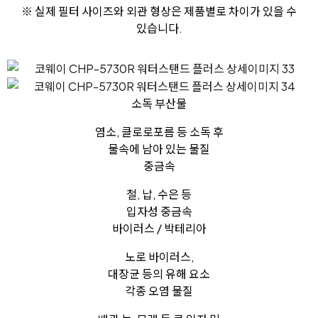
※ 실제 필터 사이즈와 외관 형상은 제품별로 차이가 있을 수
있습니다.
소독 부산물
염소, 클로로포름 등 소독 후
물속에 남아 있는 물질
중금속
철, 납, 수은 등
입자성 중금속
바이러스 / 박테리아
노로 바이러스,
대장균 등의 유해 요소
각종 오염 물질