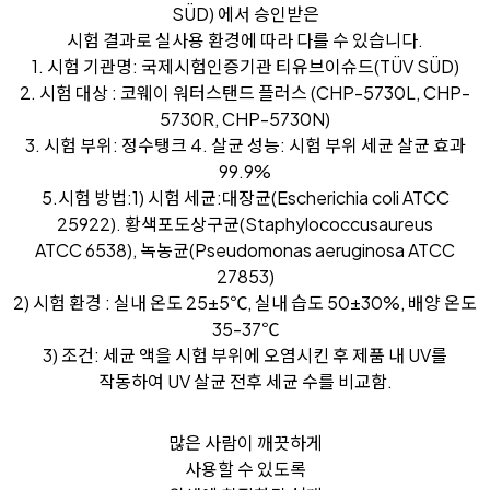
SÜD) 에서 승인받은
시험 결과로 실사용 환경에 따라 다를 수 있습니다.
1. 시험 기관명: 국제시험인증기관 티유브이슈드(TÜV SÜD)
2. 시험 대상 : 코웨이 워터스탠드 플러스 (CHP-5730L, CHP-
5730R, CHP-5730N)
3. 시험 부위: 정수탱크 4. 살균 성능: 시험 부위 세균 살균 효과
99.9%
5.시험 방법:1) 시험 세균:대장균(Escherichia coli ATCC
25922). 황색포도상구균(Staphylococcusaureus
ATCC 6538), 녹농균(Pseudomonas aeruginosa ATCC
27853)
2) 시험 환경 : 실내 온도 25±5℃, 실내 습도 50±30%, 배양 온도
35-37℃
3) 조건: 세균 액을 시험 부위에 오염시킨 후 제품 내 UV를
작동하여 UV 살균 전후 세균 수를 비교함.
많은 사람이 깨끗하게
사용할 수 있도록