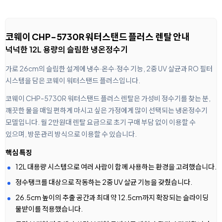
코웨이 CHP-5730R 워터스탠드 플러스 렌탈 안내
넉넉한 12L 용량의 슬림한 냉온정수기
가로 26cm의 슬림한 설계에 냉수·온수·정수 기능, 2중 UV 살균과 RO 필터
시스템을 담은 코웨이 워터스탠드 플러스입니다.
코웨이 CHP-5730R 워터스탠드 플러스 렌탈은 가성비 정수기를 찾는 분,
깨끗한 물을 매일 편하게 마시고 싶은 가정에게 많이 선택되는 냉온정수기
모델입니다. 월 2만원대 렌탈 요금으로 초기 구매 부담 없이 이용할 수
있으며, 방문관리 방식으로 이용할 수 있습니다.
핵심 특징
12L 대용량 시스템으로 여러 사람이 함께 사용하는 환경을 고려했습니다.
정수탱크를 대상으로 작동하는 2중 UV 살균 기능을 갖췄습니다.
26.5cm 높이의 추출 공간과 최대 약 12.5cm까지 확장되는 슬라이딩
물받이를 적용했습니다.