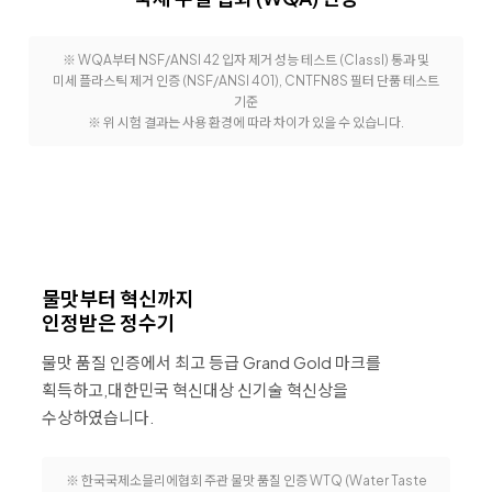
※ WQA부터 NSF/ANSI 42 입자 제거 성능 테스트 (ClassI) 통과 및
미세 플라스틱 제거 인증 (NSF/ANSI 401), CNTFN8S 필터 단품 테스트
기준
※ 위 시험 결과는 사용 환경에 따라 차이가 있을 수 있습니다.
물맛부터 혁신까지
인정받은 정수기
물맛 품질 인증에서 최고 등급 Grand Gold 마크를
획득하고,
대한민국 혁신대상 신기술 혁신상을
수상하였습니다.
※ 한국국제소믈리에협회 주관 물맛 품질 인증 WTQ (Water Taste