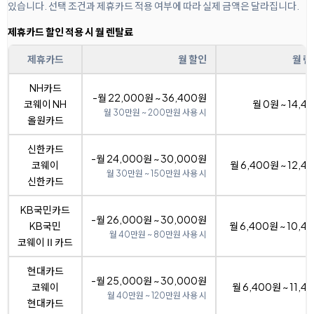
있습니다. 선택 조건과 제휴카드 적용 여부에 따라 실제 금액은 달라집니다.
제휴카드 할인 적용 시 월 렌탈료
제휴카드
월 할인
월 
NH카드
-월 22,000원 ~ 36,400원
코웨이 NH
월 0원 ~ 14,4
월 30만원 ~ 200만원 사용 시
올원카드
신한카드
-월 24,000원 ~ 30,000원
코웨이
월 6,400원 ~ 12,4
월 30만원 ~ 150만원 사용 시
신한카드
KB국민카드
-월 26,000원 ~ 30,000원
KB국민
월 6,400원 ~ 10,4
월 40만원 ~ 80만원 사용 시
코웨이Ⅱ카드
현대카드
-월 25,000원 ~ 30,000원
코웨이
월 6,400원 ~ 11,4
월 40만원 ~ 120만원 사용 시
현대카드