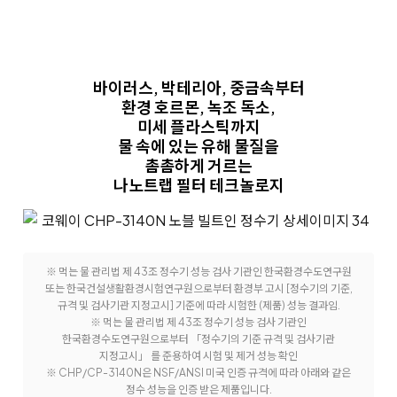
바이러스, 박테리아, 중금속부터
환경 호르몬, 녹조 독소,
미세 플라스틱까지
물 속에 있는 유해 물질을
촘촘하게 거르는
나노트랩 필터 테크놀로지
※ 먹는 물 관리법 제 43조 정수기 성능 검사 기관인 한국환경수도연구원
또는 한국건설생활환경시험연구원으로부터 환경부 고시 [정수기의 기준,
규격 및 검사기관 지정고시] 기준에 따라 시험한 (제품) 성능 결과임.
※ 먹는 물 관리법 제 43조 정수기 성능 검사 기관인
한국환경수도연구원으로부터 「정수기의 기준 규격 및 검사기관
지정고시」 를 준용하여 시험 및 제거 성능 확인
※ CHP/CP-3140N은 NSF/ANSI 미국 인증 규격에 따라 아래와 같은
정수 성능을 인증 받은 제품입니다.