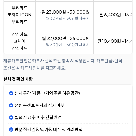
우리카드
-월 23,000원 ~ 30,000원
코웨이 ICON
월 6,400원 ~ 13,4
월 30만원 ~ 150만원 사용 시
우리카드
삼성카드
-월 22,000원 ~ 26,000원
코웨이
월 10,400원 ~ 14,4
월 30만원 ~ 150만원 사용 시
삼성카드
제휴카드 할인은 카드사 실적 조건 충족 시 적용됩니다. 카드 발급/실적
조건은 각 카드사 안내를 참고하세요.
설치 전 확인 사항
설치 공간 (제품 크기와 주변 여유 공간)
전원 콘센트 위치와 접지 여부
필요 시 급수·배수 연결 환경
방문 점검 일정 및 가정 내 위생 관리 방식