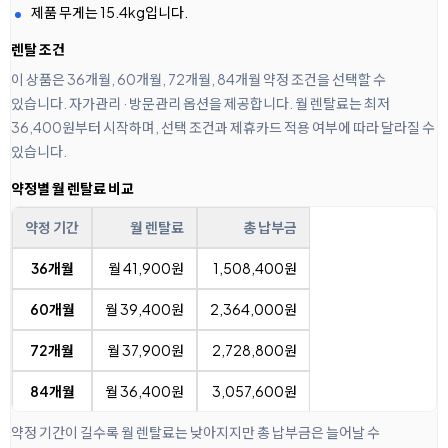
제품 무게는 15.4kg입니다.
렌탈 조건
이 상품은 36개월, 60개월, 72개월, 84개월 약정 조건을 선택할 수
있습니다. 자가관리 · 방문관리 옵션을 제공합니다. 월 렌탈료는 최저
36,400원부터 시작하며, 선택 조건과 제휴카드 적용 여부에 따라 달라질 수
있습니다.
약정별 월 렌탈료 비교
약정 기간
월 렌탈료
총 납부금
36개월
월 41,900원
1,508,400원
60개월
월 39,400원
2,364,000원
72개월
월 37,900원
2,728,800원
84개월
월 36,400원
3,057,600원
약정 기간이 길수록 월 렌탈료는 낮아지지만 총 납부금은 늘어날 수