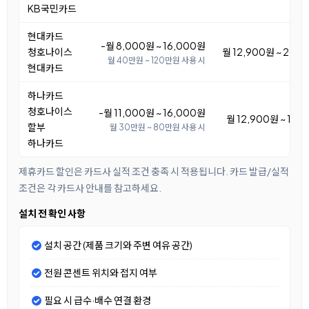
KB국민카드
현대카드
-월 8,000원 ~ 16,000원
청호나이스
월 12,900원 ~ 20,
월 40만원 ~ 120만원 사용 시
현대카드
하나카드
청호나이스
-월 11,000원 ~ 16,000원
월 12,900원 ~ 17,
할부
월 30만원 ~ 80만원 사용 시
하나카드
제휴카드 할인은 카드사 실적 조건 충족 시 적용됩니다. 카드 발급/실적
조건은 각 카드사 안내를 참고하세요.
설치 전 확인 사항
설치 공간 (제품 크기와 주변 여유 공간)
전원 콘센트 위치와 접지 여부
필요 시 급수·배수 연결 환경