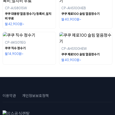
CP-AJS801SW
CP-AHS100HEB
쿠쿠 대용량 얼음 정수기/등록비,설치
쿠쿠 제로100 슬림 얼음정수기
비 무료
월 40,900원~
월 42,900원~
CP-AKS011EG
쿠쿠 직수 정수기
CP-AHS100HEW
월 14,900원~
쿠쿠 제로100 슬림 얼음정수기
월 40,900원~
이용약관
개인정보보호정책