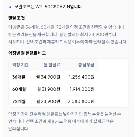
모델 코드는 WP-50C80621N입니다.
렌탈 조건
이 상품은 36개월, 60개월, 72개월 약정 조건을 선택할 수 있습니다.
방문관리 옵션을 제공합니다. 월 렌탈료는 최저 28,900원부터
시작하며, 선택 조건과 제휴카드 적용 여부에 따라 달라질 수 있습니다.
약정별 월 렌탈료 비교
약정 기간
월 렌탈료
총 납부금
36개월
월 34,900원
1,256,400원
60개월
월 31,900원
1,914,000원
72개월
월 28,900원
2,080,800원
약정 기간이 길수록 월 렌탈료는 낮아지지만 총 납부금은 늘어날 수
있습니다. 선택 조건과 제휴카드 적용 여부에 따라 실제 금액은
달라집니다.