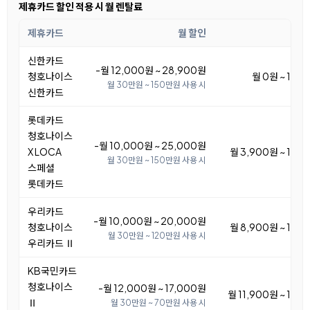
제휴카드 할인 적용 시 월 렌탈료
제휴카드
월 할인
월 
신한카드
-월 12,000원 ~ 28,900원
청호나이스
월 0원 ~ 16,
월 30만원 ~ 150만원 사용 시
신한카드
롯데카드
청호나이스
-월 10,000원 ~ 25,000원
X LOCA
월 3,900원 ~ 18,
월 30만원 ~ 150만원 사용 시
스페셜
롯데카드
우리카드
-월 10,000원 ~ 20,000원
청호나이스
월 8,900원 ~ 18,
월 30만원 ~ 120만원 사용 시
우리카드 Ⅱ
KB국민카드
청호나이스
-월 12,000원 ~ 17,000원
월 11,900원 ~ 16,
Ⅱ
월 30만원 ~ 70만원 사용 시