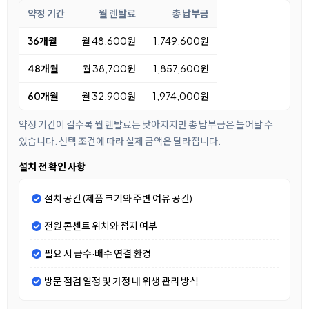
약정 기간
월 렌탈료
총 납부금
36개월
월 48,600원
1,749,600원
48개월
월 38,700원
1,857,600원
60개월
월 32,900원
1,974,000원
약정 기간이 길수록 월 렌탈료는 낮아지지만 총 납부금은 늘어날 수
있습니다. 선택 조건에 따라 실제 금액은 달라집니다.
설치 전 확인 사항
설치 공간 (제품 크기와 주변 여유 공간)
전원 콘센트 위치와 접지 여부
필요 시 급수·배수 연결 환경
방문 점검 일정 및 가정 내 위생 관리 방식