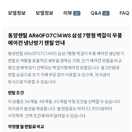
상세 정보
모델정보
모델정보
리뷰
Q&A
FAQ
0
0
동양렌탈 AR60F07C14WS 삼성 7평형 벽걸이 무풍
에어컨 냉난방기 렌탈 안내
동양렌탈 AR60F07C14WS 삼성 7평형 벽걸이 무풍 에어컨 냉난방기
렌탈은 여름철 효율적인 냉방을 원하는 가정, 인기 에어컨 모델을 비교
중인 분에게 많이 선택되는 벽걸이형에어컨 모델입니다. 월 3만원대
렌탈 요금으로 초기 구매 부담 없이 이용할 수 있으며, 자가관리
방식으로 이용할 수 있습니다.
렌탈 조건
이 상품은 36개월, 48개월, 60개월 약정 조건을 선택할 수 있습니다.
자가관리 옵션을 제공합니다. 월 렌탈료는 최저 32,900원부터
시작하며, 선택 조건에 따라 달라질 수 있습니다.
약정별 월 렌탈료 비교