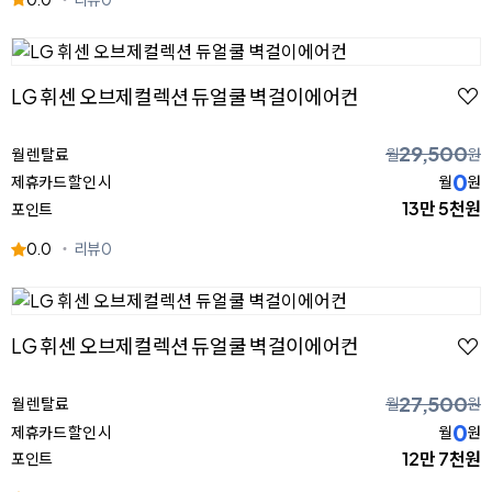
LG 휘센 오브제컬렉션 듀얼쿨 벽걸이에어컨
29,500
월 렌탈료
월
원
0
제휴카드 할인 시
월
원
13만 5천원
포인트
0.0
리뷰
0
LG 휘센 오브제컬렉션 듀얼쿨 벽걸이에어컨
27,500
월 렌탈료
월
원
0
제휴카드 할인 시
월
원
12만 7천원
포인트