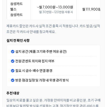
삼성카드
-월 7,000원 ~ 13,000원
웰스
월 111,900원 ~ 1
월 30만원 ~ 120만원 사용 시
삼성카드
제휴카드 할인은 카드사 실적 조건 충족 시 적용됩니다. 카드 발급/실적
조건은 각 카드사 안내를 참고하세요.
설치 전 확인 사항
설치 공간 (제품 크기와 주변 여유 공간)
전원 콘센트 위치와 접지 여부
필요 시 급수·배수 연결 환경
방문 점검 일정 및 가정 내 위생 관리 방식
추천 대상
일상의 피로를 풀고 싶은 분, 가정용 안마의자를 비교 중인 분, 초기 구매
비용보다 월 렌탈 방식을 선호하는 고객, 정기적인 방문 관리 서비스를