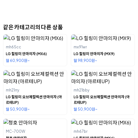
같은 카테고리의 다른 상품
mh65cc
mx91wr
LG 힐링미 안마의자 (MX6)
LG 힐링미 안마의자 (MX9)
월 60,900원~
월 98,900원~
mh21rry
mh21bby
LG 힐링미 오브제컬렉션 안마의자 (아
LG 힐링미 오브제컬렉션 안마의자 (아
르테UP)
르테UP)
월 50,900원~
월 50,900원~
MC-700W
mh67br