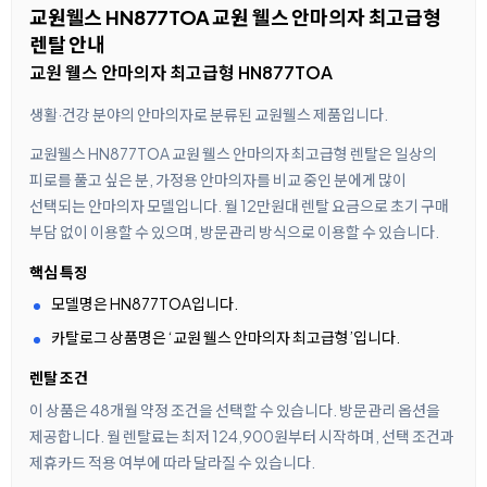
교원웰스 HN877TOA 교원 웰스 안마의자 최고급형
렌탈 안내
교원 웰스 안마의자 최고급형 HN877TOA
생활·건강 분야의 안마의자로 분류된 교원웰스 제품입니다.
교원웰스 HN877TOA 교원 웰스 안마의자 최고급형 렌탈은 일상의
피로를 풀고 싶은 분, 가정용 안마의자를 비교 중인 분에게 많이
선택되는 안마의자 모델입니다. 월 12만원대 렌탈 요금으로 초기 구매
부담 없이 이용할 수 있으며, 방문관리 방식으로 이용할 수 있습니다.
핵심 특징
모델명은 HN877TOA입니다.
카탈로그 상품명은 ‘교원 웰스 안마의자 최고급형’입니다.
렌탈 조건
이 상품은 48개월 약정 조건을 선택할 수 있습니다. 방문관리 옵션을
제공합니다. 월 렌탈료는 최저 124,900원부터 시작하며, 선택 조건과
제휴카드 적용 여부에 따라 달라질 수 있습니다.