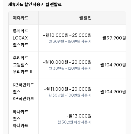
제휴카드 할인 적용 시 월 렌탈료
제휴카드
월 할인
롯데카드
-월 10,000원 ~ 25,000원
LOCA X
월 99,900원 ~ 1
월 30만원 ~ 150만원 사용 시
웰스카드
우리카드
-월 10,000원 ~ 20,000원
교원웰스
월 104,900원 ~ 1
월 30만원 ~ 120만원 사용 시
우리카드 Ⅱ
KB국민카드
-월 11,000원 ~ 20,000원
웰스
월 104,900원 ~ 1
월 30만원 ~ 100만원 사용 시
KB국민카드
하나카드
-월 13,000원
웰스
월 1
월 30만원 이상 사용 시
하나카드