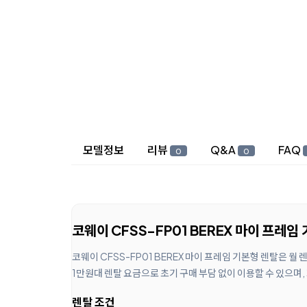
상세 정보
모델정보
리뷰
Q&A
FAQ
0
0
코웨이 CFSS-FP01 BEREX 마이 프레임
코웨이 CFSS-FP01 BEREX 마이 프레임 기본형 렌탈은 
1만원대 렌탈 요금으로 초기 구매 부담 없이 이용할 수 있으며
렌탈 조건