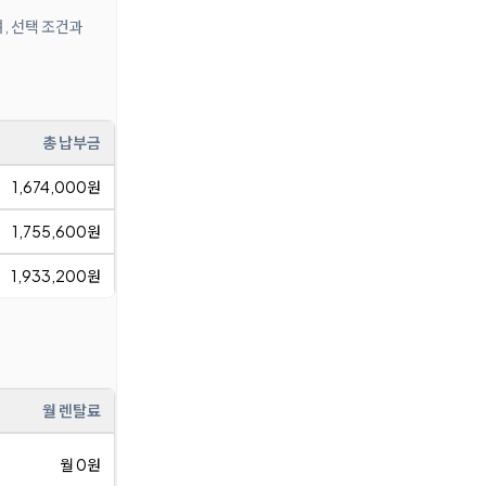
며, 선택 조건과
총 납부금
1,674,000원
1,755,600원
1,933,200원
월 렌탈료
월 0원