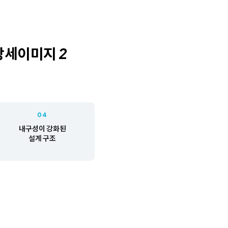
04
내구성이 강화된
설계 구조