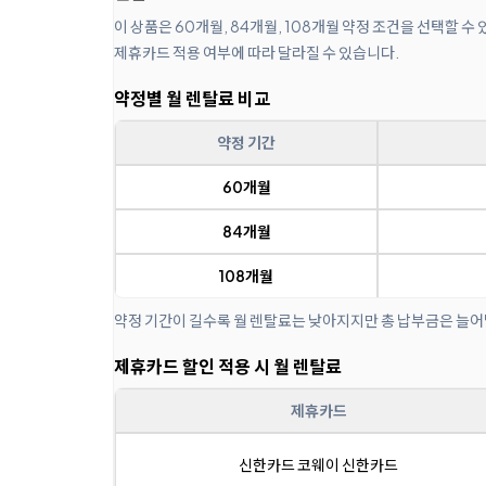
이 상품은 60개월, 84개월, 108개월 약정 조건을 선택할 
제휴카드 적용 여부에 따라 달라질 수 있습니다.
약정별 월 렌탈료 비교
약정 기간
60개월
84개월
108개월
약정 기간이 길수록 월 렌탈료는 낮아지지만 총 납부금은 늘어
제휴카드 할인 적용 시 월 렌탈료
제휴카드
신한카드 코웨이 신한카드