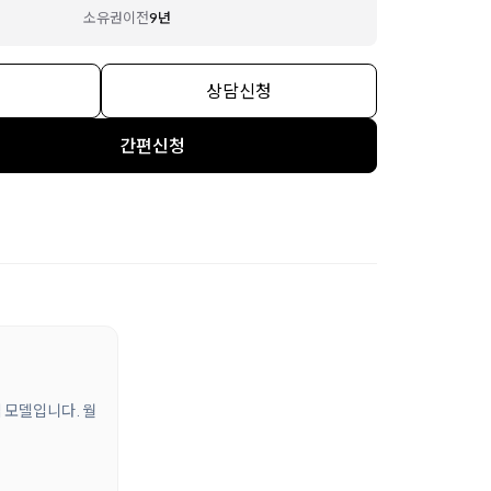
소유권이전
9년
상담신청
간편신청
임 모델입니다. 월