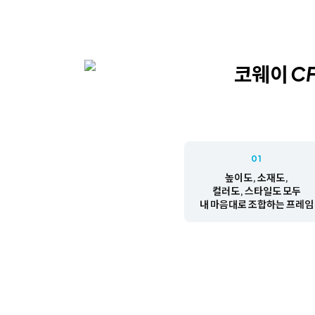
01
높이도, 소재도,
컬러도, 스타일도 모두
내 마음대로 조합하는 프레임