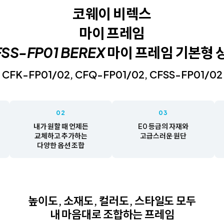
코웨이 비렉스
마이 프레임
CFK-FP01/02, CFQ-FP01/02, CFSS-FP01/02
02
03
내가 원할 때 언제든
E0 등급의 자재와
교체하고 추가하는
고급스러운 원단
다양한 옵션 조합
높이도, 소재도, 컬러도, 스타일도 모두
내 마음대로 조합하는 프레임