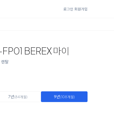
로그인
회원가입
FP01 BEREX 마이
렌탈
7년
9년
(84개월)
(108개월)