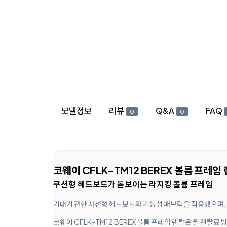
상세 정보
모델정보
리뷰
Q&A
FAQ
0
0
코웨이 CFLK-TM12 BEREX 볼륨 프레임
쿠션형 헤드보드가 돋보이는 라지킹 볼륨 프레임
기대기 편한 사선형 헤드보드와 기능성 패브릭을 적용했으며,
코웨이 CFLK-TM12 BEREX 볼륨 프레임 렌탈은 월 렌탈