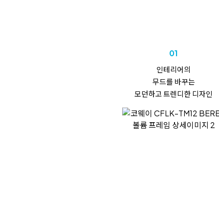
01
인테리어의
무드를 바꾸는
모던하고 트렌디한 디자인