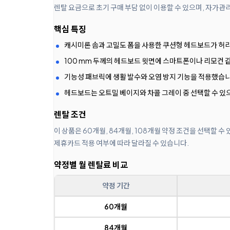
렌탈 요금으로 초기 구매 부담 없이 이용할 수 있으며, 자가관
핵심 특징
캐시미론 솜과 고밀도 폼을 사용한 쿠션형 헤드보드가 허
100 mm 두께의 헤드보드 윗면에 스마트폰이나 리모컨 같
기능성 패브릭에 생활 발수와 오염 방지 기능을 적용했습니
헤드보드는 오트밀 베이지와 차콜 그레이 중 선택할 수 있
렌탈 조건
이 상품은 60개월, 84개월, 108개월 약정 조건을 선택할 
제휴카드 적용 여부에 따라 달라질 수 있습니다.
약정별 월 렌탈료 비교
약정 기간
60개월
84개월