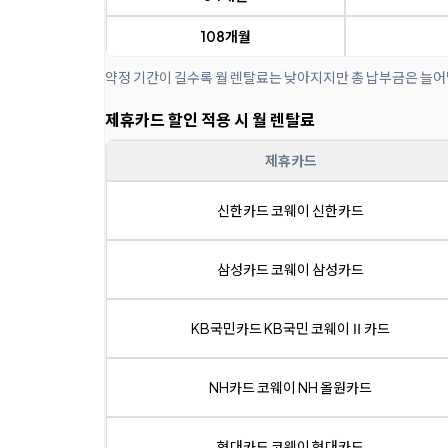
108개월
약정 기간이 길수록 월 렌탈료는 낮아지지만 총 납부금은 늘어
제휴카드 할인 적용 시 월 렌탈료
제휴카드
신한카드 코웨이 신한카드
삼성카드 코웨이 삼성카드
KB국민카드 KB국민 코웨이Ⅱ카드
NH카드 코웨이 NH 올원카드
현대카드 코웨이 현대카드