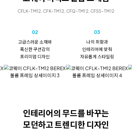
CFLK-TM12, CFK-TM12, CFQ-TM12, CFSS-TM12
02
03
고급스러운 소재와
나의 취향과
푹신한 쿠션감의
인테리어에 맞춰
프리미엄 디자인
자유롭게 스타일링
인테리어의 무드를
바꾸는
모던하고
트렌디한 디자인