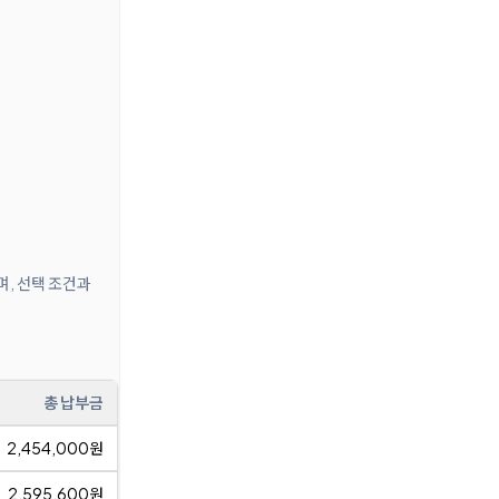
며, 선택 조건과
총 납부금
2,454,000원
2,595,600원