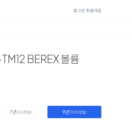
로그인
회원가입
TM12 BEREX 볼륨
7년
9년
(84개월)
(108개월)