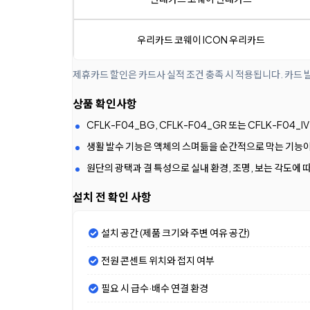
우리카드 코웨이 ICON 우리카드
제휴카드 할인은 카드사 실적 조건 충족 시 적용됩니다. 카드 
상품 확인사항
CFLK-F04_BG, CFLK-F04_GR 또는 CFLK-F0
생활 발수 기능은 액체의 스며듦을 순간적으로 막는 기능이
원단의 광택과 결 특성으로 실내 환경, 조명, 보는 각도에 
설치 전 확인 사항
설치 공간 (제품 크기와 주변 여유 공간)
전원 콘센트 위치와 접지 여부
필요 시 급수·배수 연결 환경