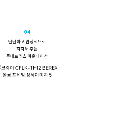
04
탄탄하고 안정적으로
지지해 주는
투매트리스 파운데이션