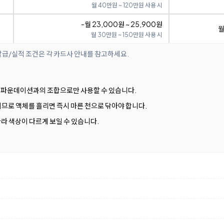
월 40만원 ~ 120만원 사용 시
-월 23,000원 ~ 25,900원
월
월 30만원 ~ 150만원 사용 시
발급/실적 조건은 각 카드사 안내를 참고하세요.
4_IV 파운데이션과의 조합으로만 사용할 수 있습니다.
므로 액체를 흘리면 즉시 마른 천으로 닦아야 합니다.
따라 색상이 다르게 보일 수 있습니다.