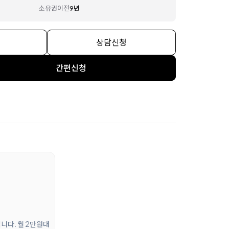
소유권이전
9년
상담신청
간편신청
니다. 월 2만원대