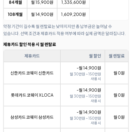
84개월
월 15,900원
1,335,600원
108개월
월 14,900원
1,609,200원
약정 기간이 길수록 월 렌탈료는 낮아지지만 총 납부금은 늘어날 수
있습니다. 선택 조건과 제휴카드 적용 여부에 따라 실제 금액은 달라집니다.
제휴카드 할인 적용 시 월 렌탈료
제휴카드
월 할인
월 렌탈료
-월 14,900원
신한카드 코웨이 신한카드
월 0원
월 30만원 ~ 150만원
사용 시
-월 14,900원
롯데카드 코웨이 X LOCA
월 0원
월 30만원 ~ 150만원
사용 시
-월 14,900원
삼성카드 코웨이 삼성카드
월 0원
월 30만원 ~ 150만원
사용 시