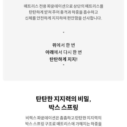
매트리스 전용 파운데이션으로 상단의 매트리스를
탄탄하게 받쳐 주어
충격과 하중을 흡수하고
신체를 안전하게 지지하여 편안함을 선사합니다.
“
위
에서 한 번
아래
에서 다시 한 번
탄탄하게 지지!
”
탄탄한 지지력의 비밀,
박스 스프링
비렉스 파운데이션은 촘촘하고 탄탄한 지지력의
박스 스프링 구조로
매트리스에 가해지는 하중을