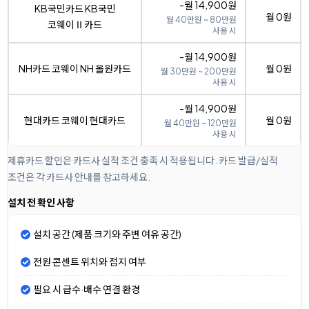
-월 14,900원
KB국민카드 KB국민
월 0원
월 40만원 ~ 80만원
코웨이Ⅱ카드
사용 시
-월 14,900원
NH카드 코웨이 NH 올원카드
월 0원
월 30만원 ~ 200만원
사용 시
-월 14,900원
현대카드 코웨이 현대카드
월 0원
월 40만원 ~ 120만원
사용 시
제휴카드 할인은 카드사 실적 조건 충족 시 적용됩니다. 카드 발급/실적
조건은 각 카드사 안내를 참고하세요.
설치 전 확인 사항
설치 공간 (제품 크기와 주변 여유 공간)
전원 콘센트 위치와 접지 여부
필요 시 급수·배수 연결 환경