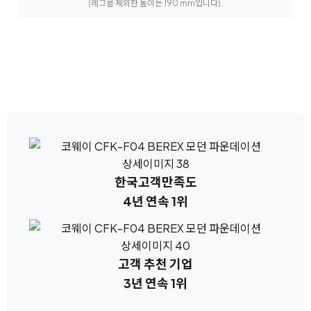
(레그를 제외한 높이는 190 mm입니다).
한국고객만족도
4년 연속 1위
고객 추천 기업
3년 연속 1위