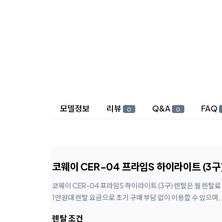
상세 정보
모델정보
리뷰
Q&A
FAQ
0
0
코웨이 CER-04 프라임S 하이라이트 (3구
코웨이 CER-04 프라임S 하이라이트 (3구) 렌탈은 월 렌
1만원대 렌탈 요금으로 초기 구매 부담 없이 이용할 수 있으며,
렌탈 조건