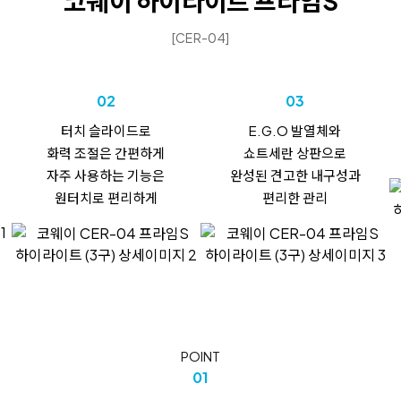
코웨이 하이라이트
프라임S
[CER-04]
02
03
터치 슬라이드로
E.G.O 발열체와
화력 조절은
간편하게
쇼트세란 상판으로
자주 사용하는 기능은
완성된 견고한 내구성과
원터치로 편리하게
편리한 관리
POINT
01