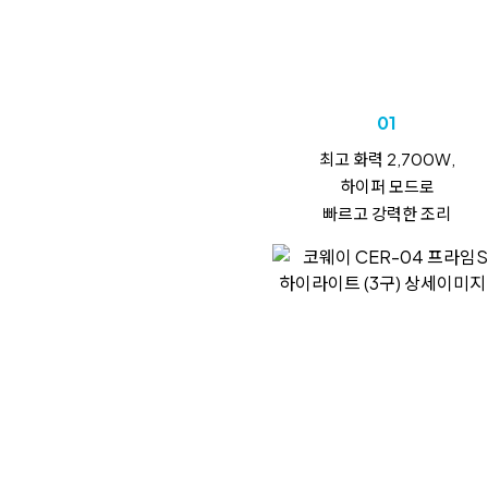
01
최고 화력 2,700W,
하이퍼 모드로
빠르고 강력한 조리