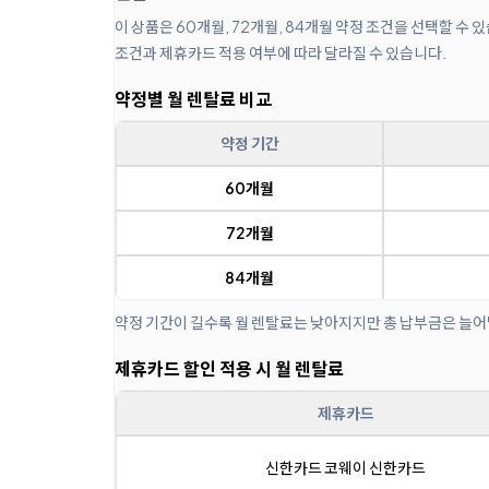
이 상품은 60개월, 72개월, 84개월 약정 조건을 선택할 수 
조건과 제휴카드 적용 여부에 따라 달라질 수 있습니다.
약정별 월 렌탈료 비교
약정 기간
60개월
72개월
84개월
약정 기간이 길수록 월 렌탈료는 낮아지지만 총 납부금은 늘어
제휴카드 할인 적용 시 월 렌탈료
제휴카드
신한카드 코웨이 신한카드