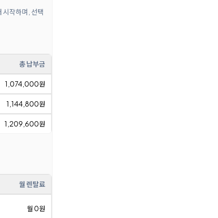
터 시작하며, 선택
총 납부금
1,074,000원
1,144,800원
1,209,600원
월 렌탈료
월 0원