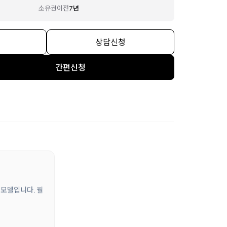
소유권이전
7년
상담신청
간편신청
 모델입니다. 월