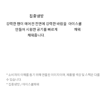
집중냉방
아이스쿨파
강력한 팬이 에어컨 전면에 강력한 바람을
아이스쿨파워로 순식간에 
만들어 시원한 공기를 빠르게
채워 더위를 느낄 새가
채워줍니다.
* 소비자의 이해를 돕기 위해 연출된 이미지이며, 제품별 색상 및 스펙은 다를
수 있습니다.
* 집중냉방 / 아이스쿨파워