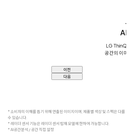
우
AI바
LG ThinQ
공간의 이미지
이전
다음
* 소비자의 이해를 돕기 위해 연출된 이미지이며, 제품별 색상 및 스펙은 다를
수 있습니다.
* 레이더 센서 기능은 레이더 센서 탑재 모델에 한하여 가능합니다.
* AI공간분석 / 공간 직접 설정