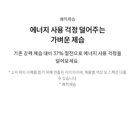
쾌적제습
에너지 사용 걱정 덜어주는
가벼운 제습
기존 강력 제습 대비 37% 절전으로 에너지 사용 걱정을
덜어보세요.
* 소비자의 이해를 돕기 위해 연출된 이미지이며, 제품별 색상 및 스펙은 다를
수 있습니다.
* 쾌적제습