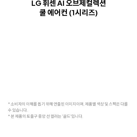
LG 휘센 AI 오브제컬렉션
쿨 에어컨 (1시리즈)
* 소비자의 이해를 돕기 위해 연출된 이미지이며, 제품별 색상 및 스펙은 다를
수 있습니다.
* 본 제품의 토출구 중앙 선 컬러는 '골드'입니다.