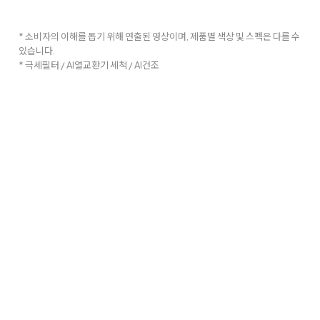
* 소비자의 이해를 돕기 위해 연출된 영상이며, 제품별 색상 및 스펙은 다를 수
있습니다.
* 극세필터 / AI열교환기 세척 / AI건조