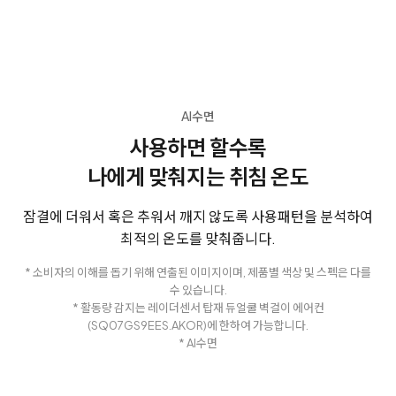
AI수면
사용하면 할수록
나에게 맞춰지는 취침 온도
잠결에 더워서 혹은 추워서 깨지 않도록 사용패턴을 분석하여
최적의 온도를 맞춰줍니다.
* 소비자의 이해를 돕기 위해 연출된 이미지이며, 제품별 색상 및 스펙은 다를
수 있습니다.
* 활동량 감지는 레이더센서 탑재 듀얼쿨 벽걸이 에어컨
(SQ07GS9EES.AKOR)에 한하여 가능합니다.
* AI수면