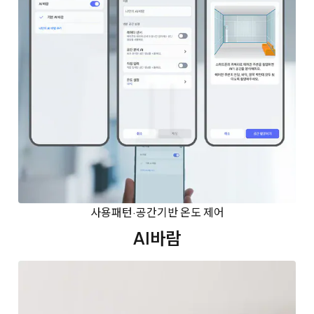
사용패턴·공간기반 온도 제어
AI바람