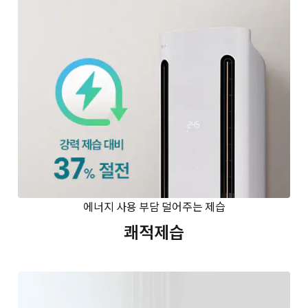
에너지 사용 부담 덜어주는 제습
쾌적제습