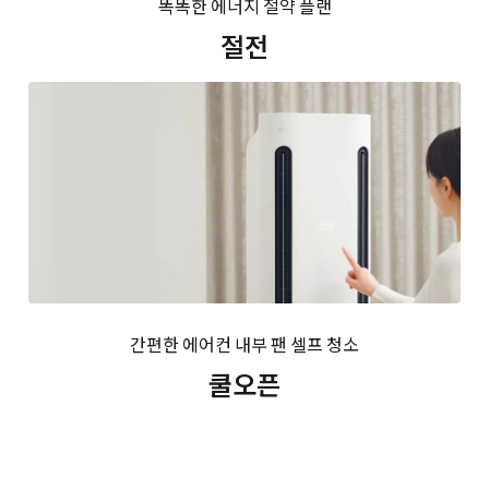
똑똑한 에너지 절약 플랜
절전
간편한 에어컨 내부 팬 셀프 청소
쿨오픈