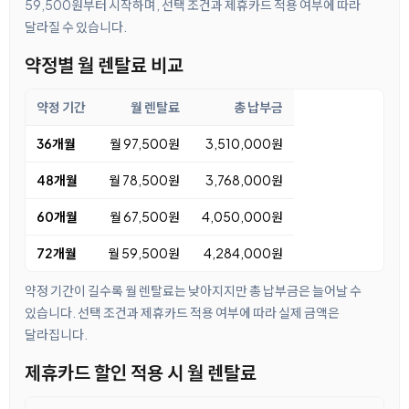
59,500원부터 시작하며, 선택 조건과 제휴카드 적용 여부에 따라
달라질 수 있습니다.
약정별 월 렌탈료 비교
약정 기간
월 렌탈료
총 납부금
36개월
월 97,500원
3,510,000원
48개월
월 78,500원
3,768,000원
60개월
월 67,500원
4,050,000원
72개월
월 59,500원
4,284,000원
약정 기간이 길수록 월 렌탈료는 낮아지지만 총 납부금은 늘어날 수
있습니다. 선택 조건과 제휴카드 적용 여부에 따라 실제 금액은
달라집니다.
제휴카드 할인 적용 시 월 렌탈료