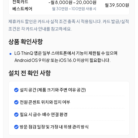
전북카드
-월 8,000원 ~ 20,000원
월 39,500원 ~ 5
베스트케어
월 30만원 ~ 100만원 사용 시
제휴카드 할인은 카드사 실적 조건 충족 시 적용됩니다. 카드 발급/실적
조건은 각 카드사 안내를 참고하세요.
상품 확인사항
LG ThinQ 앱은 일부 스마트폰에서 기능이 제한될 수 있으며
Android OS 9 이상 또는 iOS 16.0 이상이 필요합니다.
설치 전 확인 사항
설치 공간 (제품 크기와 주변 여유 공간)
전원 콘센트 위치와 접지 여부
필요 시 급수·배수 연결 환경
방문 점검 일정 및 가정 내 위생 관리 방식