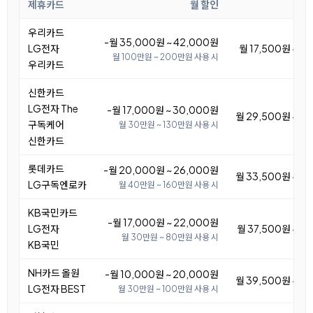
제휴카드
월 할인
우리카드
-월 35,000원 ~ 42,000원
LG전자
월 17,500원 ~ 2
월 100만원 ~ 200만원 사용 시
우리카드
신한카드
LG전자 The
-월 17,000원 ~ 30,000원
월 29,500원 ~ 4
구독케어
월 30만원 ~ 130만원 사용 시
신한카드
롯데카드
-월 20,000원 ~ 26,000원
월 33,500원 ~ 3
LG구독엔로카
월 40만원 ~ 160만원 사용 시
KB국민카드
-월 17,000원 ~ 22,000원
LG전자
월 37,500원 ~ 4
월 30만원 ~ 80만원 사용 시
KB국민
NH카드 올원
-월 10,000원 ~ 20,000원
월 39,500원 ~ 4
LG전자 BEST
월 30만원 ~ 100만원 사용 시