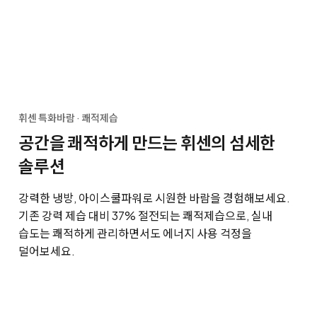
휘센 특화바람 · 쾌적제습
공간을 쾌적하게 만드는 휘센의 섬세한
솔루션
강력한 냉방, 아이스쿨파워로 시원한 바람을 경험해보세요.
기존 강력 제습 대비 37% 절전되는 쾌적제습으로, 실내
습도는 쾌적하게 관리하면서도 에너지 사용 걱정을
덜어보세요.