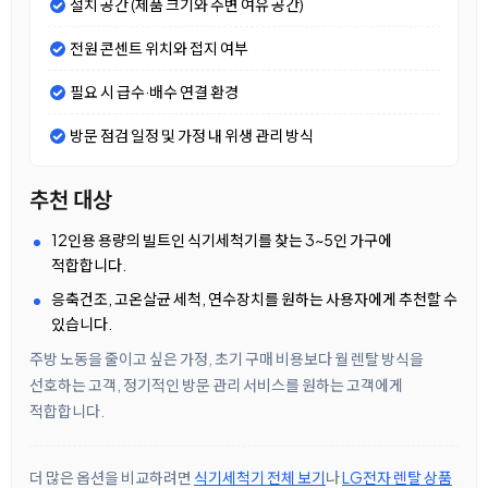
설치 공간 (제품 크기와 주변 여유 공간)
전원 콘센트 위치와 접지 여부
필요 시 급수·배수 연결 환경
방문 점검 일정 및 가정 내 위생 관리 방식
추천 대상
12인용 용량의 빌트인 식기세척기를 찾는 3~5인 가구에
적합합니다.
응축건조, 고온살균 세척, 연수장치를 원하는 사용자에게 추천할 수
있습니다.
주방 노동을 줄이고 싶은 가정, 초기 구매 비용보다 월 렌탈 방식을
선호하는 고객, 정기적인 방문 관리 서비스를 원하는 고객에게
적합합니다.
더 많은 옵션을 비교하려면
식기세척기 전체 보기
나
LG전자 렌탈 상품