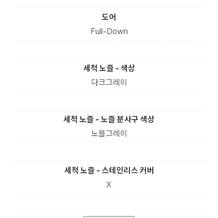
도어
Full-Down
세척 노즐 - 색상
다크그레이
세척 노즐 - 노즐 분사구 색상
노블그레이
세척 노즐 - 스테인리스 커버
X