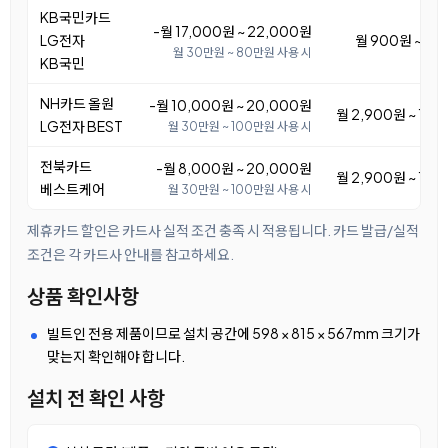
KB국민카드
-월 17,000원 ~ 22,000원
LG전자
월 900원 ~ 5,
월 30만원 ~ 80만원 사용 시
KB국민
NH카드 올원
-월 10,000원 ~ 20,000원
월 2,900원 ~ 12,
LG전자 BEST
월 30만원 ~ 100만원 사용 시
전북카드
-월 8,000원 ~ 20,000원
월 2,900원 ~ 14,
베스트케어
월 30만원 ~ 100만원 사용 시
제휴카드 할인은 카드사 실적 조건 충족 시 적용됩니다. 카드 발급/실적
조건은 각 카드사 안내를 참고하세요.
상품 확인사항
빌트인 전용 제품이므로 설치 공간에 598 × 815 × 567mm 크기가
맞는지 확인해야 합니다.
설치 전 확인 사항