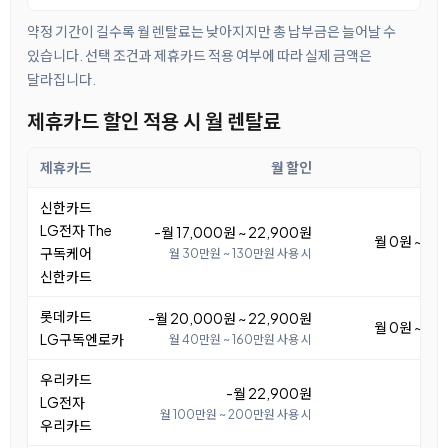
약정 기간이 길수록 월 렌탈료는 낮아지지만 총 납부금은 늘어날 수
있습니다. 선택 조건과 제휴카드 적용 여부에 따라 실제 금액은
달라집니다.
제휴카드 할인 적용 시 월 렌탈료
제휴카드
월 할인
월 
신한카드
LG전자 The
-월 17,000원 ~ 22,900원
월 0원 ~ 5,
구독케어
월 30만원 ~ 130만원 사용 시
신한카드
롯데카드
-월 20,000원 ~ 22,900원
월 0원 ~ 2,
LG구독엔로카
월 40만원 ~ 160만원 사용 시
우리카드
-월 22,900원
LG전자
월 100만원 ~ 200만원 사용 시
우리카드