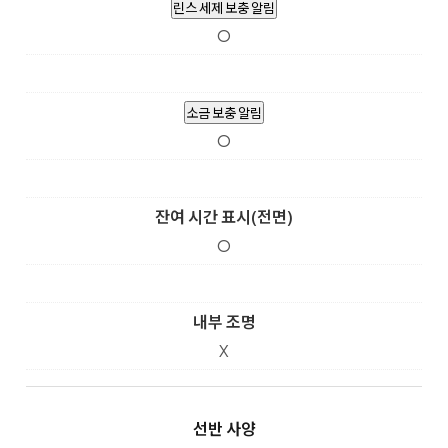
린스 세제 보충 알림
O
소금 보충 알림
O
잔여 시간 표시(전면)
O
내부 조명
X
선반 사양