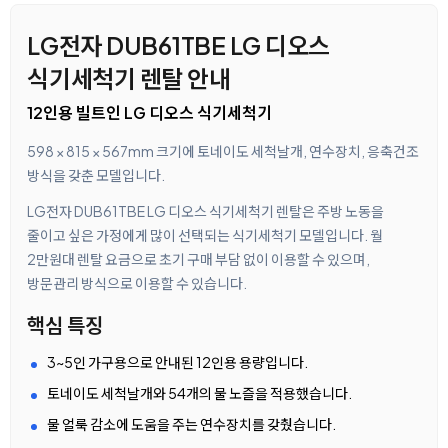
LG전자 DUB61TBE LG 디오스
식기세척기 렌탈 안내
12인용 빌트인 LG 디오스 식기세척기
598 × 815 × 567mm 크기에 토네이도 세척날개, 연수장치, 응축건조
방식을 갖춘 모델입니다.
LG전자 DUB61TBE LG 디오스 식기세척기 렌탈은 주방 노동을
줄이고 싶은 가정에게 많이 선택되는 식기세척기 모델입니다. 월
2만원대 렌탈 요금으로 초기 구매 부담 없이 이용할 수 있으며,
방문관리 방식으로 이용할 수 있습니다.
핵심 특징
3~5인 가구용으로 안내된 12인용 용량입니다.
토네이도 세척날개와 54개의 물 노즐을 적용했습니다.
물 얼룩 감소에 도움을 주는 연수장치를 갖췄습니다.