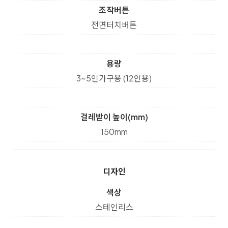
조작버튼
전면터치버튼
용량
3~5인가구용 (12인용)
걸레받이 높이(mm)
150mm
디자인
색상
스테인리스