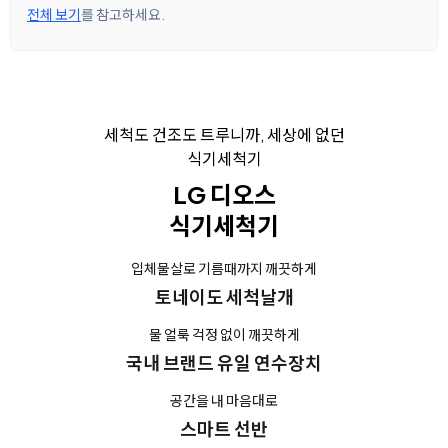
전체 보기
를 참고하세요.
세척도 건조도 트루니까, 세상에 없던
식기세척기
LG 디오스
식기세척기
입체물살로 기름때까지 깨끗하게
토네이도 세척날개
물 얼룩 걱정 없이 깨끗하게
국내 브랜드 유일 연수장치
공간을 내 마음대로
스마트 선반