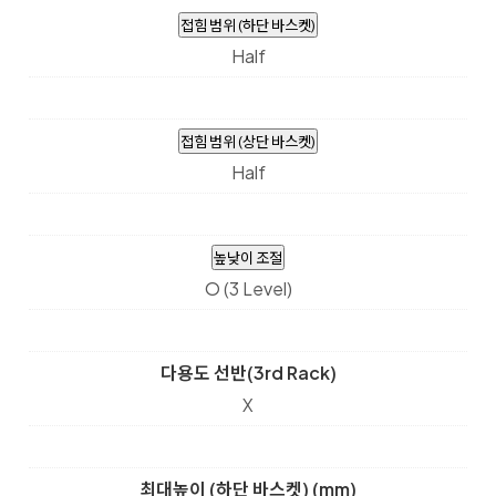
접힘 범위 (하단 바스켓)
Half
접힘 범위 (상단 바스켓)
Half
높낮이 조절
O (3 Level)
다용도 선반(3rd Rack)
X
최대높이 (하단 바스켓) (mm)