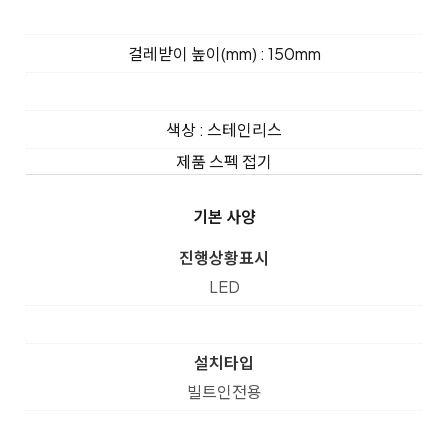
걸레받이 높이(mm) : 150mm
색상 : 스테인리스
제품 스펙 접기
기본 사양
진행상황표시
LED
설치타입
빌트인전용