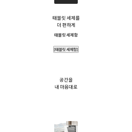
태블릿 세제를
더 편하게
태블릿 세제함
[태블릿 세제함]
공간을
내 마음대로