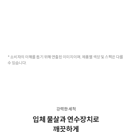
* 소비자의 이해를 돕기 위해 연출된 이미지이며, 제품별 색상 및 스펙은 다를
수 있습니다.
강력한 세척
입체 물살과 연수장치로
깨끗하게