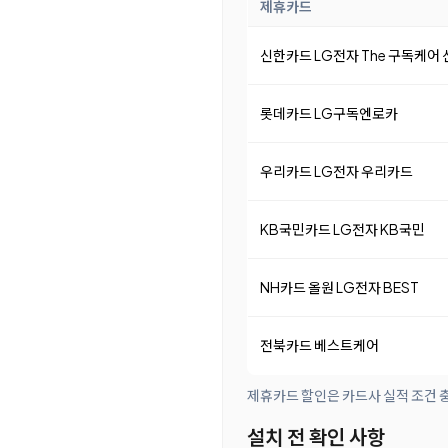
제휴카드
신한카드 LG전자 The 구독케어
롯데카드 LG구독엔로카
우리카드 LG전자 우리카드
KB국민카드 LG전자 KB국민
NH카드 올원 LG전자 BEST
전북카드 베스트케어
제휴카드 할인은 카드사 실적 조건 충
설치 전 확인 사항