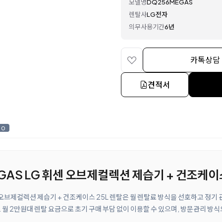
모델명
DQ256MEGAS
렌탈사
LG전자
의무사용기간
6년
카톡상담
견적서
0
GAS LG 휘센 오브제컬렉션 제습기 + 건조케이스
센 오브제컬렉션 제습기 + 건조케이스 25L 렌탈은 월 렌탈료 방식을 선호하고 정기
월 2만원대 렌탈 요금으로 초기 구매 부담 없이 이용할 수 있으며, 방문관리 방식