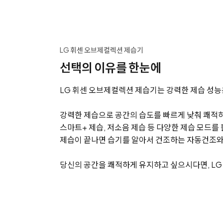
LG 휘센 오브제컬렉션 제습기
선택의 이유를 한눈에
LG 휘센 오브제컬렉션 제습기는 강력한 제습 성능
강력한 제습으로 공간의 습도를 빠르게 낮춰 쾌적하
스마트+ 제습, 저소음 제습 등 다양한 제습 모드
제습이 끝나면 습기를 알아서 건조하는 자동건조와 
당신의 공간을 쾌적하게 유지하고 싶으시다면, L