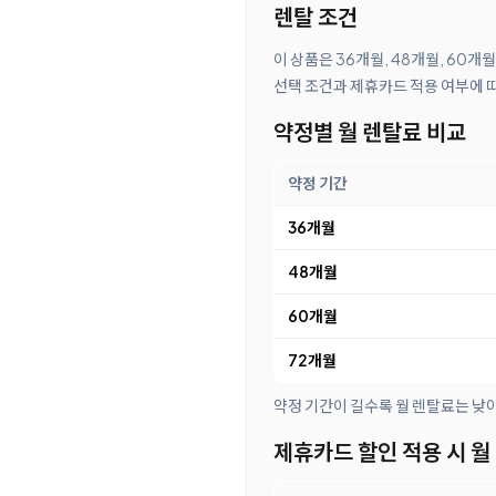
렌탈 조건
이 상품은 36개월, 48개월, 60개
선택 조건과 제휴카드 적용 여부에 
약정별 월 렌탈료 비교
약정 기간
36개월
48개월
60개월
72개월
약정 기간이 길수록 월 렌탈료는 낮
제휴카드 할인 적용 시 월