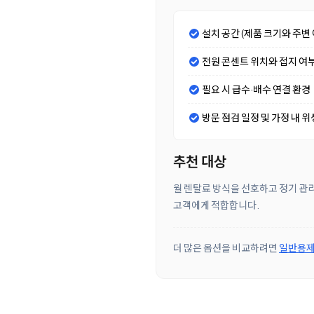
설치 공간 (제품 크기와 주변 
전원 콘센트 위치와 접지 여
필요 시 급수·배수 연결 환경
방문 점검 일정 및 가정 내 위
추천 대상
월 렌탈료 방식을 선호하고 정기 관리
고객에게 적합합니다.
더 많은 옵션을 비교하려면
일반용제