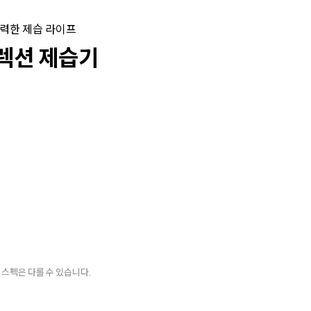
력한 제습 라이프
렉션 제습기
 스펙은 다를 수 있습니다.