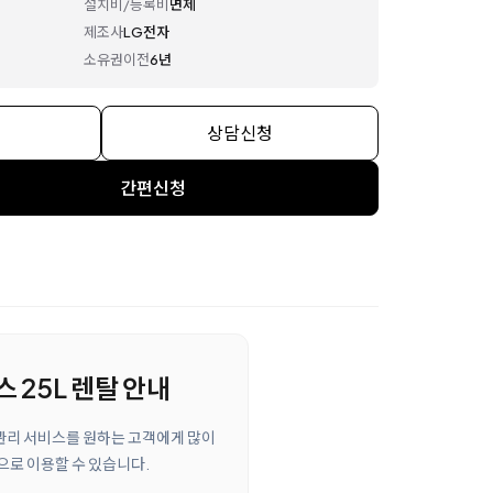
설치비/등록비
면제
제조사
LG전자
소유권이전
6년
상담신청
간편신청
 25L 렌탈 안내
 관리 서비스를 원하는 고객에게 많이
으로 이용할 수 있습니다.