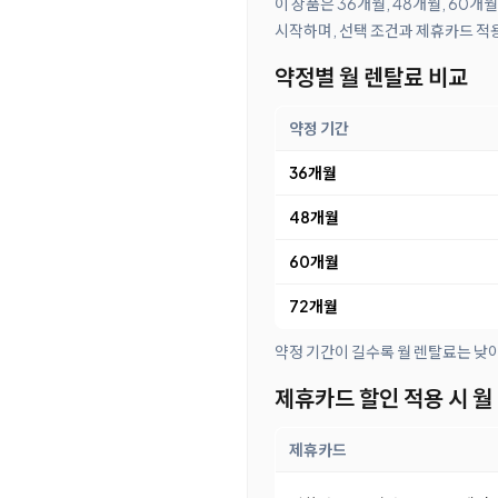
이 상품은 36개월, 48개월, 60개
시작하며, 선택 조건과 제휴카드 적용
약정별 월 렌탈료 비교
약정 기간
36개월
48개월
60개월
72개월
약정 기간이 길수록 월 렌탈료는 낮
제휴카드 할인 적용 시 월
제휴카드