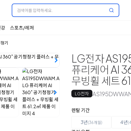
건강
스포츠/레저
청정기
LG전자 AS19
퓨리케어 AI 3
무빙휠 세트 61
AS195DWWAM
LG전자
옵션 선택
렌탈 선택
렌탈 기간
3년
4년
(36개월)
(