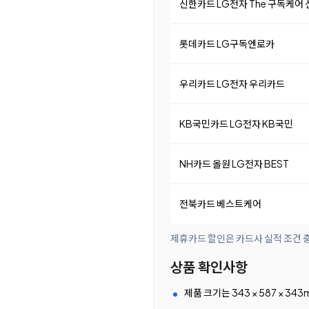
신한카드 LG전자 The 구독케어
롯데카드 LG구독엔로카
우리카드 LG전자 우리카드
KB국민카드 LG전자 KB국민
NH카드 올원 LG전자 BEST
전북카드 베스트케어
제휴카드 할인은 카드사 실적 조건 충
상품 확인사항
제품 크기는 343 × 587 × 