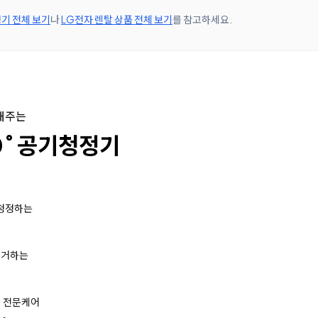
기 전체 보기
나
LG전자 렌탈 상품 전체 보기
를 참고하세요.
정해주는
60˚ 공기청정기
 청정하는
제거하는
의 전문케어