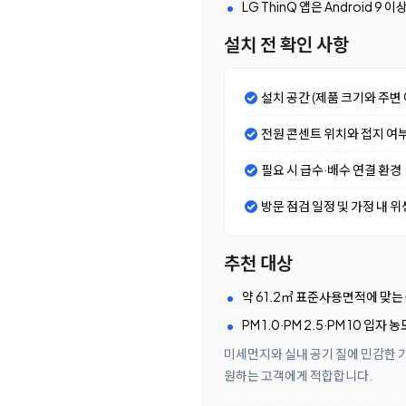
LG ThinQ 앱은 Android 
설치 전 확인 사항
설치 공간 (제품 크기와 주변 
전원 콘센트 위치와 접지 여
필요 시 급수·배수 연결 환경
방문 점검 일정 및 가정 내 위
추천 대상
약 61.2㎡ 표준사용면적에 맞
PM 1.0·PM 2.5·PM 10
미세먼지와 실내 공기 질에 민감한 가
원하는 고객에게 적합합니다.