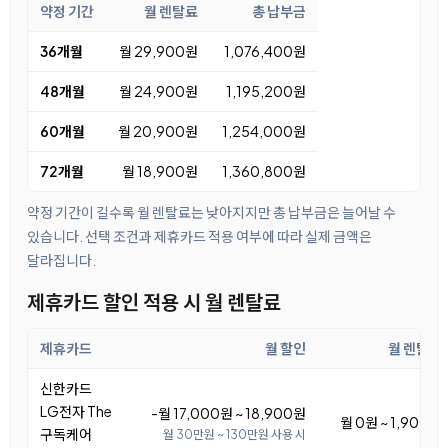
약정 기간
월 렌탈료
총 납부금
36개월
월 29,900원
1,076,400원
48개월
월 24,900원
1,195,200원
60개월
월 20,900원
1,254,000원
72개월
월 18,900원
1,360,800원
약정 기간이 길수록 월 렌탈료는 낮아지지만 총 납부금은 늘어날 수
있습니다. 선택 조건과 제휴카드 적용 여부에 따라 실제 금액은
달라집니다.
제휴카드 할인 적용 시 월 렌탈료
제휴카드
월 할인
월 렌탈료
신한카드
LG전자 The
-월 17,000원 ~ 18,900원
월 0원 ~ 1,900원
구독케어
월 30만원 ~ 130만원 사용 시