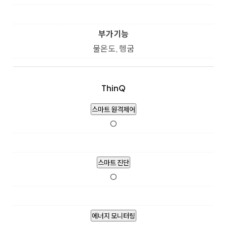
부가기능
물온도, 헹굼
ThinQ
스마트 원격제어
O
스마트 진단
O
에너지 모니터링