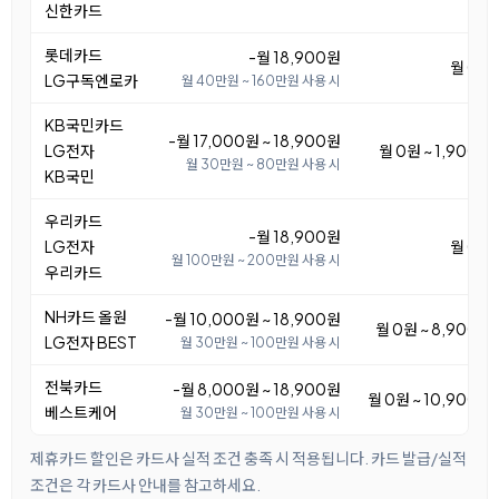
신한카드
롯데카드
-월 18,900원
월 0원
LG구독엔로카
월 40만원 ~ 160만원 사용 시
KB국민카드
-월 17,000원 ~ 18,900원
LG전자
월 0원 ~ 1,900원
월 30만원 ~ 80만원 사용 시
KB국민
우리카드
-월 18,900원
LG전자
월 0원
월 100만원 ~ 200만원 사용 시
우리카드
NH카드 올원
-월 10,000원 ~ 18,900원
월 0원 ~ 8,900원
LG전자 BEST
월 30만원 ~ 100만원 사용 시
전북카드
-월 8,000원 ~ 18,900원
월 0원 ~ 10,900원
베스트케어
월 30만원 ~ 100만원 사용 시
제휴카드 할인은 카드사 실적 조건 충족 시 적용됩니다. 카드 발급/실적
조건은 각 카드사 안내를 참고하세요.