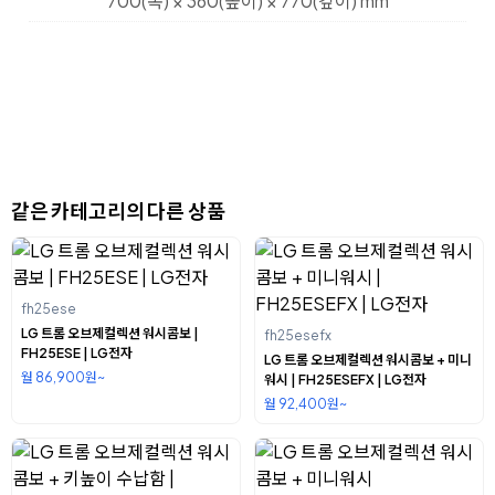
700(폭) × 360(높이) × 770(깊이) mm
같은 카테고리의 다른 상품
fh25ese
LG 트롬 오브제컬렉션 워시콤보 |
fh25esefx
FH25ESE | LG전자
LG 트롬 오브제컬렉션 워시콤보 + 미니
월 86,900원~
워시 | FH25ESEFX | LG전자
월 92,400원~