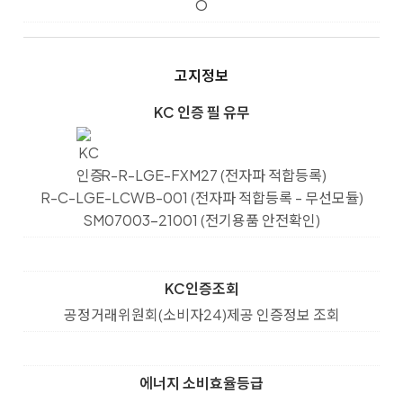
O
고지정보
KC 인증 필 유무
R-R-LGE-FXM27 (전자파 적합등록)
R-C-LGE-LCWB-001 (전자파 적합등록 - 무선모듈)
SM07003-21001 (전기용품 안전확인)
KC인증조회
공정거래위원회(소비자24)제공 인증정보 조회
에너지 소비효율등급