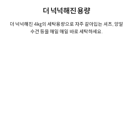
더 넉넉해진 용량
더 넉넉해진 4㎏의 세탁용량으로 자주 갈아입는 셔츠, 양말
수건 등을 매일 매일 바로 세탁하세요.