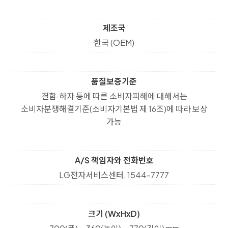
제조국
한국 (OEM)
품질보증기준
결함·하자 등에 따른 소비자피해에 대해서는
소비자분쟁해결기준(소비자기본법 제 16조)에 따라 보상
가능
A/S 책임자와 전화번호
LG전자서비스센터, 1544-7777
크기 (WxHxD)