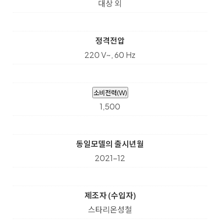
대상 외
정격전압
220 V~, 60 Hz
소비전력(W)
1,500
동일모델의 출시년월
2021-12
제조자 (수입자)
스타리온성철