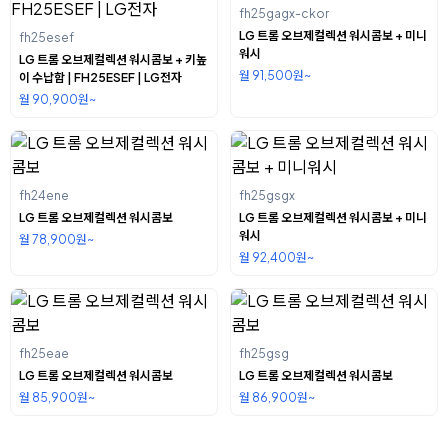
fh25gagx-ckor
LG 트롬 오브제컬렉션 워시콤보 + 미니
fh25esef
워시
LG 트롬 오브제컬렉션 워시콤보 + 키높
월 91,500원~
이 수납함 | FH25ESEF | LG전자
월 90,900원~
fh24ene
fh25gsgx
LG 트롬 오브제컬렉션 워시콤보
LG 트롬 오브제컬렉션 워시콤보 + 미니
워시
월 78,900원~
월 92,400원~
fh25eae
fh25gsg
LG 트롬 오브제컬렉션 워시콤보
LG 트롬 오브제컬렉션 워시콤보
월 85,900원~
월 86,900원~