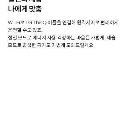
나에게 맞춤
Wi-Fi로 LG ThinQ 어플을 연결해 원격제어로 편리하게
운전할 수도 있죠.
절전 모드로 에너지 사용 걱정하는 마음은 가볍게, 제습
모드로 꿉꿉한 공기도 가볍게 도와드릴게요.