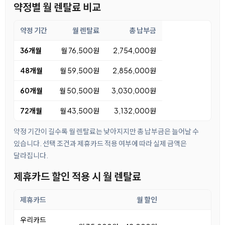
약정별 월 렌탈료 비교
약정 기간
월 렌탈료
총 납부금
36개월
월 76,500원
2,754,000원
48개월
월 59,500원
2,856,000원
60개월
월 50,500원
3,030,000원
72개월
월 43,500원
3,132,000원
약정 기간이 길수록 월 렌탈료는 낮아지지만 총 납부금은 늘어날 수
있습니다. 선택 조건과 제휴카드 적용 여부에 따라 실제 금액은
달라집니다.
제휴카드 할인 적용 시 월 렌탈료
제휴카드
월 할인
우리카드