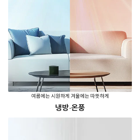
여름에는 시원하게 겨울에는 따뜻하게
냉방·온풍