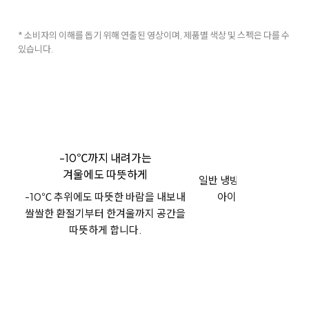
* 소비자의 이해를 돕기 위해 연출된 영상이며, 제품별 색상 및 스펙은 다를 수
있습니다.
-10℃까지 내려가는
아이스쿨파
겨울에도 따뜻하게
일반 냉방으로 더위가 다 
-10℃ 추위에도 따뜻한 바람을 내보내
아이스쿨파워로 시원
쌀쌀한 환절기부터 한겨울까지 공간을
조성해보세요
따뜻하게 합니다.