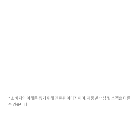
* 소비자의 이해를 돕기 위해 연출된 이미지이며, 제품별 색상 및 스펙은 다를
수 있습니다.