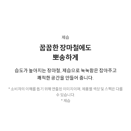
제습
꿉꿉한 장마철에도
뽀송하게
습도가 높아지는 장마철, 제습으로 눅눅함은 잡아주고
쾌적한 공간을 만들어 줍니다.
* 소비자의 이해를 돕기 위해 연출된 이미지이며, 제품별 색상 및 스펙은 다를
수 있습니다.
* 제습