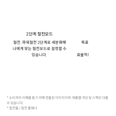
2단계 절전모드
절전 플래
절전, 파워절전 2단계로 세분화해
목표 사용량을 설정해
나에게 맞는 절전모드로 설정할 수
소비전력을
있습니다.
효율적으로 모니터링 할 
* 소비자의 이해를 돕기 위해 연출된 이미지이며, 제품별 색상 및 스펙은 다를
수 있습니다.
* 절전율 / 절전 플래너