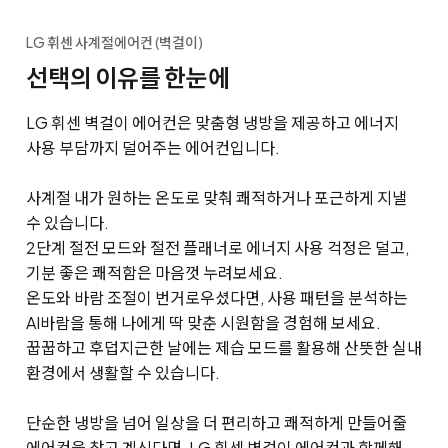
LG 휘센 사계절에어컨 (벽걸이)
선택의 이유를 한눈에
LG 휘센 벽걸이 에어컨은 맞춤형 냉방을 제공하고 에너지
사용 부담까지 덜어주는 에어컨입니다.
사계절 내가 원하는 온도로 맞춰 쾌적하거나 포근하게 지낼
수 있습니다.
2단계 절전 모드와 절전 플래너로 에너지 사용 걱정은 덜고,
기분 좋은 쾌적함은 마음껏 누려보세요.
온도와 바람 조절이 번거로우셨다면, 사용 패턴을 분석하는
AI바람을 통해 나에게 딱 맞춘 시원함을 경험해 보세요.
꿉꿉하고 후덥지근한 날에는 제습 모드를 활용해 산뜻한 실내
환경에서 생활할 수 있습니다.
단순한 냉방을 넘어 일상을 더 편리하고 쾌적하게 만들어줄
에어컨을 찾고 계신다면, LG 휘센 벽걸이 에어컨과 함께해