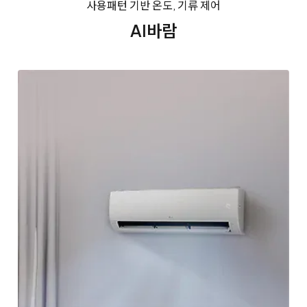
사용패턴 기반 온도, 기류 제어
AI바람