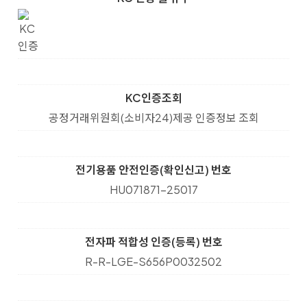
KC인증조회
공정거래위원회(소비자24)제공 인증정보 조회
전기용품 안전인증(확인신고) 번호
HU071871-25017
전자파 적합성 인증(등록) 번호
R-R-LGE-S656P0032502