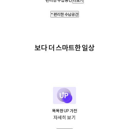
더보기
* 편리한 수납공간
보다 더 스마트한 일상
똑똑한 UP 가전
자세히 보기