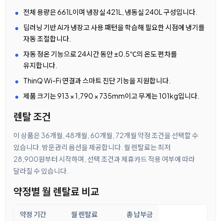
전체 용량은 661L이며 냉장실 421L, 냉동실 240L 구성입니다.
딥러닝 기반 AI가 냉장고 사용 패턴을 학습해 필요한 시점에 냉기를
자동 조절합니다.
자동 정온 기능으로 24시간 동안 ±0.5℃의 온도 편차를
유지합니다.
ThinQ Wi-Fi 연결과 스마트 진단 기능을 지원합니다.
제품 크기는 913 × 1,790 × 735mm이고 무게는 101kg입니다.
렌탈 조건
이 상품은 36개월, 48개월, 60개월, 72개월 약정 조건을 선택할 수
있습니다. 방문관리 옵션을 제공합니다. 월 렌탈료는 최저
28,900원부터 시작하며, 선택 조건과 제휴카드 적용 여부에 따라
달라질 수 있습니다.
약정별 월 렌탈료 비교
약정 기간
월 렌탈료
총 납부금