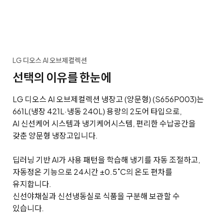
LG 디오스 AI 오브제컬렉션
선택의 이유를 한눈에
LG 디오스 AI 오브제컬렉션 냉장고 (양문형) (S656P003)는
661L(냉장 421L·냉동 240L) 용량의 2도어 타입으로,
AI 신선케어 시스템과 냉기케어시스템, 편리한 수납공간을
갖춘 양문형 냉장고입니다.
딥러닝 기반 AI가 사용 패턴을 학습해 냉기를 자동 조절하고,
자동정온 기능으로 24시간 ±0.5˚C의 온도 편차를
유지합니다.
신선야채실과 신선냉동실로 식품을 구분해 보관할 수
있습니다.