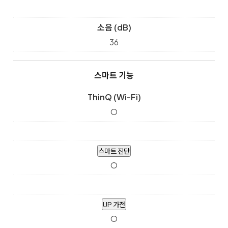
소음 (dB)
36
스마트 기능
ThinQ (Wi-Fi)
O
스마트 진단
O
UP 가전
O