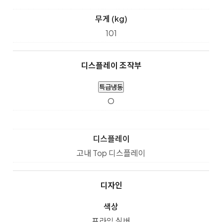
무게 (kg)
101
디스플레이 조작부
특급냉동
O
디스플레이
고내 Top 디스플레이
디자인
색상
프라임 실버