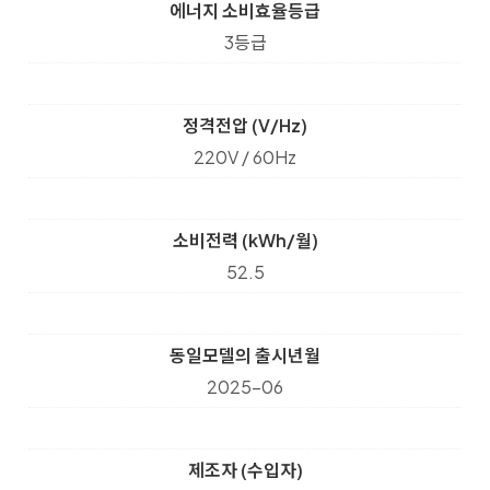
에너지 소비효율등급
3등급
정격전압 (V/Hz)
220V / 60Hz
소비전력 (kWh/월)
52.5
동일모델의 출시년월
2025-06
제조자 (수입자)