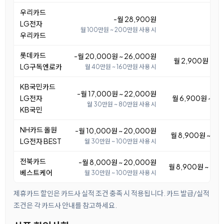
우리카드
-월 28,900원
LG전자
월 100만원 ~ 200만원 사용 시
우리카드
롯데카드
-월 20,000원 ~ 26,000원
월 2,900원 ~ 8
LG구독엔로카
월 40만원 ~ 160만원 사용 시
KB국민카드
-월 17,000원 ~ 22,000원
LG전자
월 6,900원 ~ 11
월 30만원 ~ 80만원 사용 시
KB국민
NH카드 올원
-월 10,000원 ~ 20,000원
월 8,900원 ~ 18
LG전자 BEST
월 30만원 ~ 100만원 사용 시
전북카드
-월 8,000원 ~ 20,000원
월 8,900원 ~ 20
베스트케어
월 30만원 ~ 100만원 사용 시
제휴카드 할인은 카드사 실적 조건 충족 시 적용됩니다. 카드 발급/실적
조건은 각 카드사 안내를 참고하세요.