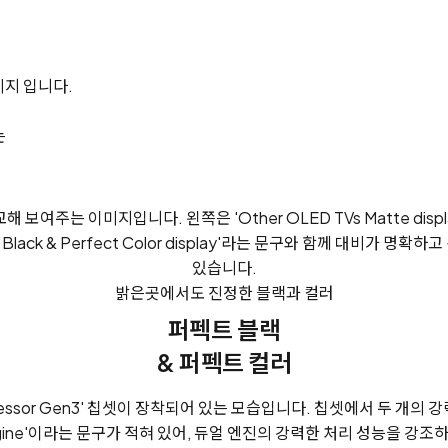
는
밝은곳에서도 진정한 블랙과 컬러
퍼펙트 블랙
& 퍼펙트 컬러