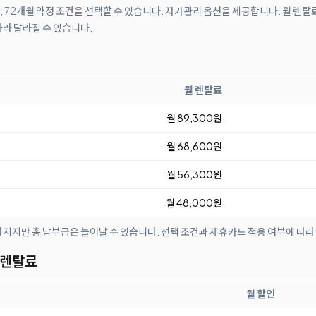
월, 72개월 약정 조건을 선택할 수 있습니다. 자가관리 옵션을 제공합니다. 월 렌탈
따라 달라질 수 있습니다.
월 렌탈료
월 89,300원
월 68,600원
월 56,300원
월 48,000원
아지지만 총 납부금은 늘어날 수 있습니다. 선택 조건과 제휴카드 적용 여부에 따라
 렌탈료
월 할인