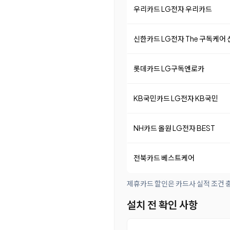
우리카드 LG전자 우리카드
신한카드 LG전자 The 구독케어
롯데카드 LG구독엔로카
KB국민카드 LG전자 KB국민
NH카드 올원 LG전자 BEST
전북카드 베스트케어
제휴카드 할인은 카드사 실적 조건 충
설치 전 확인 사항