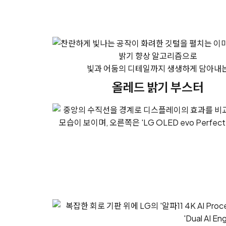
밝기 향상 알고리즘으로
빛과 어둠의 디테일까지 생생하게 담아내
올레드 밝기 부스터