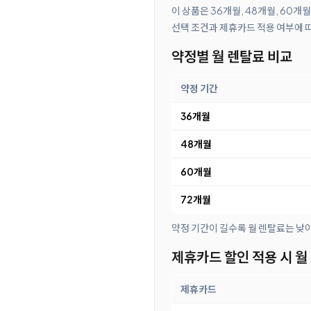
이 상품은 36개월, 48개월, 60개
선택 조건과 제휴카드 적용 여부에 
약정별 월 렌탈료 비교
약정 기간
36개월
48개월
60개월
72개월
약정 기간이 길수록 월 렌탈료는 낮
제휴카드 할인 적용 시 월
제휴카드