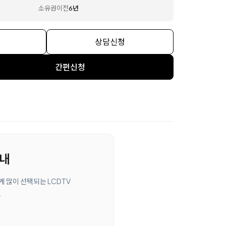
소유권이전
6년
상담신청
간편신청
안내
에게 많이 선택되는 LCDTV
.