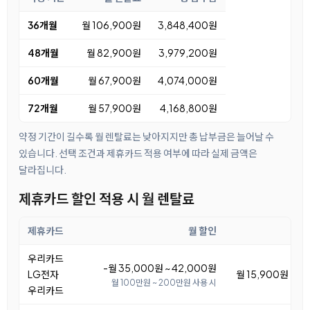
36개월
월 106,900원
3,848,400원
48개월
월 82,900원
3,979,200원
60개월
월 67,900원
4,074,000원
72개월
월 57,900원
4,168,800원
약정 기간이 길수록 월 렌탈료는 낮아지지만 총 납부금은 늘어날 수
있습니다. 선택 조건과 제휴카드 적용 여부에 따라 실제 금액은
달라집니다.
제휴카드 할인 적용 시 월 렌탈료
제휴카드
월 할인
우리카드
-월 35,000원 ~ 42,000원
LG전자
월 15,900원 ~ 2
월 100만원 ~ 200만원 사용 시
우리카드