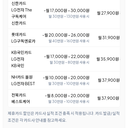
신한카드
LG전자 The
-월 17,000원 ~ 30,000원
월 27,900원 ~ 4
구독케어
월 30만원 ~ 130만원 사용 시
신한카드
롯데카드
-월 20,000원 ~ 26,000원
월 31,900원 ~ 3
LG구독엔로카
월 40만원 ~ 160만원 사용 시
KB국민카드
-월 17,000원 ~ 22,000원
LG전자
월 35,900원 ~ 4
월 30만원 ~ 80만원 사용 시
KB국민
NH카드 올원
-월 10,000원 ~ 20,000원
월 37,900원 ~ 4
LG전자 BEST
월 30만원 ~ 100만원 사용 시
전북카드
-월 8,000원 ~ 20,000원
월 37,900원 ~ 4
베스트케어
월 30만원 ~ 100만원 사용 시
제휴카드 할인은 카드사 실적 조건 충족 시 적용됩니다. 카드 발급/실적
조건은 각 카드사 안내를 참고하세요.