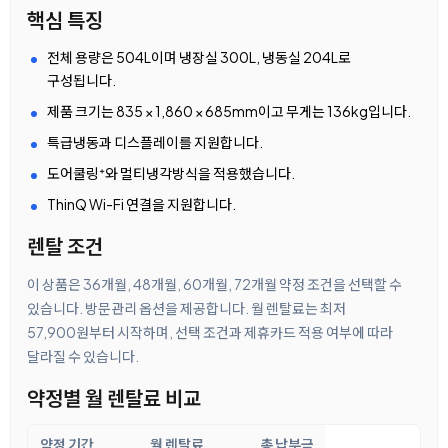
핵심 특징
전체 용량은 504L이며 냉장실 300L, 냉동실 204L로
구성됩니다.
제품 크기는 835 × 1,860 × 685mm이고 무게는 136kg입니다.
특급냉동과 디스플레이를 지원합니다.
도어쿨링⁺와 멀티냉각방식을 적용했습니다.
ThinQ Wi-Fi 연결을 지원합니다.
렌탈 조건
이 상품은 36개월, 48개월, 60개월, 72개월 약정 조건을 선택할 수
있습니다. 방문관리 옵션을 제공합니다. 월 렌탈료는 최저
57,900원부터 시작하며, 선택 조건과 제휴카드 적용 여부에 따라
달라질 수 있습니다.
약정별 월 렌탈료 비교
약정 기간
월 렌탈료
총 납부금