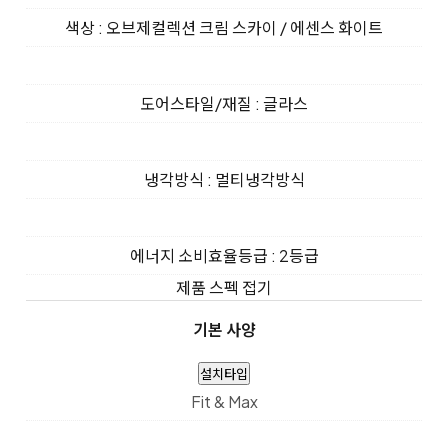
색상 : 오브제컬렉션 크림 스카이 / 에센스 화이트
도어스타일/재질 : 글라스
냉각방식 : 멀티냉각방식
에너지 소비효율등급 : 2등급
제품 스펙 접기
기본 사양
설치타입
Fit & Max