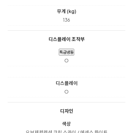
무게 (kg)
136
디스플레이 조작부
특급냉동
O
디스플레이
O
디자인
색상
오브제컬렉션 크림 스카이 / 에센스 화이트