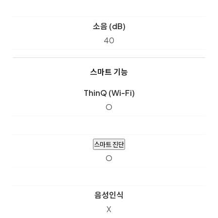
소음 (dB)
40
스마트 기능
ThinQ (Wi-Fi)
O
스마트 진단
O
음성인식
X