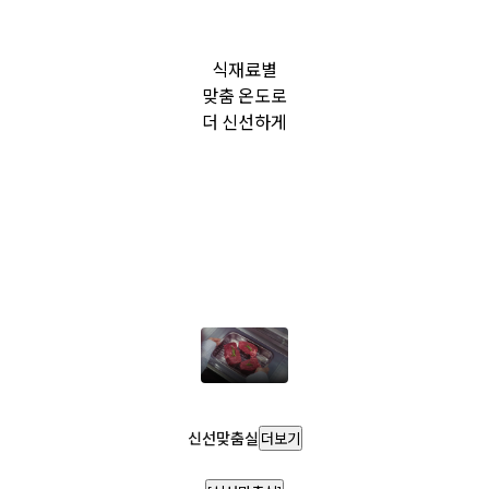
식재료별
맞춤 온도로
더 신선하게
신선맞춤실
더보기