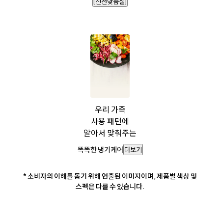
[신선맞춤실]
우리 가족
사용 패턴에
알아서 맞춰주는
똑똑한 냉기케어
더보기
* 소비자의 이해를 돕기 위해 연출된 이미지이며, 제품별 색상 및
스펙은 다를 수 있습니다.