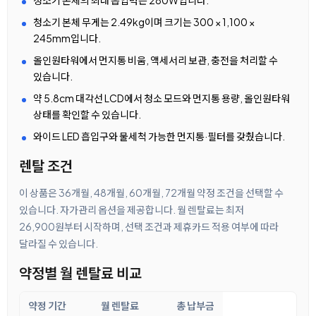
청소기 본체의 최대 흡입력은 280W입니다.
청소기 본체 무게는 2.49kg이며 크기는 300 × 1,100 ×
245mm입니다.
올인원타워에서 먼지통 비움, 액세서리 보관, 충전을 처리할 수
있습니다.
약 5.8cm 대각선 LCD에서 청소 모드와 먼지통 용량, 올인원타워
상태를 확인할 수 있습니다.
와이드 LED 흡입구와 물세척 가능한 먼지통·필터를 갖췄습니다.
렌탈 조건
이 상품은 36개월, 48개월, 60개월, 72개월 약정 조건을 선택할 수
있습니다. 자가관리 옵션을 제공합니다. 월 렌탈료는 최저
26,900원부터 시작하며, 선택 조건과 제휴카드 적용 여부에 따라
달라질 수 있습니다.
약정별 월 렌탈료 비교
약정 기간
월 렌탈료
총 납부금