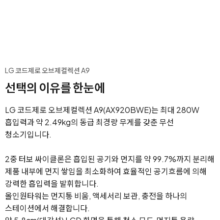
LG 코드제로 오브제컬렉션 A9
선택의 이유를 한눈에
LG 코드제로 오브제컬렉션 A9(AX920BWE)는 최대 280W
흡입력과 약 2.49kg의 동급 최경량 무게를 갖춘 무선
청소기입니다.
2중 터보 싸이클론은 흡입된 공기와 먼지를 약 99.7%까지 분리해
제품 내부에 먼지 쌓임을 최소화하여 효율적인 공기흐름에 의해
강력한 흡입력을 발휘합니다.
올인원타워는 먼지통 비움, 액세서리 보관, 충전을 하나의
스테이션에서 해결합니다.