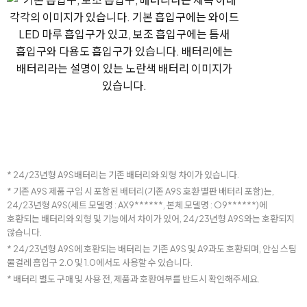
* 24/23년형 A9S배터리는 기존 배터리와 외형 차이가 있습니다.
* 기존 A9S 제품 구입 시 포함된 배터리(기존 A9S 호환 별판 배터리 포함)는,
24/23년형 A9S(세트 모델명 : AX9******, 본체 모델명 : O9******)에
호환되는 배터리와 외형 및 기능에서 차이가 있어, 24/23년형 A9S와는 호환되지
않습니다.
* 24/23년형 A9S에 호환되는 배터리는 기존 A9S 및 A9과도 호환되며, 안심 스팀
물걸레 흡입구 2.0 및 1.0에서도 사용할 수 있습니다.
* 배터리 별도 구매 및 사용 전, 제품과 호환여부를 반드시 확인해주세요.