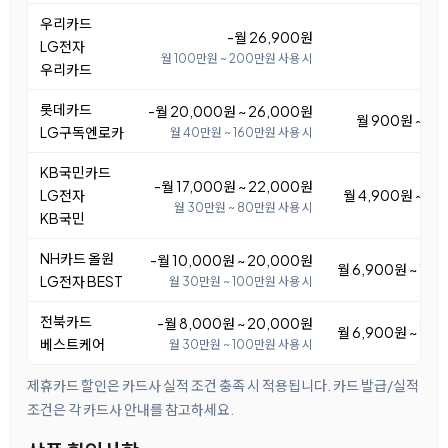
우리카드
-월 26,900원
LG전자
월 100만원 ~ 200만원 사용 시
우리카드
롯데카드
-월 20,000원 ~ 26,000원
월 900원 ~ 6,
LG구독엔로카
월 40만원 ~ 160만원 사용 시
KB국민카드
-월 17,000원 ~ 22,000원
LG전자
월 4,900원 ~ 9,
월 30만원 ~ 80만원 사용 시
KB국민
NH카드 올원
-월 10,000원 ~ 20,000원
월 6,900원 ~ 16
LG전자 BEST
월 30만원 ~ 100만원 사용 시
전북카드
-월 8,000원 ~ 20,000원
월 6,900원 ~ 18
베스트케어
월 30만원 ~ 100만원 사용 시
제휴카드 할인은 카드사 실적 조건 충족 시 적용됩니다. 카드 발급/실적
조건은 각 카드사 안내를 참고하세요.