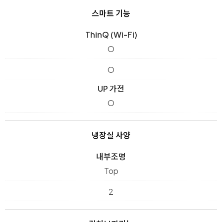
스마트 기능
ThinQ (Wi-Fi)
O
O
UP 가전
O
냉장실 사양
내부조명
Top
2