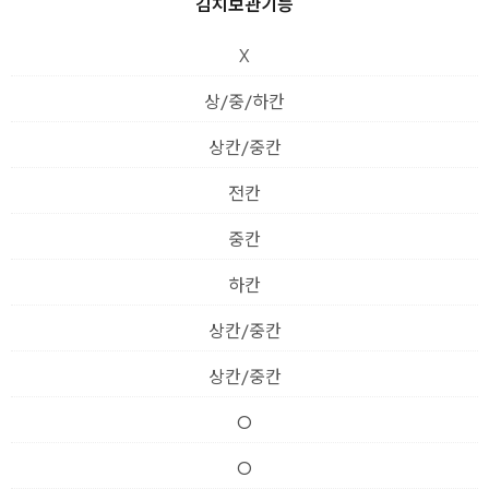
김치보관기능
X
상/중/하칸
상칸/중칸
전칸
중칸
하칸
상칸/중칸
상칸/중칸
O
O