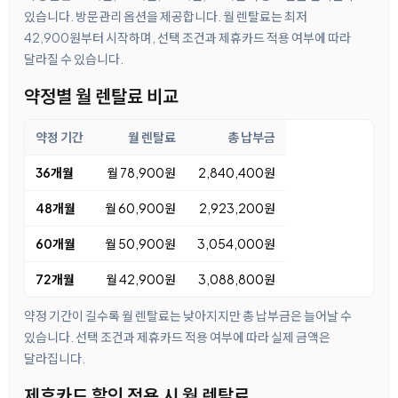
있습니다. 방문관리 옵션을 제공합니다. 월 렌탈료는 최저
42,900원부터 시작하며, 선택 조건과 제휴카드 적용 여부에 따라
달라질 수 있습니다.
약정별 월 렌탈료 비교
약정 기간
월 렌탈료
총 납부금
36개월
월 78,900원
2,840,400원
48개월
월 60,900원
2,923,200원
60개월
월 50,900원
3,054,000원
72개월
월 42,900원
3,088,800원
약정 기간이 길수록 월 렌탈료는 낮아지지만 총 납부금은 늘어날 수
있습니다. 선택 조건과 제휴카드 적용 여부에 따라 실제 금액은
달라집니다.
제휴카드 할인 적용 시 월 렌탈료