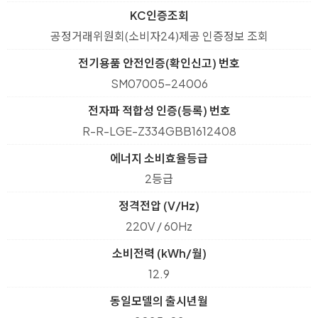
KC인증조회
공정거래위원회(소비자24)제공 인증정보 조회
전기용품 안전인증(확인신고) 번호
SM07005-24006
전자파 적합성 인증(등록) 번호
R-R-LGE-Z334GBB1612408
에너지 소비효율등급
2등급
정격전압 (V/Hz)
220V / 60Hz
소비전력 (kWh/월)
12.9
동일모델의 출시년월