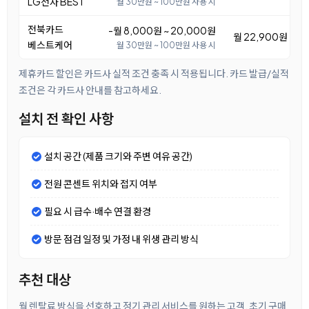
LG전자 BEST
월 30만원 ~ 100만원 사용 시
전북카드
-월 8,000원 ~ 20,000원
월 22,900원 ~ 3
베스트케어
월 30만원 ~ 100만원 사용 시
제휴카드 할인은 카드사 실적 조건 충족 시 적용됩니다. 카드 발급/실적
조건은 각 카드사 안내를 참고하세요.
설치 전 확인 사항
설치 공간 (제품 크기와 주변 여유 공간)
전원 콘센트 위치와 접지 여부
필요 시 급수·배수 연결 환경
방문 점검 일정 및 가정 내 위생 관리 방식
추천 대상
월 렌탈료 방식을 선호하고 정기 관리 서비스를 원하는 고객, 초기 구매