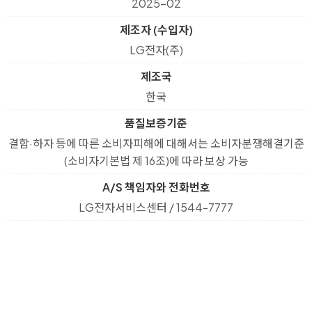
2025-02
제조자 (수입자)
LG전자(주)
제조국
한국
품질보증기준
결함·하자 등에 따른 소비자피해에 대해서는 소비자분쟁해결기준
(소비자기본법 제 16조)에 따라 보상 가능
A/S 책임자와 전화번호
LG전자서비스센터 / 1544-7777