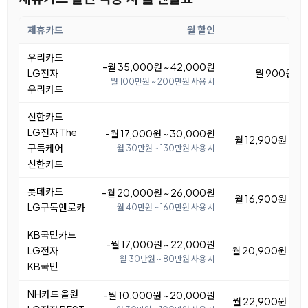
제휴카드
월 할인
우리카드
-월 35,000원 ~ 42,000원
LG전자
월 900원 ~ 
월 100만원 ~ 200만원 사용 시
우리카드
신한카드
LG전자 The
-월 17,000원 ~ 30,000원
월 12,900원 ~ 2
구독케어
월 30만원 ~ 130만원 사용 시
신한카드
롯데카드
-월 20,000원 ~ 26,000원
월 16,900원 ~ 2
LG구독엔로카
월 40만원 ~ 160만원 사용 시
KB국민카드
-월 17,000원 ~ 22,000원
LG전자
월 20,900원 ~ 2
월 30만원 ~ 80만원 사용 시
KB국민
NH카드 올원
-월 10,000원 ~ 20,000원
월 22,900원 ~ 3