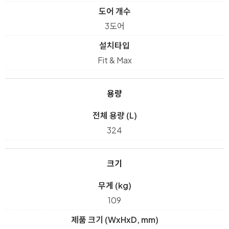
도어 개수
3도어
설치타입
Fit & Max
용량
전체 용량 (L)
324
크기
무게 (kg)
109
제품 크기 (WxHxD, mm)