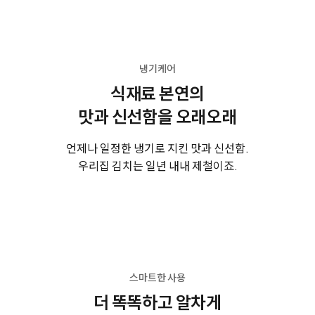
냉기케어
식재료 본연의
맛과 신선함을 오래오래
언제나 일정한 냉기로 지킨 맛과 신선함.
우리집 김치는 일년 내내 제철이죠.
스마트한 사용
더 똑똑하고 알차게