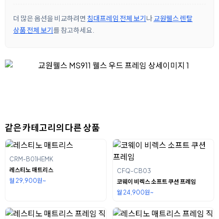
더 많은 옵션을 비교하려면
침대프레임 전체 보기
나
교원웰스 렌탈
상품 전체 보기
를 참고하세요.
같은 카테고리의 다른 상품
CRM-B01HEMK
레스티노 매트리스
CFQ-CB03
월 29,900원~
코웨이 비렉스 소프트 쿠션 프레임
월 24,900원~