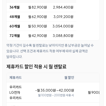
36개월
월 82,900원
2,984,400원
48개월
월 62,900원
3,019,200원
60개월
월 50,900원
3,054,000원
72개월
월 42,900원
3,088,800원
약정 기간이 길수록 월 렌탈료는 낮아지지만 총 납부금은 늘어날 수
있습니다. 선택 조건과 제휴카드 적용 여부에 따라 실제 금액은
달라집니다.
제휴카드 할인 적용 시 월 렌탈료
제휴카드
월 할인
우리카드
-월 35,000원 ~ 42,000원
LG전자
월 900원 ~ 
월 100만원 ~ 200만원 사용 시
우리카드