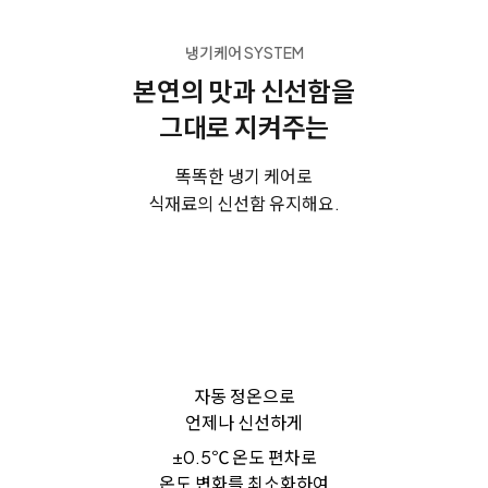
냉기케어 SYSTEM
본연의 맛과 신선함을
그대로 지켜주는
똑똑한 냉기 케어로
식재료의 신선함 유지해요.
자동 정온으로
언제나 신선하게
±0.5℃ 온도 편차로
온도 변화를 최소화하여