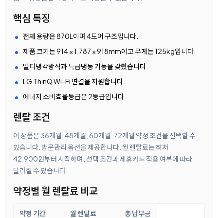
핵심 특징
전체 용량은 870L이며 4도어 구조입니다.
제품 크기는 914 × 1,787 × 918mm이고 무게는 125kg입니다.
멀티냉각방식과 특급냉동 기능을 갖췄습니다.
LG ThinQ Wi-Fi 연결을 지원합니다.
에너지 소비효율등급은 2등급입니다.
렌탈 조건
이 상품은 36개월, 48개월, 60개월, 72개월 약정 조건을 선택할 수
있습니다. 방문관리 옵션을 제공합니다. 월 렌탈료는 최저
42,900원부터 시작하며, 선택 조건과 제휴카드 적용 여부에 따라
달라질 수 있습니다.
약정별 월 렌탈료 비교
약정 기간
월 렌탈료
총 납부금