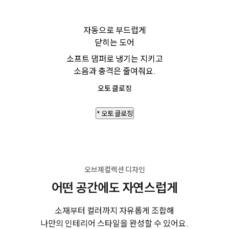
자동으로 부드럽게
닫히는 도어
소프트 댐퍼로 냉기는 지키고
소음과 충격은 줄여줘요.
오토 클로징
* 오토 클로징
오브제컬렉션 디자인
어떤 공간에도 자연스럽게
소재부터 컬러까지 자유롭게 조합해
나만의 인테리어 스타일을 완성할 수 있어요.