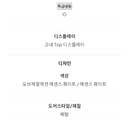
특급냉동
O
디스플레이
고내 Top 디스플레이
디자인
색상
오브제컬렉션 에센스 화이트 / 에센스 화이트
도어스타일/재질
메탈