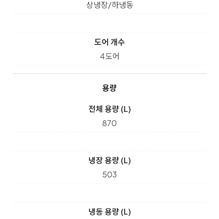
상냉장/하냉동
도어 개수
4도어
용량
전체 용량 (L)
870
냉장 용량 (L)
503
냉동 용량 (L)