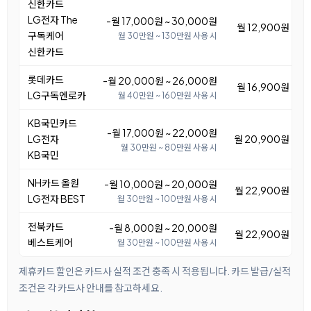
신한카드
LG전자 The
-월 17,000원 ~ 30,000원
월 12,900원 ~ 2
구독케어
월 30만원 ~ 130만원 사용 시
신한카드
롯데카드
-월 20,000원 ~ 26,000원
월 16,900원 ~ 2
LG구독엔로카
월 40만원 ~ 160만원 사용 시
KB국민카드
-월 17,000원 ~ 22,000원
LG전자
월 20,900원 ~ 2
월 30만원 ~ 80만원 사용 시
KB국민
NH카드 올원
-월 10,000원 ~ 20,000원
월 22,900원 ~ 3
LG전자 BEST
월 30만원 ~ 100만원 사용 시
전북카드
-월 8,000원 ~ 20,000원
월 22,900원 ~ 3
베스트케어
월 30만원 ~ 100만원 사용 시
제휴카드 할인은 카드사 실적 조건 충족 시 적용됩니다. 카드 발급/실적
조건은 각 카드사 안내를 참고하세요.