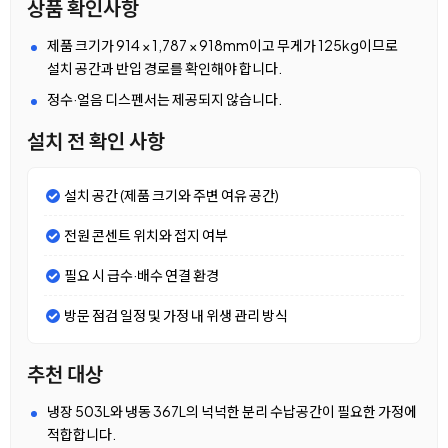
상품 확인사항
제품 크기가 914 × 1,787 × 918mm이고 무게가 125kg이므로
설치 공간과 반입 경로를 확인해야 합니다.
정수·얼음 디스펜서는 제공되지 않습니다.
설치 전 확인 사항
설치 공간 (제품 크기와 주변 여유 공간)
전원 콘센트 위치와 접지 여부
필요 시 급수·배수 연결 환경
방문 점검 일정 및 가정 내 위생 관리 방식
추천 대상
냉장 503L와 냉동 367L의 넉넉한 분리 수납공간이 필요한 가정에
적합합니다.