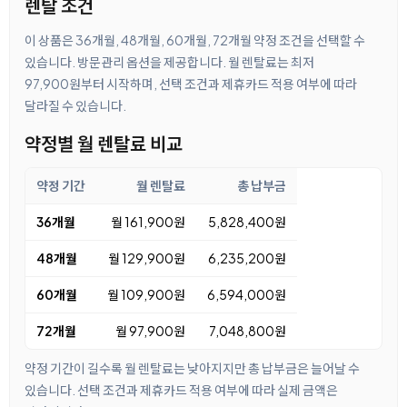
렌탈 조건
이 상품은 36개월, 48개월, 60개월, 72개월 약정 조건을 선택할 수
있습니다. 방문관리 옵션을 제공합니다. 월 렌탈료는 최저
97,900원부터 시작하며, 선택 조건과 제휴카드 적용 여부에 따라
달라질 수 있습니다.
약정별 월 렌탈료 비교
약정 기간
월 렌탈료
총 납부금
36개월
월 161,900원
5,828,400원
48개월
월 129,900원
6,235,200원
60개월
월 109,900원
6,594,000원
72개월
월 97,900원
7,048,800원
약정 기간이 길수록 월 렌탈료는 낮아지지만 총 납부금은 늘어날 수
있습니다. 선택 조건과 제휴카드 적용 여부에 따라 실제 금액은