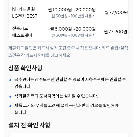
NH카드 올원
-월 10,000원 ~ 20,000원
월 77,900원 ~ 8
LG전자 BEST
월 30만원 ~ 100만원 사용 시
전북카드
-월 8,000원 ~ 20,000원
월 77,900원 ~ 8
베스트케어
월 30만원 ~ 100만원 사용 시
제휴카드 할인은 카드사 실적 조건 충족 시 적용됩니다. 카드 발급/실적
조건은 각 카드사 안내를 참고하세요.
상품 확인사항
급수관에는 상수도관만 연결할 수 있으며 지하수관에는 연결할 수
없습니다.
석회질 지역과 도서지역에는 설치할 수 없습니다.
제품 크기와 무게를 고려해 설치 공간과 반입 경로를 확인해야
합니다.
설치 전 확인 사항