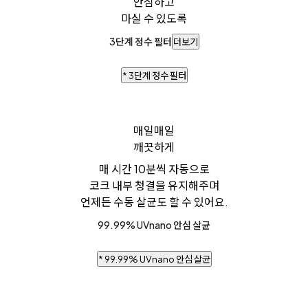
안심하고
마실 수 있도록
3단계 정수 필터
더보기
* 3단계 정수 필터
매일매일
깨끗하게
매 시간 10분씩 자동으로
코크 내부 청결을 유지해주며
언제든 수동 살균도 할 수 있어요.
99.99% UVnano 안심 살균
* 99.99% UVnano 안심 살균