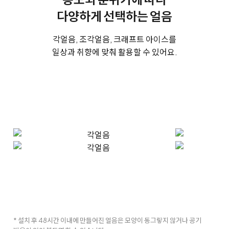
다양하게 선택하는 얼음
각얼음, 조각얼음, 크래프트 아이스를
일상과 취향에 맞춰 활용할 수 있어요.
* 설치 후 48시간 이내에 만들어진 얼음은 모양이 동그랗지 않거나 공기