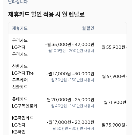
달라집니다.
제휴카드 할인 적용 시 월 렌탈료
제휴카드
월 할인
우리카드
-월 35,000원 ~ 42,000원
LG전자
월 55,900원 ~ 6
월 100만원 ~ 200만원 사용 시
우리카드
신한카드
LG전자 The
-월 17,000원 ~ 30,000원
월 67,900원 ~ 8
구독케어
월 30만원 ~ 130만원 사용 시
신한카드
롯데카드
-월 20,000원 ~ 26,000원
월 71,900원 ~ 7
LG구독엔로카
월 40만원 ~ 160만원 사용 시
KB국민카드
-월 17,000원 ~ 22,000원
LG전자
월 75,900원 ~ 8
월 30만원 ~ 80만원 사용 시
KB국민