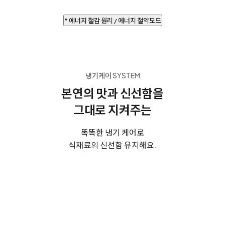
* 에너지 절감 원리 / 에너지 절약모드
냉기케어 SYSTEM
본연의 맛과 신선함을
그대로 지켜주는
똑똑한 냉기 케어로
식재료의 신선함 유지해요.