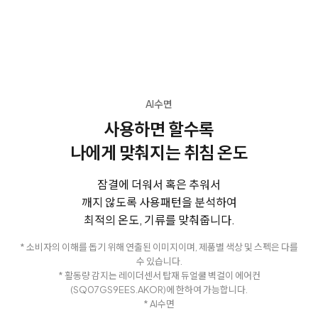
AI수면
사용하면 할수록
나에게 맞춰지는 취침 온도
잠결에 더워서 혹은 추워서
깨지 않도록 사용패턴을 분석하여
최적의 온도, 기류를 맞춰줍니다.
* 소비자의 이해를 돕기 위해 연출된 이미지이며, 제품별 색상 및 스펙은 다를
수 있습니다.
* 활동량 감지는 레이더센서 탑재 듀얼쿨 벽걸이 에어컨
(SQ07GS9EES.AKOR)에 한하여 가능합니다.
* AI수면