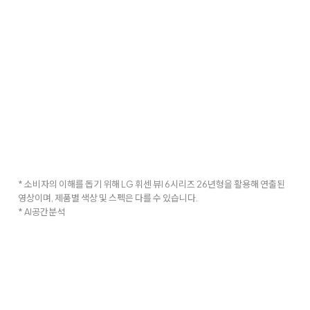
* 소비자의 이해를 돕기 위해 LG 휘센 뷰I 6시리즈 26년형을 활용해 연출된
영상이며, 제품별 색상 및 스펙은 다를 수 있습니다.
* AI공간분석