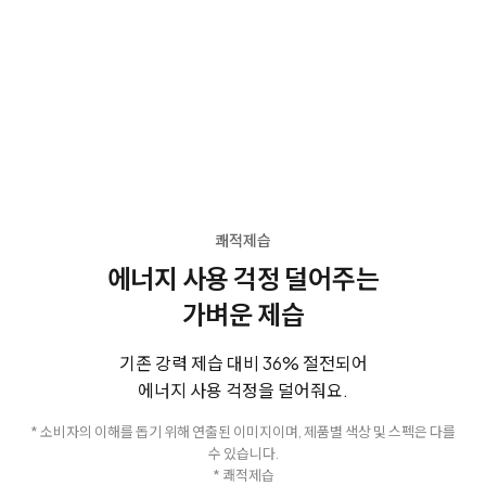
쾌적제습
에너지 사용 걱정 덜어주는
가벼운 제습
기존 강력 제습 대비 36% 절전되어
에너지 사용 걱정을 덜어줘요.
* 소비자의 이해를 돕기 위해 연출된 이미지이며, 제품별 색상 및 스펙은 다를
수 있습니다.
* 쾌적제습