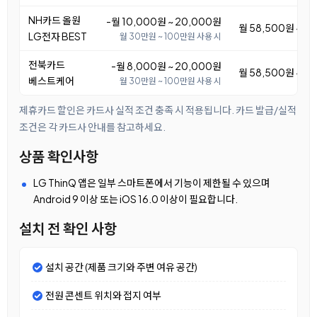
NH카드 올원
-월 10,000원 ~ 20,000원
월 58,500원 ~ 6
LG전자 BEST
월 30만원 ~ 100만원 사용 시
전북카드
-월 8,000원 ~ 20,000원
월 58,500원 ~ 7
베스트케어
월 30만원 ~ 100만원 사용 시
제휴카드 할인은 카드사 실적 조건 충족 시 적용됩니다. 카드 발급/실적
조건은 각 카드사 안내를 참고하세요.
상품 확인사항
LG ThinQ 앱은 일부 스마트폰에서 기능이 제한될 수 있으며
Android 9 이상 또는 iOS 16.0 이상이 필요합니다.
설치 전 확인 사항
설치 공간 (제품 크기와 주변 여유 공간)
전원 콘센트 위치와 접지 여부