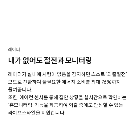
레이더
내가 없어도 절전과 모니터링
레이더가 실내에 사람이 없음을 감지하면 스스로 '외출절전'
모드로 전환하여 불필요한 에너지 소비를 최대 76%까지
줄여줍니다.
또한, 에어컨 센서를 통해 집안 상황을 실시간으로 확인하는
'홈모니터링' 기능을 제공하여 외출 중에도 안심할 수 있는
라이프스타일을 지원합니다.