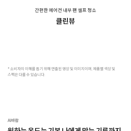
간편한 에어컨 내부 팬 셀프 청소
클린뷰
* 소비자의 이해를 돕기 위해 연출된 영상 및 이미지이며, 제품별 색상 및
스펙은 다를 수 있습니다.
AI바람
원하는 온도는 기본 나에게 맞는 기류까지