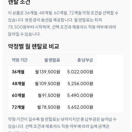
렌탈 조건
이 상품은 36개월, 48개월, 60개월, 72개월 약정 조건을 선택할 수
있습니다. 방문관리 옵션을 제공합니다. 월 렌탈료는 최저
78,500원부터 시작하며, 선택 조건과 제휴카드 적용 여부에 따라
달라질 수 있습니다.
약정별 월 렌탈료 비교
약정 기간
월 렌탈료
총 납부금
36개월
월 139,500원
5,022,000원
48개월
월 109,500원
5,256,000원
60개월
월 91,500원
5,490,000원
72개월
월 78,500원
5,652,000원
약정 기간이 길수록 월 렌탈료는 낮아지지만 총 납부금은 늘어날 수
있습니다. 선택 조건과 제휴카드 적용 여부에 따라 실제 금액은