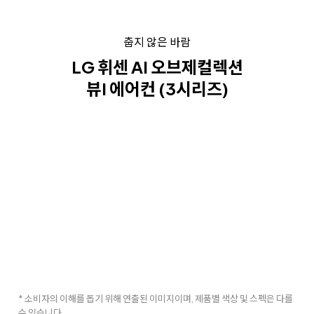
춥지 않은 바람
LG 휘센 AI 오브제컬렉션
뷰I 에어컨 (3시리즈)
* 소비자의 이해를 돕기 위해 연출된 이미지이며, 제품별 색상 및 스펙은 다를
수 있습니다.