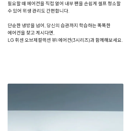
필요할 때 에어컨을 직접 열어 내부 팬을 손쉽게 셀프 청소할
수 있어 위생 관리도 간편합니다.
단순한 냉방을 넘어, 당신의 습관까지 학습하는 똑똑한
에어컨을 찾고 계시다면,
LG 휘센 오브제컬렉션 뷰I 에어컨(3시리즈)과 함께해보세요.