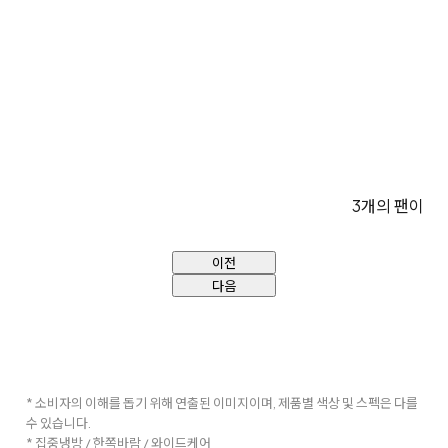
3개의 팬이 강
이전
다음
* 소비자의 이해를 돕기 위해 연출된 이미지이며, 제품별 색상 및 스펙은 다를
수 있습니다.
* 집중냉방 / 한쪽바람 / 와이드케어