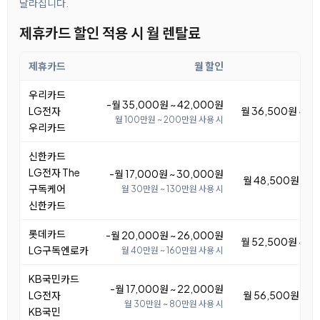
달라집니다.
제휴카드 할인 적용 시 월 렌탈료
제휴카드
월 할인
우리카드
-월 35,000원 ~ 42,000원
LG전자
월 36,500원 ~ 4
월 100만원 ~ 200만원 사용 시
우리카드
신한카드
LG전자 The
-월 17,000원 ~ 30,000원
월 48,500원 ~ 6
구독케어
월 30만원 ~ 130만원 사용 시
신한카드
롯데카드
-월 20,000원 ~ 26,000원
월 52,500원 ~ 5
LG구독엔로카
월 40만원 ~ 160만원 사용 시
KB국민카드
-월 17,000원 ~ 22,000원
LG전자
월 56,500원 ~ 6
월 30만원 ~ 80만원 사용 시
KB국민