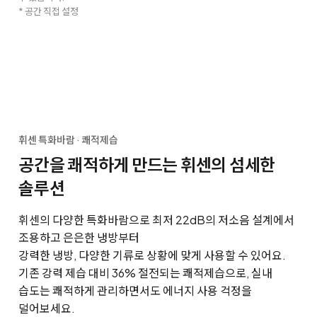
* 공간 직접 설정
휘센 특화바람 · 쾌적제습
공간을 쾌적하게 만드는 휘센의 섬세한
솔루션
휘센의 다양한 특화바람으로 최저 22dB의 저소음 설계에서
조용하고 은은한 냉방부터
강력한 냉방, 다양한 기류로 상황에 맞게 사용할 수 있어요.
기존 강력 제습 대비 36% 절전되는 쾌적제습으로, 실내
습도는 쾌적하게 관리하면서도 에너지 사용 걱정을
덜어보세요.