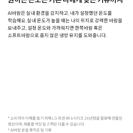
AI바람은 실내 환경을 감지하고, 내가 설정했던 온도를
학습해요.
실내 온도가 높을 때는 나의 위치로 강력한 바람을
보내주고, 설정 온도와 가까워지면 한쪽바람 혹은
소프트바람으로 춥지 않은 냉방 유지를 도와줍니다.
* 소비자의 이해를 돕기 위해 LG 휘센 뷰I 6시리즈 26년형을 활용해 연출된
영상이며, 제품별 색상 및 스펙은 다를 수 있습니다.
* AI바람 온열 쾌적감 및 기류