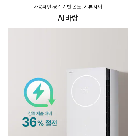
사용패턴·공간기반 온도, 기류 제어
AI바람