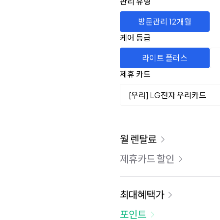
관리 유형
방문관리 12개월
케어 등급
라이트 플러스
제휴 카드
[우리] LG전자 우리카드
이용 요금
월 렌탈료
제휴카드 할인
최대혜택가
포인트