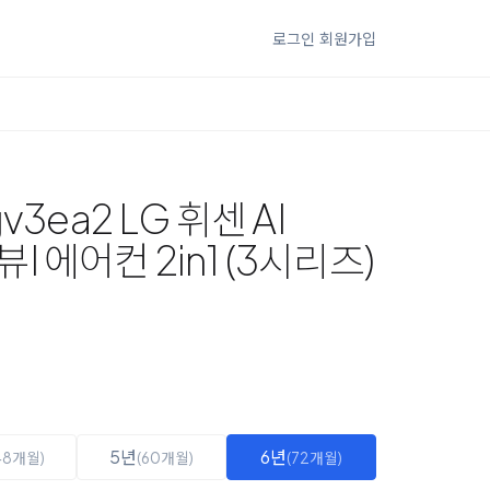
로그인
회원가입
v3ea2 LG 휘센 AI
 에어컨 2in1 (3시리즈)
5년
6년
48개월)
(60개월)
(72개월)