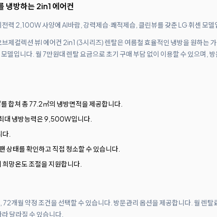
 냉방하는 2in1 에어컨
전력 2,100W 사양에 AI바람, 강력제습·쾌적제습, 클린뷰를 갖춘 LG 휘센 모델
AI 오브제컬렉션 뷰I 에어컨 2in1 (3시리즈) 렌탈은 여름철 효율적인 냉방을 원하는
모델입니다. 월 7만원대 렌탈 요금으로 초기 구매 부담 없이 이용할 수 있으며, 
㎡를 합쳐 총 77.2㎡의 냉방면적을 제공합니다.
최대 냉방능력은 9,500W입니다.
다.
팬 상태를 확인하고 직접 청소할 수 있습니다.
 단위 희망온도 조절을 지원합니다.
월, 72개월 약정 조건을 선택할 수 있습니다. 방문관리 옵션을 제공합니다. 월 렌탈
따라 달라질 수 있습니다.