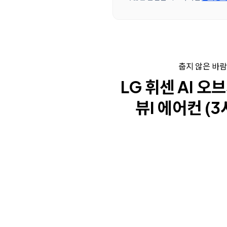
춥지 않은 바람
LG 휘센 AI 
뷰I 에어컨 (