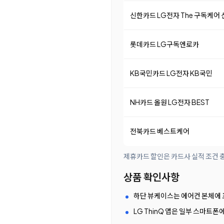
신한카드 LG전자 The 구독케어
롯데카드 LG구독엔로카
KB국민카드 LG전자 KB국민
NH카드 올원 LG전자 BEST
전북카드 베스트케어
제휴카드 할인은 카드사 실적 조건 충
상품 확인사항
하단 뷰케이스는 에어컨 본체에 
LG ThinQ 앱은 일부 스마트폰에