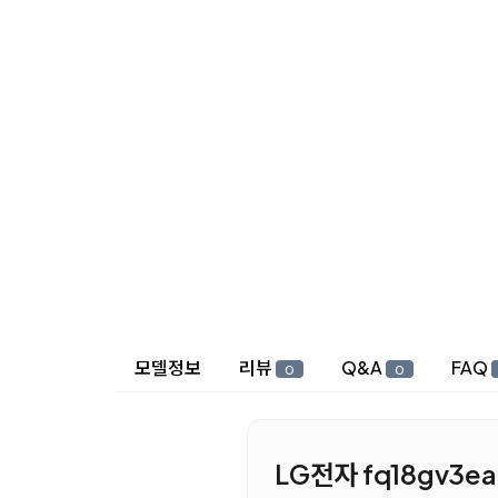
상세 정보
모델정보
리뷰
Q&A
FAQ
0
0
LG전자 fq18gv3ea