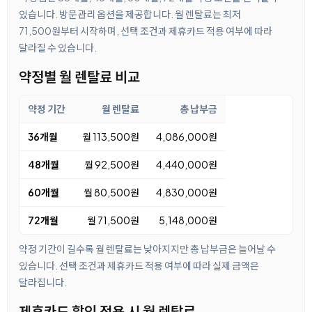
있습니다. 방문관리 옵션을 제공합니다. 월 렌탈료는 최저
71,500원부터 시작하며, 선택 조건과 제휴카드 적용 여부에 따라
달라질 수 있습니다.
약정별 월 렌탈료 비교
약정 기간
월 렌탈료
총 납부금
36개월
월 113,500원
4,086,000원
48개월
월 92,500원
4,440,000원
60개월
월 80,500원
4,830,000원
72개월
월 71,500원
5,148,000원
약정 기간이 길수록 월 렌탈료는 낮아지지만 총 납부금은 늘어날 수
있습니다. 선택 조건과 제휴카드 적용 여부에 따라 실제 금액은
달라집니다.
제휴카드 할인 적용 시 월 렌탈료