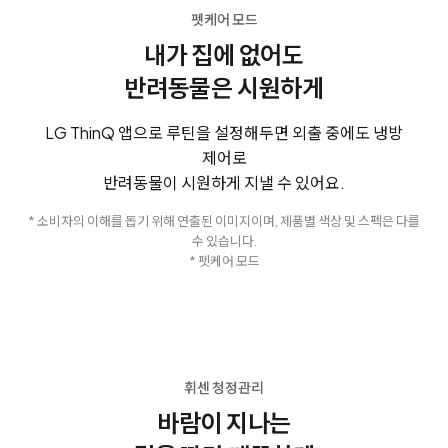
펫케어 모드
내가 집에 없어도
반려동물은 시원하게
LG ThinQ 앱으로 루틴을 설정해두면 외출 중에도 냉방
제어로
반려동물이 시원하게 지낼 수 있어요.
* 소비자의 이해를 돕기 위해 연출된 이미지이며, 제품별 색상 및 스펙은 다를
수 있습니다.
* 펫케어 모드
휘센 청정관리
바람이 지나는