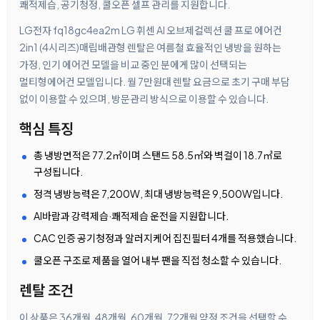
쾌적제습, 공기청정, 쿨오픈 셀프 관리를 지원합니다.
LG전자 fq18gc4ea2m LG 휘센 AI 오브제컬렉션 쿨 프로 에어컨
2in1 (4시리즈)매립배관형 렌탈은 여름철 효율적인 냉방을 원하는
가정, 인기 에어컨 모델을 비교 중인 분에게 많이 선택되는
멀티형에어컨 모델입니다. 월 7만원대 렌탈 요금으로 초기 구매 부담
없이 이용할 수 있으며, 방문관리 방식으로 이용할 수 있습니다.
핵심 특징
총 냉방면적은 77.2㎡이며 스탠드 58.5㎡와 벽걸이 18.7㎡로
구성됩니다.
정격 냉방능력은 7,200W, 최대 냉방능력은 9,500W입니다.
AI바람과 강력제습·쾌적제습 운전을 지원합니다.
CAC 인증 공기청정과 알러지케어 집진필터 4개를 적용했습니다.
쿨오픈 구조로 제품을 열어 내부 팬을 직접 청소할 수 있습니다.
렌탈 조건
이 상품은 36개월, 48개월, 60개월, 72개월 약정 조건을 선택할 수