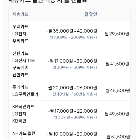
제휴카드
월 할인
우리카드
-월 35,000원 ~ 42,000원
LG전자
월 29,500원 ~ 3
월 100만원 ~ 200만원 사용 시
우리카드
신한카드
LG전자 The
-월 17,000원 ~ 30,000원
월 41,500원 ~ 5
구독케어
월 30만원 ~ 130만원 사용 시
신한카드
롯데카드
-월 20,000원 ~ 26,000원
월 45,500원 ~ 5
LG구독엔로카
월 40만원 ~ 160만원 사용 시
KB국민카드
-월 17,000원 ~ 22,000원
LG전자
월 49,500원 ~ 5
월 30만원 ~ 80만원 사용 시
KB국민
NH카드 올원
-월 10,000원 ~ 20,000원
월 51,500원 ~ 6