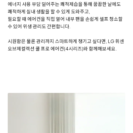
에너지 사용 부담 덜어주는 쾌적제습을 통해 꿉꿉한 날에도
쾌적하게 실내 생활을 할 수 있게 도와주고,
필요할 때 에어컨을 직접 열어 내부 팬을 손쉽게 셀프 청소할
수 있어 위생 관리도 간편합니다.
시원함은 물론 관리까지 스마트하게 챙기고 싶다면, LG 휘센
오브제컬렉션 쿨 프로 에어컨(4시리즈)와 함께해보세요.