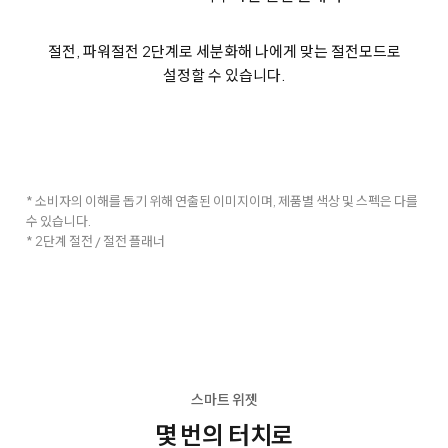
절전, 파워절전 2단계로 세분화해 나에게 맞는 절전모드로
설정할 수 있습니다.
* 소비자의 이해를 돕기 위해 연출된 이미지이며, 제품별 색상 및 스펙은 다를
수 있습니다.
* 2단계 절전 / 절전 플래너
스마트 위젯
몇 번의 터치로