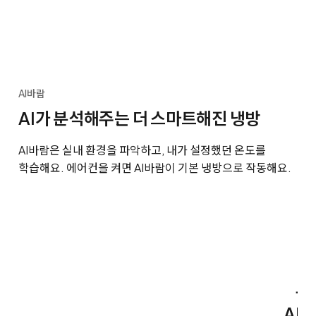
AI바람
AI가 분석해주는 더 스마트해진 냉방
AI바람은 실내 환경을 파악하고, 내가 설정했던 온도를
학습해요. 에어컨을 켜면 AI바람이 기본 냉방으로 작동해요.
우
AI바