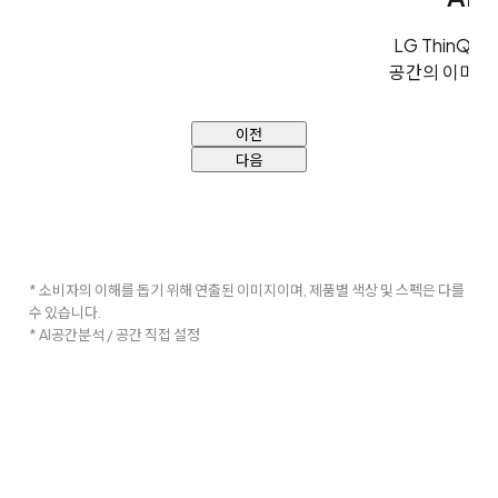
LG ThinQ
공간의 이미지
이전
다음
* 소비자의 이해를 돕기 위해 연출된 이미지이며, 제품별 색상 및 스펙은 다를
수 있습니다.
* AI공간분석 / 공간 직접 설정