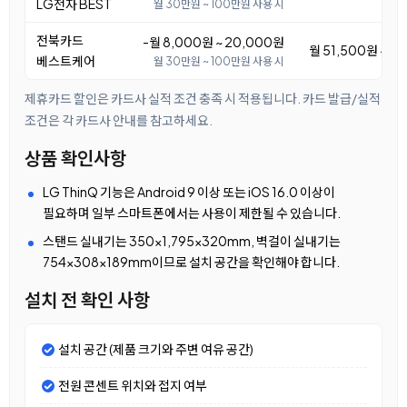
LG전자 BEST
월 30만원 ~ 100만원 사용 시
전북카드
-월 8,000원 ~ 20,000원
월 51,500원 ~ 6
베스트케어
월 30만원 ~ 100만원 사용 시
제휴카드 할인은 카드사 실적 조건 충족 시 적용됩니다. 카드 발급/실적
조건은 각 카드사 안내를 참고하세요.
상품 확인사항
LG ThinQ 기능은 Android 9 이상 또는 iOS 16.0 이상이
필요하며 일부 스마트폰에서는 사용이 제한될 수 있습니다.
스탠드 실내기는 350×1,795×320mm, 벽걸이 실내기는
754×308×189mm이므로 설치 공간을 확인해야 합니다.
설치 전 확인 사항
설치 공간 (제품 크기와 주변 여유 공간)
전원 콘센트 위치와 접지 여부