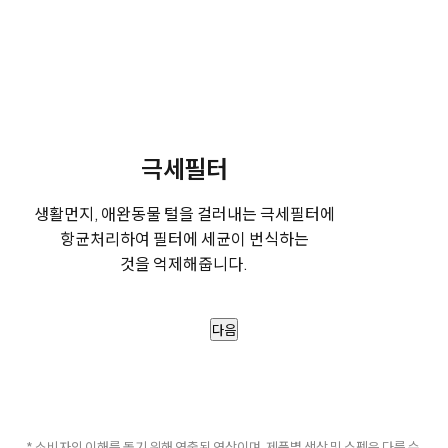
극세필터
생활먼지, 애완동물 털을 걸러내는 극세필터에
항균처리하여 필터에 세균이 번식하는
것을 억제해줍니다.
다음
* 소비자의 이해를 돕기 위해 연출된 영상이며, 제품별 색상 및 스펙은 다를 수