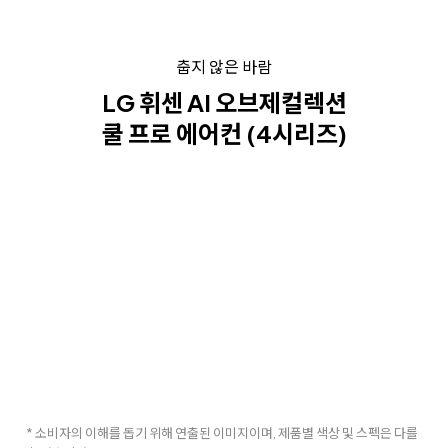
춥지 않은 바람
LG 휘센 AI 오브제컬렉션
쿨 프로 에어컨 (4시리즈)
* 소비자의 이해를 돕기 위해 연출된 이미지이며, 제품별 색상 및 스펙은 다를