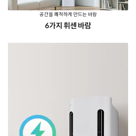
공간을 쾌적하게 만드는 바람
6가지 휘센 바람