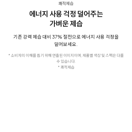
쾌적제습
에너지 사용 걱정 덜어주는
가벼운 제습
기존 강력 제습 대비 37% 절전으로 에너지 사용 걱정을
덜어보세요.
* 소비자의 이해를 돕기 위해 연출된 이미지이며, 제품별 색상 및 스펙은 다를
수 있습니다.
* 쾌적제습