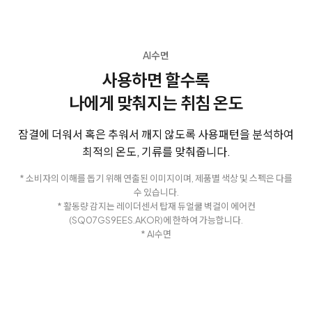
AI수면
사용하면 할수록
나에게 맞춰지는 취침 온도
잠결에 더워서 혹은 추워서 깨지 않도록 사용패턴을 분석하여
최적의 온도, 기류를 맞춰줍니다.
* 소비자의 이해를 돕기 위해 연출된 이미지이며, 제품별 색상 및 스펙은 다를
수 있습니다.
* 활동량 감지는 레이더센서 탑재 듀얼쿨 벽걸이 에어컨
(SQ07GS9EES.AKOR)에 한하여 가능합니다.
* AI수면