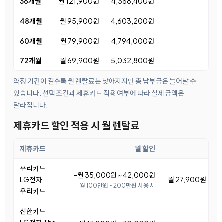
36개월
월 121,900원
4,388,400원
48개월
월 95,900원
4,603,200원
60개월
월 79,900원
4,794,000원
72개월
월 69,900원
5,032,800원
약정 기간이 길수록 월 렌탈료는 낮아지지만 총 납부금은 늘어날 수
있습니다. 선택 조건과 제휴카드 적용 여부에 따라 실제 금액은
달라집니다.
제휴카드 할인 적용 시 월 렌탈료
제휴카드
월 할인
우리카드
-월 35,000원 ~ 42,000원
LG전자
월 27,900원 ~ 3
월 100만원 ~ 200만원 사용 시
우리카드
신한카드