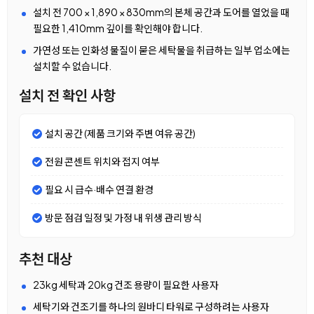
설치 전 700 × 1,890 × 830mm의 본체 공간과 도어를 열었을 때
필요한 1,410mm 깊이를 확인해야 합니다.
가연성 또는 인화성 물질이 묻은 세탁물을 취급하는 일부 업소에는
설치할 수 없습니다.
설치 전 확인 사항
설치 공간 (제품 크기와 주변 여유 공간)
전원 콘센트 위치와 접지 여부
필요 시 급수·배수 연결 환경
방문 점검 일정 및 가정 내 위생 관리 방식
추천 대상
23kg 세탁과 20kg 건조 용량이 필요한 사용자
세탁기와 건조기를 하나의 원바디 타워로 구성하려는 사용자