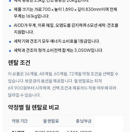
세탁 용량은 23kg, 건조 용량은 20kg입니다.
제품 크기는 가로 700 × 높이 1,890 × 깊이 830mm이며 전체
무게는 161kg입니다.
AI DD가 무게, 의류 재질, 오염도를 감지하며 6모션 세탁·건조를
지원합니다.
세탁기와 건조기 모두 에너지 소비효율 1등급입니다.
세탁과 건조의 정격 소비전력 합계는 3,050W입니다.
렌탈 조건
이 상품은 36개월, 48개월, 60개월, 72개월 약정 조건을 선택할 수
있습니다. 방문관리 옵션을 제공합니다. 월 렌탈료는 최저
69,900원부터 시작하며, 선택 조건과 제휴카드 적용 여부에 따라
달라질 수 있습니다.
약정별 월 렌탈료 비교
약정 기간
월 렌탈료
총 납부금