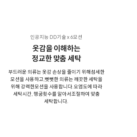
인공지능 DD기술 x 6모션
옷감을 이해하는
정교한 맞춤 세탁
부드러운 의류는 옷감 손상을 줄이기 위해
섬세한
모션을 사용하고,
뻣뻣한 의류는 깨끗한 세탁을
위해 강력한
모션을 사용합니다.
오염도에 따라
세탁시간, 헹굼횟수를 알아서
조절하여 맞춤
세탁합니다.