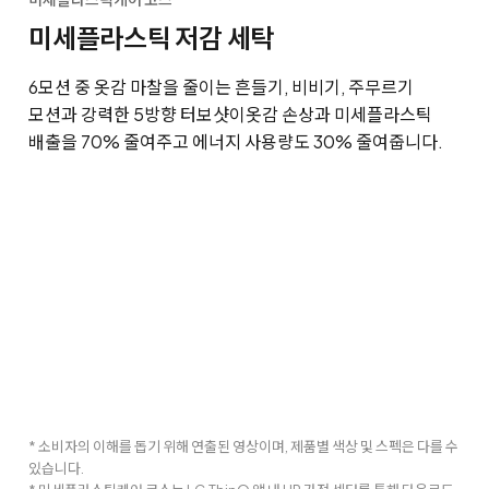
미세플라스틱 저감 세탁
6모션 중 옷감 마찰을 줄이는 흔들기, 비비기, 주무르기
모션과 강력한 5방향 터보샷이
옷감 손상과 미세플라스틱
배출을 70% 줄여주고 에너지 사용량도 30% 줄여줍니다.
* 소비자의 이해를 돕기 위해 연출된 영상이며, 제품별 색상 및 스펙은 다를 수
있습니다.