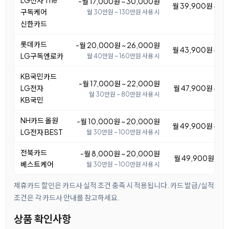
LG전자 The
-월 17,000원 ~ 30,000원
월 39,900원 ~ 5
구독케어
월 30만원 ~ 130만원 사용 시
신한카드
롯데카드
-월 20,000원 ~ 26,000원
월 43,900원 ~ 4
LG구독엔로카
월 40만원 ~ 160만원 사용 시
KB국민카드
-월 17,000원 ~ 22,000원
LG전자
월 47,900원 ~ 5
월 30만원 ~ 80만원 사용 시
KB국민
NH카드 올원
-월 10,000원 ~ 20,000원
월 49,900원 ~ 5
LG전자 BEST
월 30만원 ~ 100만원 사용 시
전북카드
-월 8,000원 ~ 20,000원
월 49,900원 ~ 6
베스트케어
월 30만원 ~ 100만원 사용 시
제휴카드 할인은 카드사 실적 조건 충족 시 적용됩니다. 카드 발급/실적
조건은 각 카드사 안내를 참고하세요.
상품 확인사항