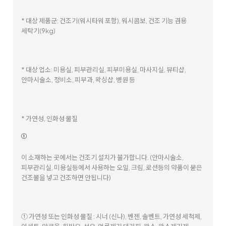
* 대상 제품군: 건조기(워시타워 포함), 워시콤보, 건조 기능 겸용
세탁기(9kg)
* 대상 업소: 미용실, 피부관리실, 피부미용실, 마사지실, 뷰티샵,
안마시술소, 정비소, 피부과, 왁싱샵, 병원 등
* 가연성, 인화성 물질
①
이 소재하는 곳에서는 건조기 설치가 불가합니다. (안마시술소,
피부관리실, 미용실등에서 사용하는 오일, 크림, 로션등의 약품이 묻은
건조물을 넣고 건조하면 안됩니다)
① 가연성 또는 인화성 물질 : 시너 (신나), 벤젠, 솔벤트, 가연성 세척제,