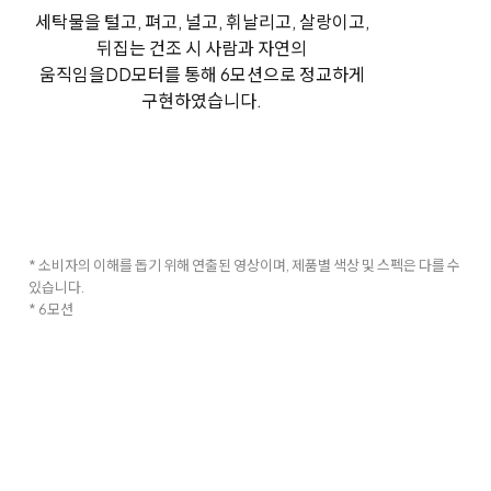
세탁물을 털고, 펴고, 널고, 휘날리고, 살랑이고,
뒤집는 건조 시 사람과 자연의
움직임을
DD모터를 통해 6모션으로 정교하게
구현하였습니다.
* 소비자의 이해를 돕기 위해 연출된 영상이며, 제품별 색상 및 스펙은 다를 수
있습니다.
* 6모션