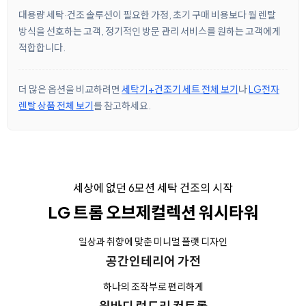
대용량 세탁·건조 솔루션이 필요한 가정, 초기 구매 비용보다 월 렌탈
방식을 선호하는 고객, 정기적인 방문 관리 서비스를 원하는 고객에게
적합합니다.
더 많은 옵션을 비교하려면
세탁기+건조기 세트 전체 보기
나
LG전자
렌탈 상품 전체 보기
를 참고하세요.
세상에 없던 6모션 세탁 건조의 시작
LG 트롬 오브제컬렉션 워시타워
일상과 취향에 맞춘 미니멀 플랫 디자인
공간인테리어 가전
하나의 조작부로 편리하게
원바디 런드리 컨트롤