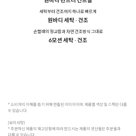
세탁부터 건조까지 하나로 빠르게
원바디 세탁 · 건조
손빨래의 정교함과 자연 건조방식 그대로
6모션 세탁 · 건조
* 소비자의 이해를 돕기 위해 연출된 이미지이며, 제품별 색상 및 스펙은 다를
수 있습니다.
[유의사항]
* 주문하신 제품의 재고상황에 따라 받으시는 제품의 생산월은 주문월과
다를 수 있습니다.