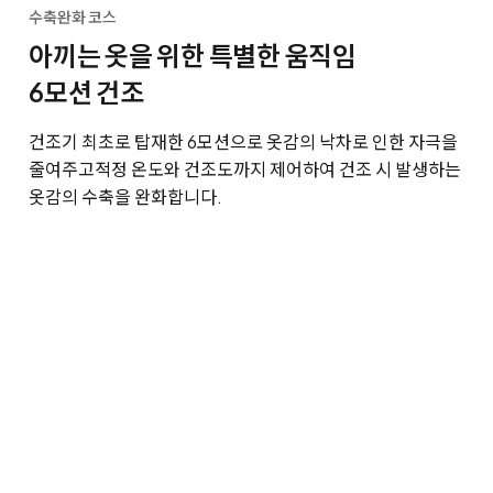
수축완화 코스
아끼는 옷을 위한 특별한 움직임
6모션 건조
건조기 최초로 탑재한 6모션으로 옷감의 낙차로 인한 자극을
줄여주고
적정 온도와 건조도까지 제어하여 건조 시 발생하는
옷감의 수축을 완화합니다.