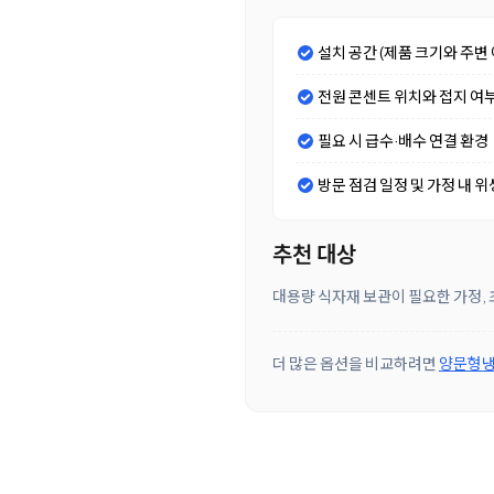
설치 공간 (제품 크기와 주변 
전원 콘센트 위치와 접지 여
필요 시 급수·배수 연결 환경
방문 점검 일정 및 가정 내 위
추천 대상
대용량 식자재 보관이 필요한 가정, 
더 많은 옵션을 비교하려면
양문형냉