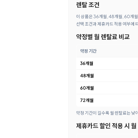
렌탈 조건
이 상품은 36개월, 48개월, 60개
선택 조건과 제휴카드 적용 여부에 
약정별 월 렌탈료 비교
약정 기간
36개월
48개월
60개월
72개월
약정 기간이 길수록 월 렌탈료는 낮
제휴카드 할인 적용 시 월