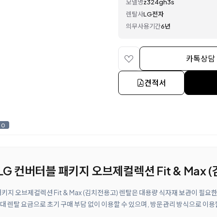
모델명
z324gh3s
렌탈사
LG전자
의무사용기간
6년
카톡상담
견적서
0
 LG 컨버터블 패키지 오브제컬렉션 Fit & Max
 패키지 오브제컬렉션 Fit & Max (김치전용고) 렌탈은 대용량 식자재 보관이 필
 렌탈 요금으로 초기 구매 부담 없이 이용할 수 있으며, 방문관리 방식으로 이용