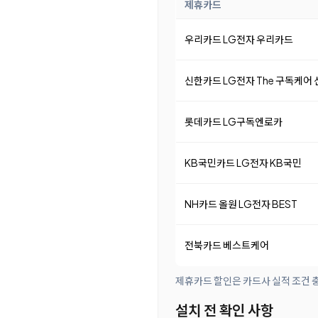
제휴카드
우리카드 LG전자 우리카드
신한카드 LG전자 The 구독케어
롯데카드 LG구독엔로카
KB국민카드 LG전자 KB국민
NH카드 올원 LG전자 BEST
전북카드 베스트케어
제휴카드 할인은 카드사 실적 조건 충
설치 전 확인 사항