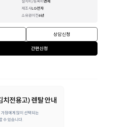
설치비/등록비
면제
제조사
LG전자
소유권이전
6년
상담신청
간편신청
 (김치전용고) 렌탈 안내
요한 가정에게 많이 선택되는
할 수 있습니다.