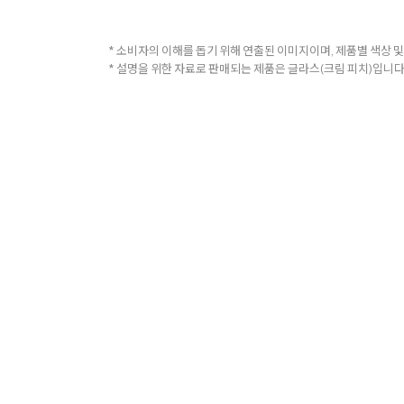
* 소비자의 이해를 돕기 위해 연출된 이미지이며, 제품별 색상 및
* 설명을 위한 자료로 판매되는 제품은 글라스(크림 피치)입니다