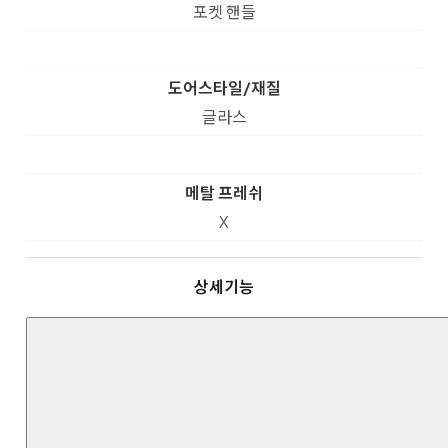
포켓 핸들
도어스타일/재질
글라스
메탈 프레쉬
X
상세기능