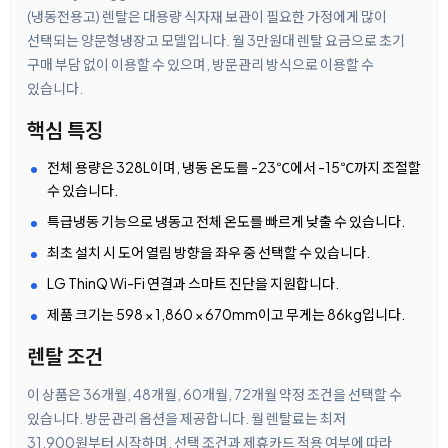
(냉동전용고) 렌탈은 대용량 식자재 보관이 필요한 가정에게 많이
선택되는 양문형냉장고 모델입니다. 월 3만원대 렌탈 요금으로 초기
구매 부담 없이 이용할 수 있으며, 방문관리 방식으로 이용할 수
있습니다.
핵심 특징
전체 용량은 328L이며, 냉동 온도를 -23℃에서 -15℃까지 조절할
수 있습니다.
특급냉동 기능으로 냉동고 전체 온도를 빠르게 낮출 수 있습니다.
최초 설치 시 도어 열림 방향을 좌우 중 선택할 수 있습니다.
LG ThinQ Wi-Fi 연결과 스마트 진단을 지원합니다.
제품 크기는 598 × 1,860 × 670mm이고 무게는 86kg입니다.
렌탈 조건
이 상품은 36개월, 48개월, 60개월, 72개월 약정 조건을 선택할 수
있습니다. 방문관리 옵션을 제공합니다. 월 렌탈료는 최저
31,900원부터 시작하며, 선택 조건과 제휴카드 적용 여부에 따라