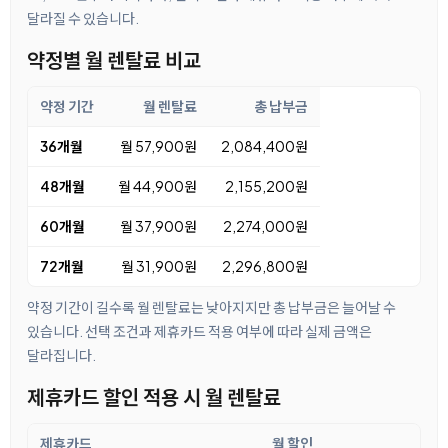
달라질 수 있습니다.
약정별 월 렌탈료 비교
약정 기간
월 렌탈료
총 납부금
36개월
월 57,900원
2,084,400원
48개월
월 44,900원
2,155,200원
60개월
월 37,900원
2,274,000원
72개월
월 31,900원
2,296,800원
약정 기간이 길수록 월 렌탈료는 낮아지지만 총 납부금은 늘어날 수
있습니다. 선택 조건과 제휴카드 적용 여부에 따라 실제 금액은
달라집니다.
제휴카드 할인 적용 시 월 렌탈료
제휴카드
월 할인
월