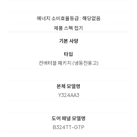
에너지 소비효율등급 : 해당없음
제품 스펙 접기
기본 사양
타입
컨버터블 패키지 (냉동전용고)
본체 모델명
Y324AA3
도어 패널 모델명
B324TT-GTP