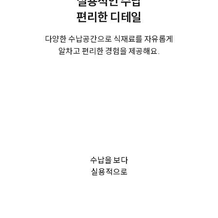
실용적인 수납
편리한 디테일
다양한 수납공간으로 식재료를 자유롭게
알차고 편리한 경험을 제공해요.
수납을 보다
실용적으로