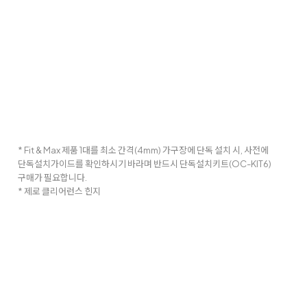
* Fit & Max 제품 1대를 최소 간격(4mm) 가구장에 단독 설치 시, 사전에
단독설치가이드를 확인하시기 바라며 반드시 단독설치키트(OC-KIT6)
구매가 필요합니다.
* 제로 클리어런스 힌지