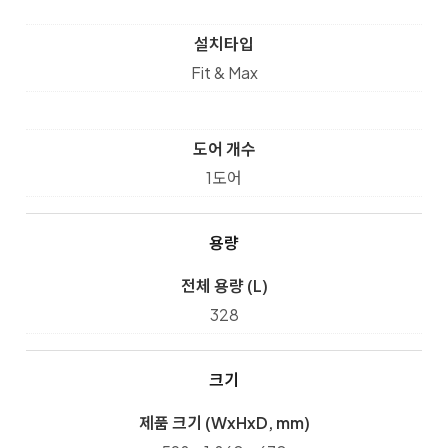
설치타입
Fit & Max
도어 개수
1도어
용량
전체 용량 (L)
328
크기
제품 크기 (WxHxD, mm)