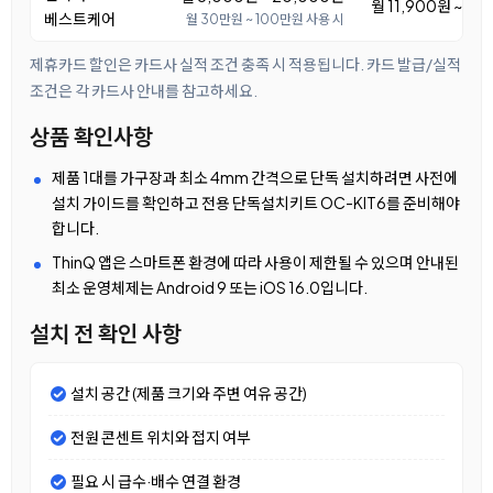
월 11,900원 ~ 23
베스트케어
월 30만원 ~ 100만원 사용 시
제휴카드 할인은 카드사 실적 조건 충족 시 적용됩니다. 카드 발급/실적
조건은 각 카드사 안내를 참고하세요.
상품 확인사항
제품 1대를 가구장과 최소 4mm 간격으로 단독 설치하려면 사전에
설치 가이드를 확인하고 전용 단독설치키트 OC-KIT6를 준비해야
합니다.
ThinQ 앱은 스마트폰 환경에 따라 사용이 제한될 수 있으며 안내된
최소 운영체제는 Android 9 또는 iOS 16.0입니다.
설치 전 확인 사항
설치 공간 (제품 크기와 주변 여유 공간)
전원 콘센트 위치와 접지 여부
필요 시 급수·배수 연결 환경