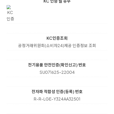
KC 인증 필 유무
KC인증조회
공정거래위원회(소비자24)제공 인증정보 조회
전기용품 안전인증(확인신고) 번호
SU071625-22004
전자파 적합성 인증(등록) 번호
R-R-LGE-Y324AA32501