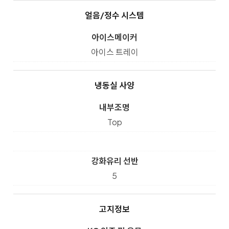
얼음/정수 시스템
아이스메이커
아이스 트레이
냉동실 사양
내부조명
Top
강화유리 선반
5
고지정보