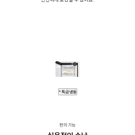
* 특급 냉동
편의 기능