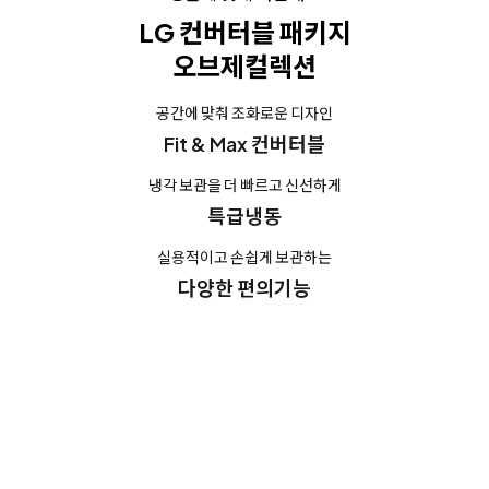
LG 컨버터블 패키지
오브제컬렉션
공간에 맞춰 조화로운 디자인
Fit & Max 컨버터블
냉각 보관을 더 빠르고 신선하게
특급냉동
실용적이고 손쉽게 보관하는
다양한 편의기능