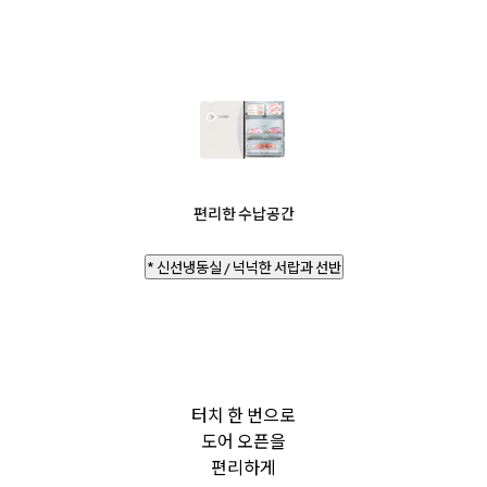
편리한 수납공간
* 신선냉동실 / 넉넉한 서랍과 선반
터치 한 번으로
도어 오픈을
편리하게