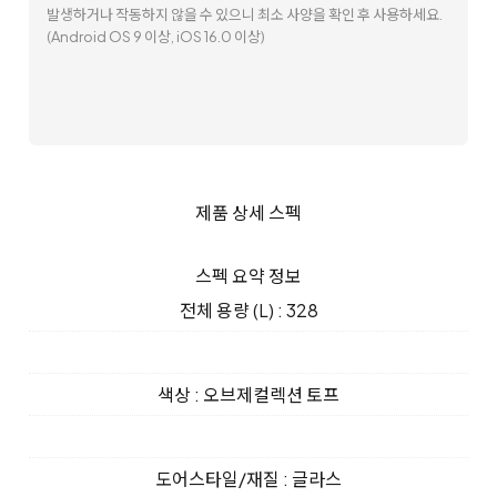
발생하거나 작동하지 않을 수 있으니 최소 사양을 확인 후 사용하세요.
(Android OS 9 이상, iOS 16.0 이상)
제품 상세 스펙
스펙 요약 정보
전체 용량 (L) : 328
색상 : 오브제컬렉션 토프
도어스타일/재질 : 글라스