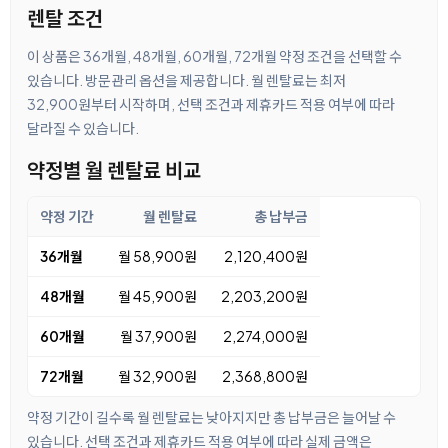
렌탈 조건
이 상품은 36개월, 48개월, 60개월, 72개월 약정 조건을 선택할 수
있습니다. 방문관리 옵션을 제공합니다. 월 렌탈료는 최저
32,900원부터 시작하며, 선택 조건과 제휴카드 적용 여부에 따라
달라질 수 있습니다.
약정별 월 렌탈료 비교
약정 기간
월 렌탈료
총 납부금
36개월
월 58,900원
2,120,400원
48개월
월 45,900원
2,203,200원
60개월
월 37,900원
2,274,000원
72개월
월 32,900원
2,368,800원
약정 기간이 길수록 월 렌탈료는 낮아지지만 총 납부금은 늘어날 수
있습니다. 선택 조건과 제휴카드 적용 여부에 따라 실제 금액은