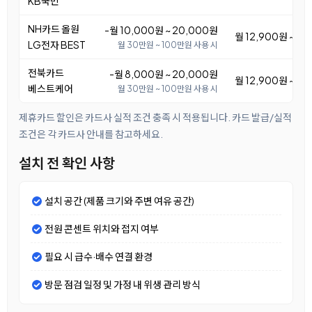
KB국민
NH카드 올원
-월 10,000원 ~ 20,000원
월 12,900원 ~ 2
LG전자 BEST
월 30만원 ~ 100만원 사용 시
전북카드
-월 8,000원 ~ 20,000원
월 12,900원 ~ 2
베스트케어
월 30만원 ~ 100만원 사용 시
제휴카드 할인은 카드사 실적 조건 충족 시 적용됩니다. 카드 발급/실적
조건은 각 카드사 안내를 참고하세요.
설치 전 확인 사항
설치 공간 (제품 크기와 주변 여유 공간)
전원 콘센트 위치와 접지 여부
필요 시 급수·배수 연결 환경
방문 점검 일정 및 가정 내 위생 관리 방식