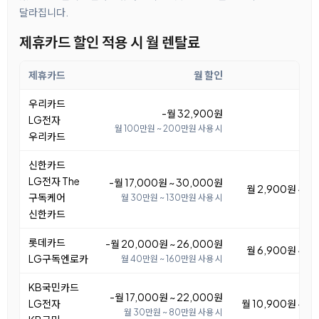
달라집니다.
제휴카드 할인 적용 시 월 렌탈료
제휴카드
월 할인
월
우리카드
-월 32,900원
LG전자
월 100만원 ~ 200만원 사용 시
우리카드
신한카드
LG전자 The
-월 17,000원 ~ 30,000원
월 2,900원 ~ 1
구독케어
월 30만원 ~ 130만원 사용 시
신한카드
롯데카드
-월 20,000원 ~ 26,000원
월 6,900원 ~ 1
LG구독엔로카
월 40만원 ~ 160만원 사용 시
KB국민카드
-월 17,000원 ~ 22,000원
LG전자
월 10,900원 ~ 1
월 30만원 ~ 80만원 사용 시