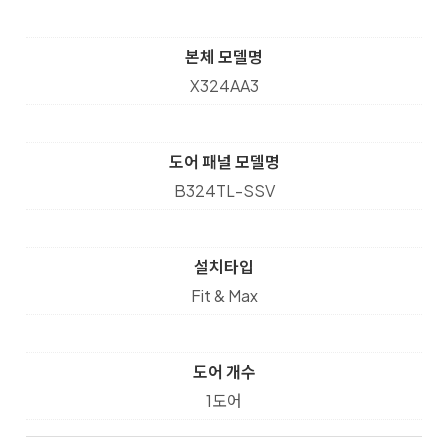
본체 모델명
X324AA3
도어 패널 모델명
B324TL-SSV
설치타입
Fit & Max
도어 개수
1도어