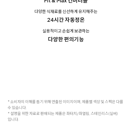
Fit & Max 컨버터블
다양한 식재료를 신선하게 유지해주는
24시간 자동정온
실용적이고 손쉽게 보관하는
다양한 편의기능
* 소비자의 이해를 돕기 위해 연출된 이미지이며, 제품별 색상 및 스펙은 다를
수 있습니다.
* 설명을 위한 자료로 판매되는 제품은 좌터치/좌열림, 스테인리스(실버)
입니다.