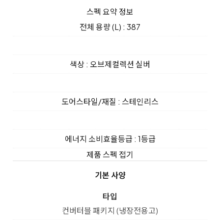
스펙 요약 정보
전체 용량 (L) : 387
색상 : 오브제컬렉션 실버
도어스타일/재질 : 스테인리스
에너지 소비효율등급 : 1등급
제품 스펙 접기
기본 사양
타입
컨버터블 패키지 (냉장전용고)