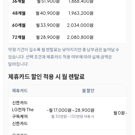
36개월
월 51,900원
1,868,400원
48개월
월 40,900원
1,963,200원
60개월
월 33,900원
2,034,000원
72개월
월 28,900원
2,080,800원
약정 기간이 길수록 월 렌탈료는 낮아지지만 총 납부금은 늘어날 수
있습니다. 선택 조건과 제휴카드 적용 여부에 따라 실제 금액은
달라집니다.
제휴카드 할인 적용 시 월 렌탈료
제휴카드
월 할인
월
신한카드
LG전자 The
-월 17,000원 ~ 28,900원
월 0원 ~ 11
구독케어
월 30만원 ~ 130만원 사용 시
신한카드