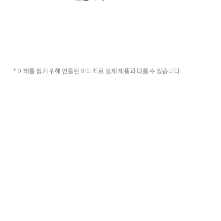
* 이해를 돕기 위해 연출된 이미지로 실제 제품과 다를 수 있습니다.