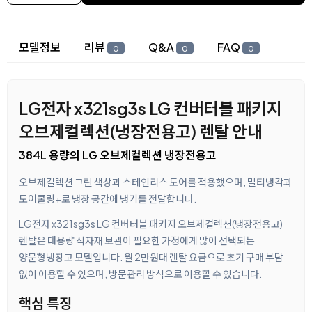
상세 정보
모델정보
리뷰
Q&A
FAQ
0
0
0
LG전자 x321sg3s LG 컨버터블 패키지
오브제컬렉션(냉장전용고) 렌탈 안내
384L 용량의 LG 오브제컬렉션 냉장전용고
오브제컬렉션 그린 색상과 스테인리스 도어를 적용했으며, 멀티냉각과
도어쿨링+로 냉장 공간에 냉기를 전달합니다.
LG전자 x321sg3s LG 컨버터블 패키지 오브제컬렉션(냉장전용고)
렌탈은 대용량 식자재 보관이 필요한 가정에게 많이 선택되는
양문형냉장고 모델입니다. 월 2만원대 렌탈 요금으로 초기 구매 부담
없이 이용할 수 있으며, 방문관리 방식으로 이용할 수 있습니다.
핵심 특징