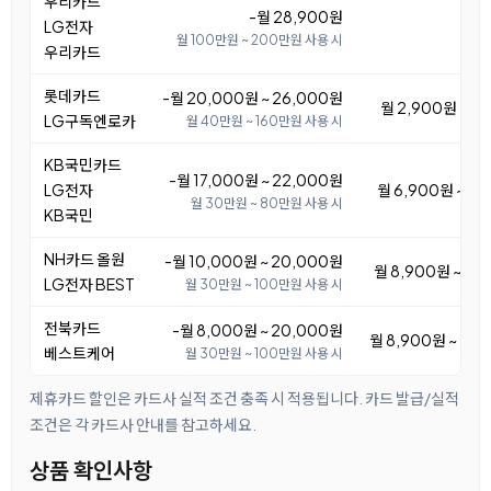
우리카드
-월 28,900원
LG전자
월 100만원 ~ 200만원 사용 시
우리카드
롯데카드
-월 20,000원 ~ 26,000원
월 2,900원 ~ 8
LG구독엔로카
월 40만원 ~ 160만원 사용 시
KB국민카드
-월 17,000원 ~ 22,000원
LG전자
월 6,900원 ~ 11
월 30만원 ~ 80만원 사용 시
KB국민
NH카드 올원
-월 10,000원 ~ 20,000원
월 8,900원 ~ 18
LG전자 BEST
월 30만원 ~ 100만원 사용 시
전북카드
-월 8,000원 ~ 20,000원
월 8,900원 ~ 20
베스트케어
월 30만원 ~ 100만원 사용 시
제휴카드 할인은 카드사 실적 조건 충족 시 적용됩니다. 카드 발급/실적
조건은 각 카드사 안내를 참고하세요.
상품 확인사항