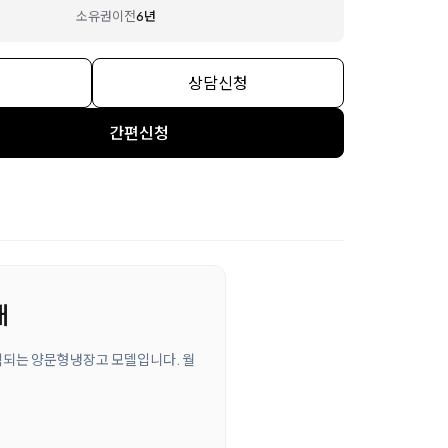
소유권이전
6년
상담신청
간편신청
내
선택되는 양문형냉장고 모델입니다. 월