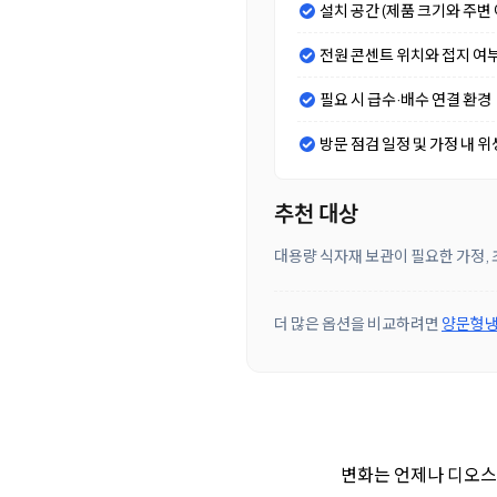
설치 공간 (제품 크기와 주변 
전원 콘센트 위치와 접지 여
필요 시 급수·배수 연결 환경
방문 점검 일정 및 가정 내 위
추천 대상
대용량 식자재 보관이 필요한 가정, 
더 많은 옵션을 비교하려면
양문형냉
변화는 언제나 디오