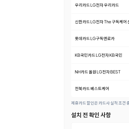
우리카드 LG전자 우리카드
신한카드 LG전자 The 구독케어
롯데카드 LG구독엔로카
KB국민카드 LG전자 KB국민
NH카드 올원 LG전자 BEST
전북카드 베스트케어
제휴카드 할인은 카드사 실적 조건 충
설치 전 확인 사항