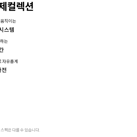
브제컬렉션
 움직이는
시스템
관하는
간
로 자유롭게
가전
 스펙은 다를 수 있습니다.