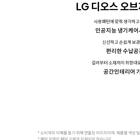
LG 디오스 오
사용패턴에 맞춰 생각하고
인공지능 냉기케어
신선하고 손쉽게 보
편리한 수납공
컬러부터 소재까지 취향대
공간인테리어 
* 소비자의 이해를 돕기 위해 연출된 이미지이며, 제품별 색상 및
* 해당 모델은 패널 교체가 지원되지 않습니다.