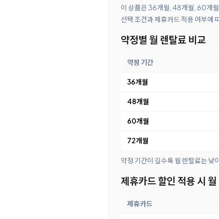
이 상품은 36개월, 48개월, 60개
선택 조건과 제휴카드 적용 여부에 
약정별 월 렌탈료 비교
약정 기간
36개월
48개월
60개월
72개월
약정 기간이 길수록 월 렌탈료는 낮
제휴카드 할인 적용 시 월
제휴카드