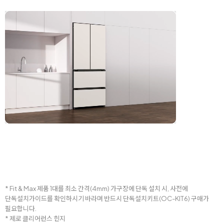
* Fit & Max 제품 1대를 최소 간격(4mm) 가구장에 단독 설치 시, 사전에
단독설치가이드를 확인하시기 바라며 반드시 단독설치키트(OC-KIT6) 구매가
필요합니다.
* 제로 클리어런스 힌지