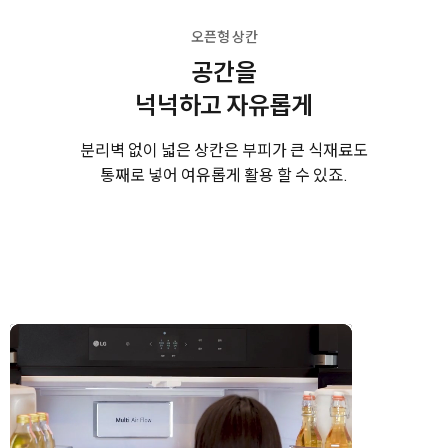
오픈형 상칸
공간을
넉넉하고 자유롭게
분리벽 없이 넓은 상칸은 부피가 큰 식재료도
통째로 넣어 여유롭게 활용 할 수 있죠.