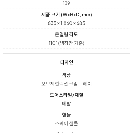
139
제품 크기 (WxHxD, mm)
835 x 1,860 x 685
문열림 각도
110˚ (냉장칸 기준)
디자인
색상
오브제컬렉션 크림 그레이
도어스타일/재질
메탈
핸들
스퀘어 핸들