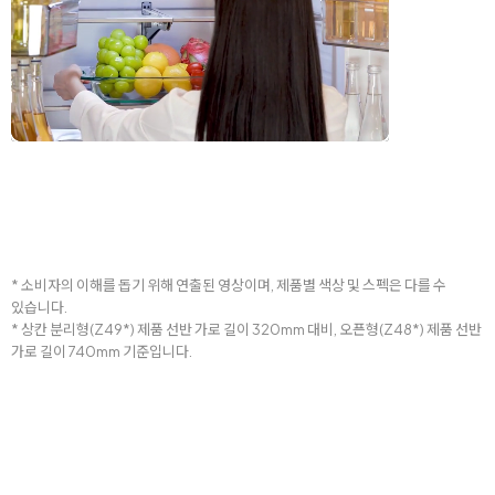
* 소비자의 이해를 돕기 위해 연출된 영상이며, 제품별 색상 및 스펙은 다를 수
있습니다.
* 상칸 분리형(Z49*) 제품 선반 가로 길이 320mm 대비, 오픈형(Z48*) 제품 선반
가로 길이 740mm 기준입니다.