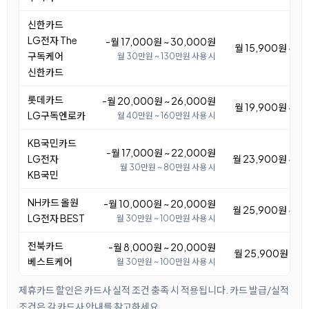
신한카드
LG전자 The
-월 17,000원 ~ 30,000원
월 15,900원 ~ 2
구독케어
월 30만원 ~ 130만원 사용 시
신한카드
롯데카드
-월 20,000원 ~ 26,000원
월 19,900원 ~ 2
LG구독엔로카
월 40만원 ~ 160만원 사용 시
KB국민카드
-월 17,000원 ~ 22,000원
LG전자
월 23,900원 ~ 2
월 30만원 ~ 80만원 사용 시
KB국민
NH카드 올원
-월 10,000원 ~ 20,000원
월 25,900원 ~ 3
LG전자 BEST
월 30만원 ~ 100만원 사용 시
전북카드
-월 8,000원 ~ 20,000원
월 25,900원 ~ 3
베스트케어
월 30만원 ~ 100만원 사용 시
제휴카드 할인은 카드사 실적 조건 충족 시 적용됩니다. 카드 발급/실적
조건은 각 카드사 안내를 참고하세요.