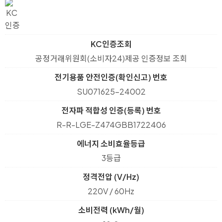
KC인증조회
공정거래위원회(소비자24)제공 인증정보 조회
전기용품 안전인증(확인신고) 번호
SU071625-24002
전자파 적합성 인증(등록) 번호
R-R-LGE-Z474GBB1722406
에너지 소비효율등급
3등급
정격전압 (V/Hz)
220V / 60Hz
소비전력 (kWh/월)