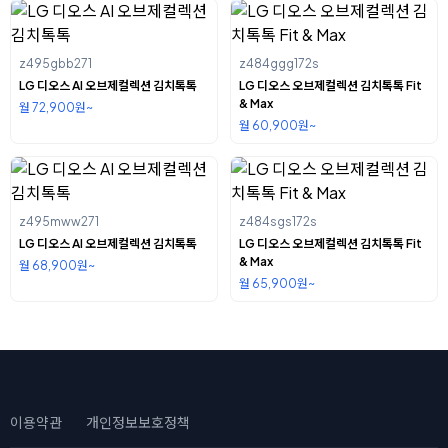
z495gbb271
z484ggg172s
LG 디오스 AI 오브제컬렉션 김치톡톡
LG 디오스 오브제컬렉션 김치톡톡 Fit
& Max
월 72,900원~
월 60,900원~
z495mww271
z484sgs172s
LG 디오스 AI 오브제컬렉션 김치톡톡
LG 디오스 오브제컬렉션 김치톡톡 Fit
& Max
월 68,900원~
월 65,900원~
이용약관
개인정보보호정책