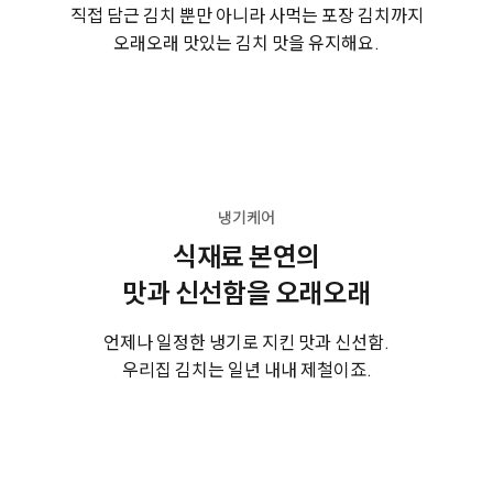
직접 담근 김치 뿐만 아니라 사먹는 포장 김치까지
오래오래 맛있는 김치 맛을 유지해요.
냉기케어
식재료 본연의
맛과 신선함을 오래오래
언제나 일정한 냉기로 지킨 맛과 신선함.
우리집 김치는 일년 내내 제철이죠.