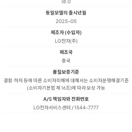
18.0
동일모델의 출시년월
2025-05
제조자 (수입자)
LG전자(주)
제조국
중국
품질보증기준
결함·하자 등에 따른 소비자피해에 대해서는 소비자분쟁해결기준
(소비자기본법 제 16조)에 따라 보상 가능
A/S 책임자와 전화번호
LG전자서비스센터 / 1544-7777