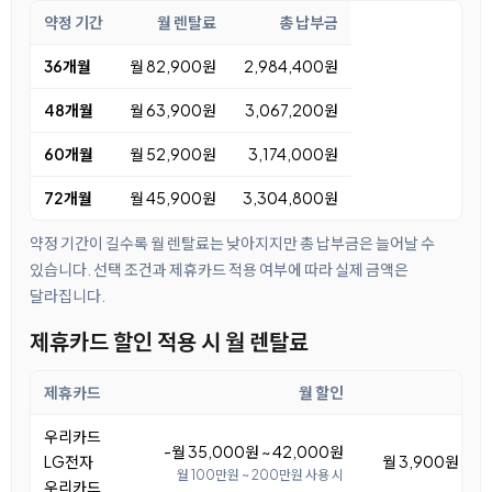
약정 기간
월 렌탈료
총 납부금
36개월
월 82,900원
2,984,400원
48개월
월 63,900원
3,067,200원
60개월
월 52,900원
3,174,000원
72개월
월 45,900원
3,304,800원
약정 기간이 길수록 월 렌탈료는 낮아지지만 총 납부금은 늘어날 수
있습니다. 선택 조건과 제휴카드 적용 여부에 따라 실제 금액은
달라집니다.
제휴카드 할인 적용 시 월 렌탈료
제휴카드
월 할인
우리카드
-월 35,000원 ~ 42,000원
LG전자
월 3,900원 ~ 1
월 100만원 ~ 200만원 사용 시
우리카드