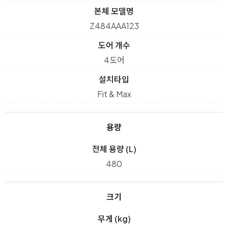
본체 모델명
Z484AAA123
도어 개수
4도어
설치타입
Fit & Max
용량
전체 용량 (L)
480
크기
무게 (kg)