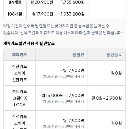
84개월
월 20,900원
1,755,600원
108개월
월 17,900원
1,933,200원
약정 기간이 길수록 월 렌탈료는 낮아지지만 총 납부금은 늘어날 수
있습니다. 선택 조건과 제휴카드 적용 여부에 따라 실제 금액은 달라집니다.
제휴카드 할인 적용 시 월 렌탈료
제휴카드
월 할인
월 렌탈료
신한카드
-월 17,900원
코웨이
월 0원
월 30만원 ~ 150만원 사용 시
신한카드
롯데카드
-월 15,000원 ~ 17,900원
코웨이 X
월 0원 ~ 2,900원
월 30만원 ~ 150만원 사용 시
LOCA
삼성카드
-월 17,900원
코웨이
월 0원
월 30만원 ~ 150만원 사용 시