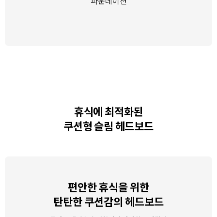
파운데이션
휴식에 최적화된
쿠션형 슬림 헤드보드
편안한 휴식을 위한
탄탄한 쿠션감의 헤드보드