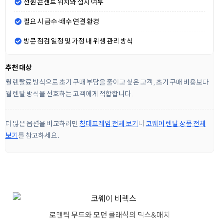
전원 콘센트 위치와 접지 여부
필요 시 급수·배수 연결 환경
방문 점검 일정 및 가정 내 위생 관리 방식
추천 대상
월 렌탈료 방식으로 초기 구매 부담을 줄이고 싶은 고객, 초기 구매 비용보다
월 렌탈 방식을 선호하는 고객에게 적합합니다.
더 많은 옵션을 비교하려면
침대프레임 전체 보기
나
코웨이 렌탈 상품 전체
보기
를 참고하세요.
로맨틱 무드와 모던 클래식의 믹스&매치