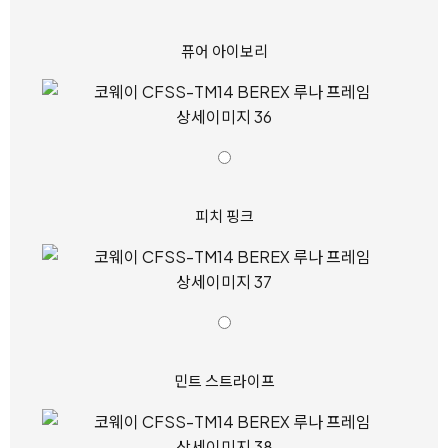
퓨어 아이보리
피치 핑크
민트 스트라이프