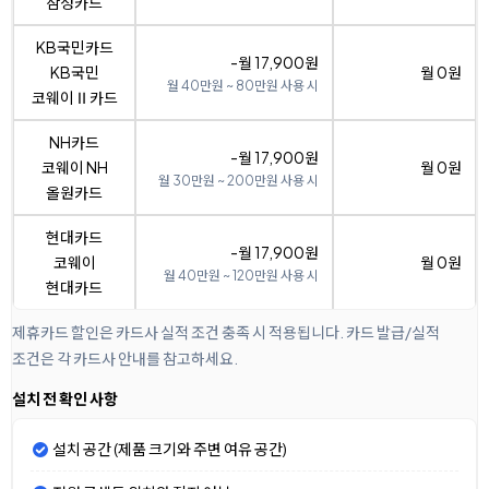
삼성카드
KB국민카드
-월 17,900원
KB국민
월 0원
월 40만원 ~ 80만원 사용 시
코웨이Ⅱ카드
NH카드
-월 17,900원
코웨이 NH
월 0원
월 30만원 ~ 200만원 사용 시
올원카드
현대카드
-월 17,900원
코웨이
월 0원
월 40만원 ~ 120만원 사용 시
현대카드
제휴카드 할인은 카드사 실적 조건 충족 시 적용됩니다. 카드 발급/실적
조건은 각 카드사 안내를 참고하세요.
설치 전 확인 사항
설치 공간 (제품 크기와 주변 여유 공간)