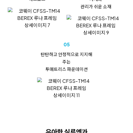
관리가 쉬운 소재
05
탄탄하고
안정적으로 지지해
주는
투매트리스 파운데이션
우아한 실루엣과