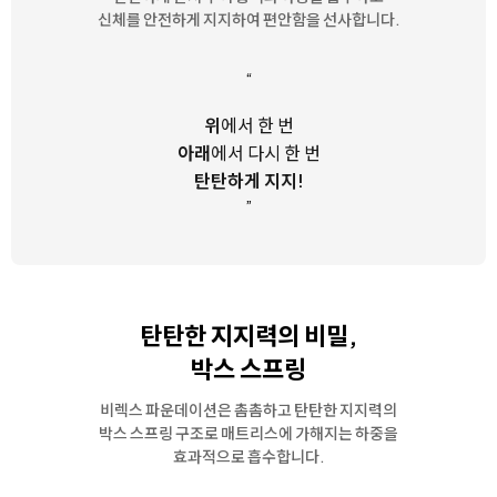
신체를 안전하게 지지하여 편안함을 선사합니다.
“
위
에서 한 번
아래
에서 다시 한 번
탄탄하게 지지!
”
탄탄한 지지력의 비밀,
박스 스프링
비렉스 파운데이션은 촘촘하고 탄탄한 지지력의
박스 스프링 구조로
매트리스에 가해지는 하중을
효과적으로 흡수합니다.