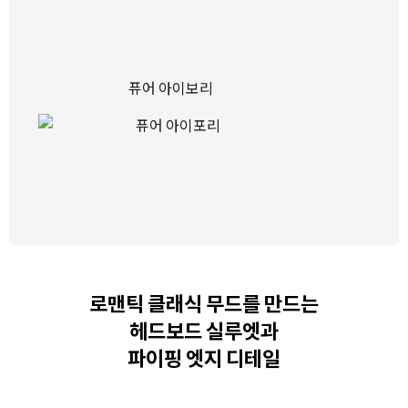
퓨어 아이보리
로맨틱 클래식 무드를 만드는
헤드보드 실루엣과
파이핑 엣지 디테일