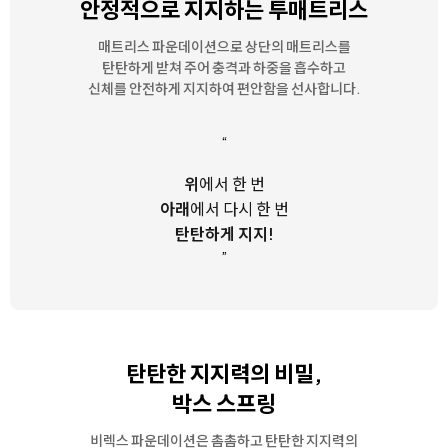
안정적으로 지지하는 투매트리스
매트리스 파운데이션으로 상단의 매트리스를
탄탄하게 받쳐 주어
충격과 하중을 흡수하고
신체를 안전하게 지지하여 편안함을 선사합니다.
“
위
에서 한 번
아래
에서 다시 한 번
탄탄하게 지지!
”
탄탄한 지지력의 비밀,
박스 스프링
비렉스 파운데이션은 촘촘하고 탄탄한 지지력의