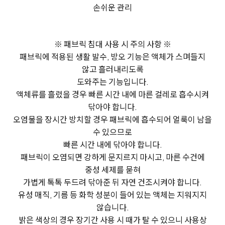
손쉬운 관리
※ 패브릭 침대 사용 시 주의 사항 ※
패브릭에 적용된 생활 발수, 방오 기능은 액체가 스며들지
않고 흘러내리도록
도와주는 기능입니다.
액체류를 흘렸을 경우 빠른 시간 내에 마른 걸레로 흡수시켜
닦아야 합니다.
오염물을 장시간 방치할 경우 패브릭에 흡수되어 얼룩이 남을
수 있으므로
빠른 시간 내에 닦아야 합니다.
패브릭이 오염되면 강하게 문지르지 마시고, 마른 수건에
중성 세제를 묻혀
가볍게 톡톡 두드려 닦아준 뒤 자연 건조시켜야 합니다.
유성 매직, 기름 등 화학 성분이 들어 있는 액체는 지워지지
않습니다.
밝은 색상의 경우 장기간 사용 시 때가 탈 수 있으니 사용상