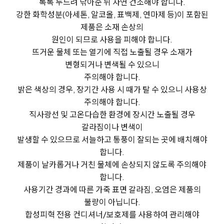
톡톡 두드려
닦아준 뒤 자연 건조해야 합니다.
강한 화학성분(아세톤, 알코올, 표백제, 연마제 등)이 포함된
제품은 소재 손상의
원인이 되므로
사용을 피해야 합니다.
뜨거운 물체 또는 열기에 직접 노출될 경우 소재가
변형되거나 변색될 수 있으니
주의해야 합니다.
밝은 색상의 경우, 장기간 사용 시 때가 탈 수 있으니 사용상
주의해야 합니다.
직사광선 및 고온다습한 환경에 장시간 노출될 경우
갈라짐이나 변색이
발생할 수 있으므로
서늘하고 통풍이 잘되는 곳에 배치해야
합니다.
제품이 날카롭거나 거친 물체에 손상되지 않도록 주의해야
합니다.
사용기간 경과에 따른 가죽 표면 갈라짐, 오염은 제품의
불량이 아닙니다.
합성피혁 전용 컨디셔너/보호제를 사용하여 관리해야