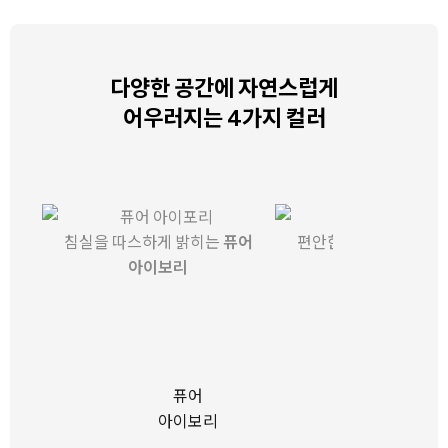
다양한 공간에 자연스럽게
어우러지는 4가지 컬러
침실을 따스하게 밝히는
퓨어
편안한 무드를 완성하
아이보리
베이지
퓨어
아이보리