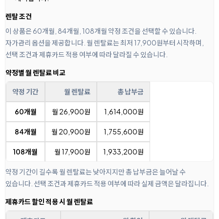
렌탈 조건
이 상품은 60개월, 84개월, 108개월 약정 조건을 선택할 수 있습니다.
자가관리 옵션을 제공합니다. 월 렌탈료는 최저 17,900원부터 시작하며,
선택 조건과 제휴카드 적용 여부에 따라 달라질 수 있습니다.
약정별 월 렌탈료 비교
약정 기간
월 렌탈료
총 납부금
60개월
월 26,900원
1,614,000원
84개월
월 20,900원
1,755,600원
108개월
월 17,900원
1,933,200원
약정 기간이 길수록 월 렌탈료는 낮아지지만 총 납부금은 늘어날 수
있습니다. 선택 조건과 제휴카드 적용 여부에 따라 실제 금액은 달라집니다.
제휴카드 할인 적용 시 월 렌탈료