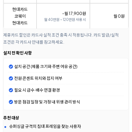
현대카드
-월 17,900원
코웨이
월 0원
월 40만원 ~ 120만원 사용 시
현대카드
제휴카드 할인은 카드사 실적 조건 충족 시 적용됩니다. 카드 발급/실적
조건은 각 카드사 안내를 참고하세요.
설치 전 확인 사항
설치 공간 (제품 크기와 주변 여유 공간)
전원 콘센트 위치와 접지 여부
필요 시 급수·배수 연결 환경
방문 점검 일정 및 가정 내 위생 관리 방식
추천 대상
슈퍼싱글 규격의 침대 프레임을 찾는 사용자