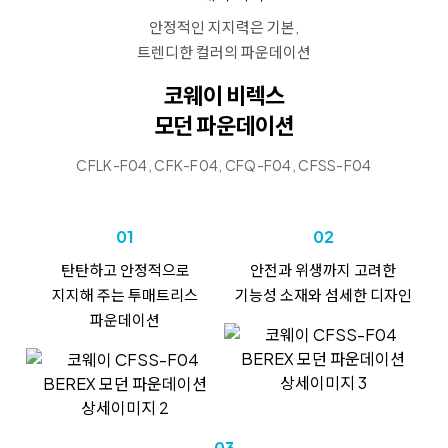
안정적인 지지력은 기본,
트렌디한 컬러의 파운데이션
코웨이 비렉스
모던 파운데이션
CFLK-F04, CFK-F04, CFQ-F04, CFSS-F04
01
02
탄탄하고 안정적으로
안전과 위생까지 고려한
지지해 주는
투매트리스
기능성 소재와
섬세한 디자인
파운데이션
03