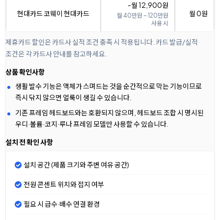
-월 12,900원
현대카드 코웨이 현대카드
월 0원
월 40만원 ~ 120만원
사용 시
제휴카드 할인은 카드사 실적 조건 충족 시 적용됩니다. 카드 발급/실적
조건은 각 카드사 안내를 참고하세요.
상품 확인사항
생활 발수 기능은 액체가 스며드는 것을 순간적으로 막는 기능이므로
즉시 닦지 않으면 얼룩이 생길 수 있습니다.
기존 프레임 헤드보드와는 호환되지 않으며, 헤드보드 조합 시 명시된
우디·볼륨·코지·루나 프레임 모델만 사용할 수 있습니다.
설치 전 확인 사항
설치 공간 (제품 크기와 주변 여유 공간)
전원 콘센트 위치와 접지 여부
필요 시 급수·배수 연결 환경