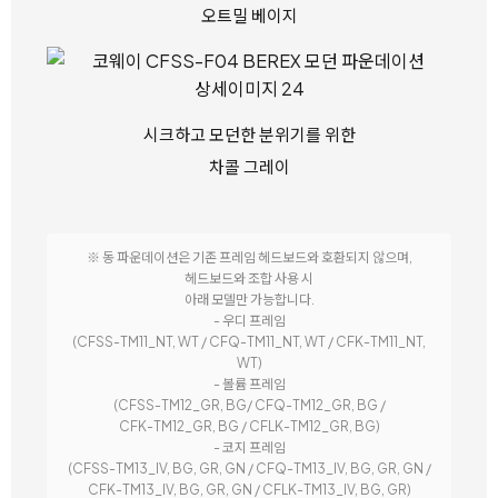
오트밀 베이지
시크하고 모던한 분위기를 위한
차콜 그레이
※ 동 파운데이션은 기존 프레임 헤드보드와 호환되지 않으며,
헤드보드와 조합 사용 시
아래 모델만 가능합니다.
- 우디 프레임
(CFSS-TM11_NT, WT / CFQ-TM11_NT, WT / CFK-TM11_NT,
WT)
- 볼륨 프레임
(CFSS-TM12_GR, BG/ CFQ-TM12_GR, BG /
CFK-TM12_GR, BG / CFLK-TM12_GR, BG)
- 코지 프레임
(CFSS-TM13_IV, BG, GR, GN / CFQ-TM13_IV, BG, GR, GN /
CFK-TM13_IV, BG, GR, GN / CFLK-TM13_IV, BG, GR)