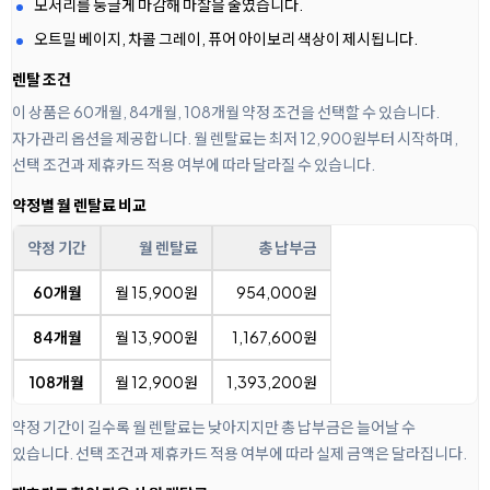
모서리를 둥글게 마감해 마찰을 줄였습니다.
오트밀 베이지, 차콜 그레이, 퓨어 아이보리 색상이 제시됩니다.
렌탈 조건
이 상품은 60개월, 84개월, 108개월 약정 조건을 선택할 수 있습니다.
자가관리 옵션을 제공합니다. 월 렌탈료는 최저 12,900원부터 시작하며,
선택 조건과 제휴카드 적용 여부에 따라 달라질 수 있습니다.
약정별 월 렌탈료 비교
약정 기간
월 렌탈료
총 납부금
60개월
월 15,900원
954,000원
84개월
월 13,900원
1,167,600원
108개월
월 12,900원
1,393,200원
약정 기간이 길수록 월 렌탈료는 낮아지지만 총 납부금은 늘어날 수
있습니다. 선택 조건과 제휴카드 적용 여부에 따라 실제 금액은 달라집니다.