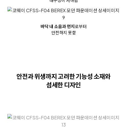
내구성이 저하됨
바닥 내 소음과 먼지
로부터
안전하지 못함
안전과 위생까지 고려한
기능성 소재와
섬세한 디자인