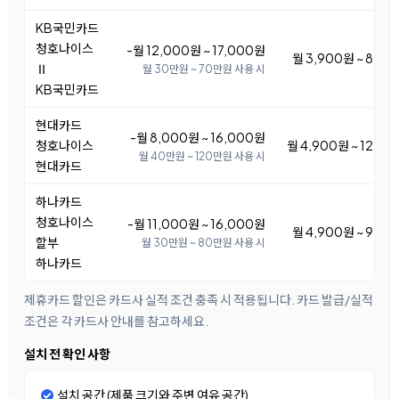
KB국민카드
청호나이스
-월 12,000원 ~ 17,000원
월 3,900원 ~ 8,9
Ⅱ
월 30만원 ~ 70만원 사용 시
KB국민카드
현대카드
-월 8,000원 ~ 16,000원
청호나이스
월 4,900원 ~ 12,9
월 40만원 ~ 120만원 사용 시
현대카드
하나카드
청호나이스
-월 11,000원 ~ 16,000원
월 4,900원 ~ 9,9
할부
월 30만원 ~ 80만원 사용 시
하나카드
제휴카드 할인은 카드사 실적 조건 충족 시 적용됩니다. 카드 발급/실적
조건은 각 카드사 안내를 참고하세요.
설치 전 확인 사항
설치 공간 (제품 크기와 주변 여유 공간)