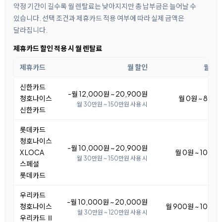
약정 기간이 길수록 월 렌탈료는 낮아지지만 총 납부금은 늘어날 수
있습니다. 선택 조건과 제휴카드 적용 여부에 따라 실제 금액은
달라집니다.
제휴카드 할인 적용 시 월 렌탈료
제휴카드
월 할인
월 렌
신한카드
-월 12,000원 ~ 20,900원
청호나이스
월 0원 ~ 8,9
월 30만원 ~ 150만원 사용 시
신한카드
롯데카드
청호나이스
-월 10,000원 ~ 20,900원
X LOCA
월 0원 ~ 10,9
월 30만원 ~ 150만원 사용 시
스페셜
롯데카드
우리카드
-월 10,000원 ~ 20,000원
청호나이스
월 900원 ~ 10,9
월 30만원 ~ 120만원 사용 시
우리카드 Ⅱ