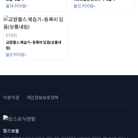
월 14,900원~
월 12,900원~
DT921
교원웰스 제습기-등록비 있음(상품내
림)
월 8,900원~
이용약관
개인정보보호정책
맘스보울