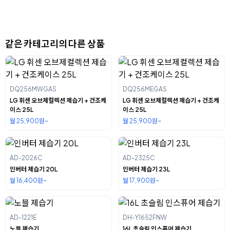
같은 카테고리의 다른 상품
DQ256MWGAS
DQ256MEGAS
LG 휘센 오브제컬렉션 제습기 + 건조케
LG 휘센 오브제컬렉션 제습기 + 건조케
이스 25L
이스 25L
월 25,900원~
월 25,900원~
AD-2026C
AD-2325C
인버터 제습기 20L
인버터 제습기 23L
월 16,400원~
월 17,900원~
AD-1221E
DH-Y1652FNW
노블 제습기
16L 초슬림 인스퓨어 제습기