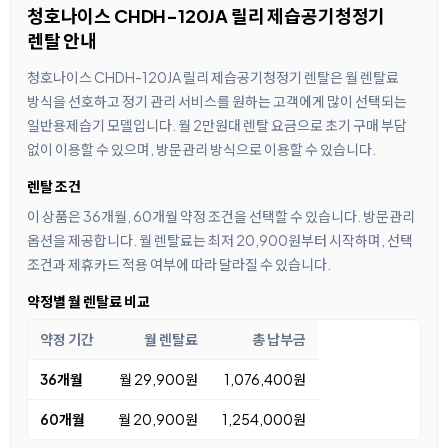
청호나이스 CHDH-120JA 릴리 제습공기청정기
렌탈 안내
청호나이스 CHDH-120JA 릴리 제습공기청정기 렌탈은 월 렌탈료
방식을 선호하고 정기 관리 서비스를 원하는 고객에게 많이 선택되는
일반용제습기 모델입니다. 월 2만원대 렌탈 요금으로 초기 구매 부담
없이 이용할 수 있으며, 방문관리 방식으로 이용할 수 있습니다.
렌탈 조건
이 상품은 36개월, 60개월 약정 조건을 선택할 수 있습니다. 방문관리
옵션을 제공합니다. 월 렌탈료는 최저 20,900원부터 시작하며, 선택
조건과 제휴카드 적용 여부에 따라 달라질 수 있습니다.
약정별 월 렌탈료 비교
약정 기간
월 렌탈료
총 납부금
36개월
월 29,900원
1,076,400원
60개월
월 20,900원
1,254,000원