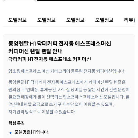
상세 정보
모델정보
모델정보
모델정보
모델정보
리뷰
동양렌탈 H1 닥터커피 전자동 에스프레소머신
커피머신 렌탈 렌탈 안내
닥터커피 H1 전자동 에스프레소 커피머신
업소용 에스프레소 머신 카테고리에 등록된 전자동 커피머신입니다.
동양렌탈 H1 닥터커피 전자동 에스프레소머신 커피머신 렌탈 렌탈은
편의점, 무인매장, 휴게공간, 사무실 탕비실 등 짧은 시간에 간편 운영이
필요한 매장에게 많이 선택되는 업소용에스프레소머신 모델입니다. 월
2만원대 렌탈 요금으로 초기 구매 부담 없이 이용할 수 있으며,
자가관리 방식으로 이용할 수 있습니다.
핵심 특징
모델명은 H1입니다.