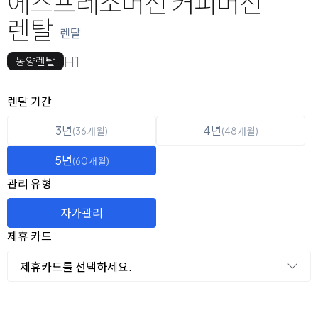
에스프레소머신 커피머신
렌탈
렌탈
H1
동양렌탈
옵션 선택
렌탈 선택
렌탈 기간
3년
4년
(36개월)
(48개월)
5년
(60개월)
관리 유형
자가관리
제휴 카드
제휴카드를 선택하세요.