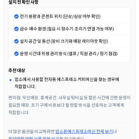
설치 전 확인 사항
전기 용량과 콘센트 위치 (단상/삼상 여부 확인)
급수·배수 환경 (필요 시 정수기·조리기 연결 가능 여부)
설치 공간 및 동선 (장비 크기와 매장 레이아웃 확인)
운영 시간대 위생 관리 방식 (셀프 / 직원 관리 / 정기 점검)
추천 대상
업소에서 사용할 전자동 에스프레소 커피머신을 찾는 경우에
적합합니다.
편의점, 무인매장, 휴게공간, 사무실 탕비실 등 짧은 시간에 간편 운영이
필요한 매장, 초기 구매 비용보다 월 렌탈 방식을 선호하는 고객에게
적합합니다.
더 많은 옵션을 비교하려면
업소용에스프레소머신 전체 보기
나
동양렌탈 렌탈 상품 전체 보기
를 참고하세요.