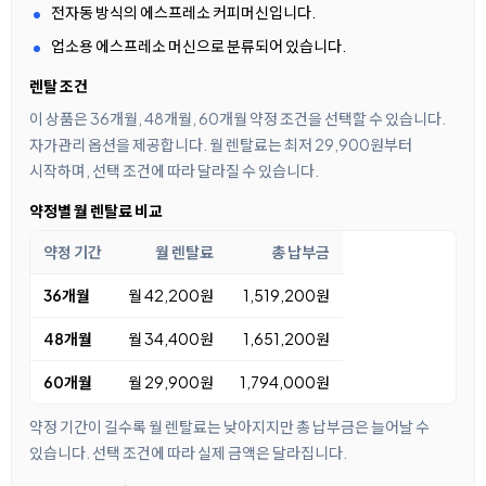
전자동 방식의 에스프레소 커피머신입니다.
업소용 에스프레소 머신으로 분류되어 있습니다.
렌탈 조건
이 상품은 36개월, 48개월, 60개월 약정 조건을 선택할 수 있습니다.
자가관리 옵션을 제공합니다. 월 렌탈료는 최저 29,900원부터
시작하며, 선택 조건에 따라 달라질 수 있습니다.
약정별 월 렌탈료 비교
약정 기간
월 렌탈료
총 납부금
36개월
월 42,200원
1,519,200원
48개월
월 34,400원
1,651,200원
60개월
월 29,900원
1,794,000원
약정 기간이 길수록 월 렌탈료는 낮아지지만 총 납부금은 늘어날 수
있습니다. 선택 조건에 따라 실제 금액은 달라집니다.