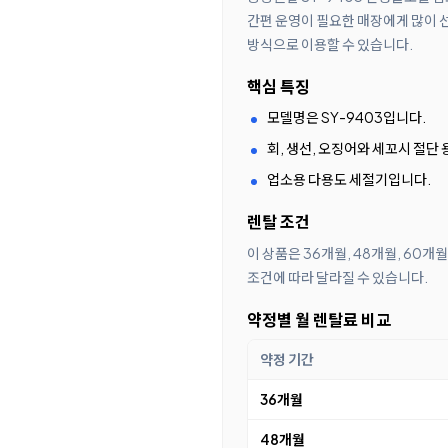
간편 운영이 필요한 매장에게 많이 
방식으로 이용할 수 있습니다.
핵심 특징
모델명은 SY-9403입니다.
회, 생선, 오징어와 세꼬시 절단
업소용 다용도 세절기입니다.
렌탈 조건
이 상품은 36개월, 48개월, 60
조건에 따라 달라질 수 있습니다.
약정별 월 렌탈료 비교
약정 기간
36개월
48개월