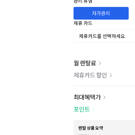
관리 유형
자가관리
제휴 카드
제휴카드를 선택하세요.
이용 요금
월 렌탈료
제휴카드 할인
최대혜택가
포인트
렌탈 상품 요약