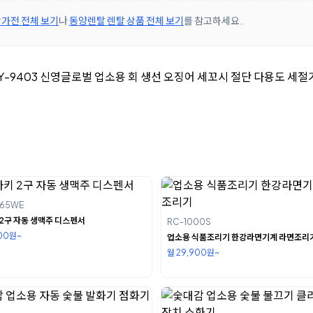
가전 전체 보기
나
동양렌탈 렌탈 상품 전체 보기
를 참고하세요.
S65WE
2구 자동 생맥주 디스펜서
RC-1000S
900원~
업소용 식품조리기 한강라면기계 라면조리
월 29,900원~