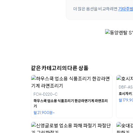
더 많은 옵션을 비교하려면
기타주방
같은 카테고리의 다른 상품
DBF-A
호시자키 
FCH-D220-C
월 179,
하우스쿡 업소용 식품조리기 한강라면기계 라면조리
기
월 21,900원~