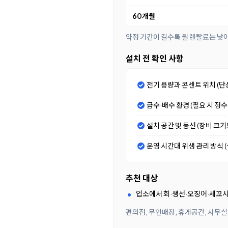
60개월
약정 기간이 길수록 월 렌탈료는 낮
설치 전 확인 사항
전기 용량과 콘센트 위치 (단
급수·배수 환경 (필요 시 정
설치 공간 및 동선 (장비 크
운영 시간대 위생 관리 방식 (셀
추천 대상
업소에서 회·생선·오징어·세꼬시
편의점, 무인매장, 휴게공간, 사무실