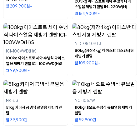
205kg 아이스트로 세아 수냉식 다이
월 209,900원~
스얼음 제빙기 렌탈 IM-220W(H)
월 154,900원~
NID-0840BT3
80kg(저장4kg) 아이스반 디스펜서형
ICI-100VWD(H)S
제빙기 렌탈
100kg 아이스트로 세아 수냉식 다이스
월 109,900원~
얼음 제빙기 렌탈 ICI-100VWD(H)S
월 99,900원~
NK-53
NC-1057W
51kg 카이저 공냉식 큰얼음 제빙기 렌
110kg 네오트 수냉식 큐브얼음 제빙기
탈
렌탈
월 39,900원~
월 59,900원~