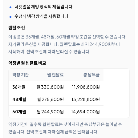
너겟얼음 제빙 방식의 제품입니다.
수냉식 냉각 방식을 사용합니다.
렌탈 조건
이 상품은 36개월, 48개월, 60개월 약정 조건을 선택할 수 있습니다.
자가관리 옵션을 제공합니다. 월 렌탈료는 최저 244,900원부터
시작하며, 선택 조건에 따라 달라질 수 있습니다.
약정별 월 렌탈료 비교
약정 기간
월 렌탈료
총 납부금
36개월
월 330,800원
11,908,800원
48개월
월 275,600원
13,228,800원
60개월
월 244,900원
14,694,000원
약정 기간이 길수록 월 렌탈료는 낮아지지만 총 납부금은 늘어날 수
있습니다. 선택 조건에 따라 실제 금액은 달라집니다.