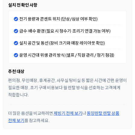
설치 전 확인 사항
전기 용량과 콘센트 위치 (단상/삼상 여부 확인)
급수·배수 환경 (필요 시 정수기·조리기 연결 가능 여부)
설치 공간 및 동선 (장비 크기와 매장 레이아웃 확인)
운영 시간대 위생 관리 방식 (셀프 / 직원 관리 / 정기 점검)
추천 대상
편의점, 무인매장, 휴게공간, 사무실 탕비실 등 짧은 시간에 간편 운영이
필요한 매장, 초기 구매 비용보다 월 렌탈 방식을 선호하는 고객에게
적합합니다.
더 많은 옵션을 비교하려면
제빙기 전체 보기
나
동양렌탈 렌탈 상품
전체 보기
를 참고하세요.