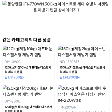
같은 카테고리의 다른 상품
DIM-090CI
NID-1520BT3
120kg(저장10kg) 애프터눈 디스펜서
150kg(저장2kg) 아이스반 디스펜서
형 제빙기 렌탈
형 제빙기 렌탈
월 179,900원~
월 134,900원~
DIM-200CI
120kg(저장20kg) 애프터눈 디스펜서
IM-220W(H)
형 제빙기 렌탈