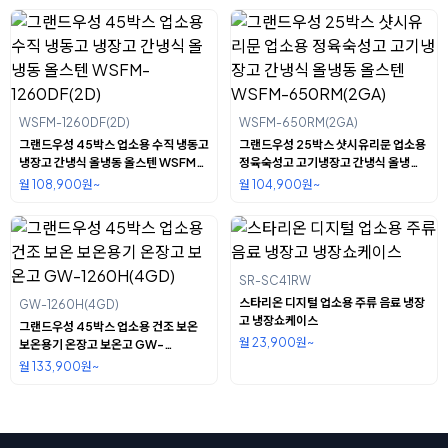
WSFM-1260DF(2D)
WSFM-650RM(2GA)
그랜드우성 45박스 업소용 수직 냉동고
그랜드우성 25박스 샷시유리문 업소용
냉장고 간냉식 올냉동 올스텐 WSFM-
정육숙성고 고기냉장고 간냉식 올냉동
1260DF(2D)
올스텐 WSFM-650RM(2GA)
월 108,900원~
월 104,900원~
SR-SC41RW
스타리온 디지털 업소용 주류 음료 냉장
GW-1260H(4GD)
고 냉장쇼케이스
그랜드우성 45박스 업소용 건조 보온
월 23,900원~
보온용기 온장고 보온고 GW-
1260H(4GD)
월 133,900원~