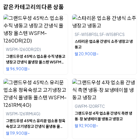
같은 카테고리의 다른 상품
SF-W158FISL SF-W158FICS
스타리온 업소용 간냉식 소주 냉장고 냉
동고
WSFM-1260DR(2D)
월 20,900원~
그랜드우성 45박스 업소용 수직 냉동고
냉장고 간냉식 올냉장 올스텐 WSFM-
1260DR(2D)
월 96,900원~
GWFM-120RFTC
그랜드우성 4자 업소용 간냉식 측면 냉
WSFM-1261RM(4G)
동·장 보냉테이블 냉동고 냉장고
그랜드우성 45박스 유리문 업소용 정육
월 92,900원~
숙성고 고기냉장고 간냉식 올냉동 올스
텐 WSFM-1261RM(4G)
월 119,900원~