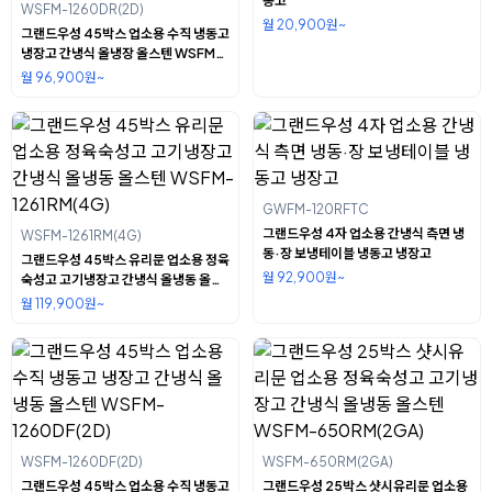
동고
WSFM-1260DR(2D)
월 20,900원~
그랜드우성 45박스 업소용 수직 냉동고
냉장고 간냉식 올냉장 올스텐 WSFM-
1260DR(2D)
월 96,900원~
GWFM-120RFTC
그랜드우성 4자 업소용 간냉식 측면 냉
WSFM-1261RM(4G)
동·장 보냉테이블 냉동고 냉장고
그랜드우성 45박스 유리문 업소용 정육
월 92,900원~
숙성고 고기냉장고 간냉식 올냉동 올스
텐 WSFM-1261RM(4G)
월 119,900원~
WSFM-1260DF(2D)
WSFM-650RM(2GA)
그랜드우성 45박스 업소용 수직 냉동고
그랜드우성 25박스 샷시유리문 업소용