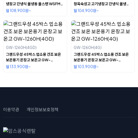
냉장고 간냉식 올냉동 올스텐 WSFM-
정육숙성고 고기냉장고 간냉식 올냉동
1260DF(2D)
올스텐 WSFM-650RM(2GA)
월 108,900원~
월 104,900원~
GW-1260H(4GD)
GW-1260H(4G)
그랜드우성 45박스 업소용 건조 보온
그랜드우성 45박스 업소용 건조 보온
보온용기 온장고 보온고 GW-
보온용기 온장고 보온고 GW-
1260H(4GD)
1260H(4G)
월 133,900원~
월 103,900원~
이용약관
개인정보보호정책