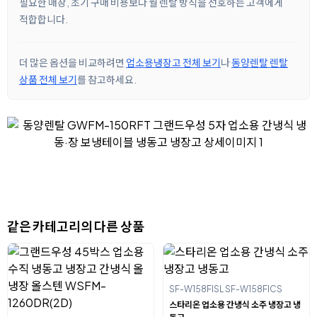
필요한 매장, 초기 구매 비용보다 월 렌탈 방식을 선호하는 고객에게
적합합니다.
더 많은 옵션을 비교하려면
업소용냉장고 전체 보기
나
동양렌탈 렌탈
상품 전체 보기
를 참고하세요.
같은 카테고리의 다른 상품
SF-W158FISL SF-W158FICS
스타리온 업소용 간냉식 소주 냉장고 냉