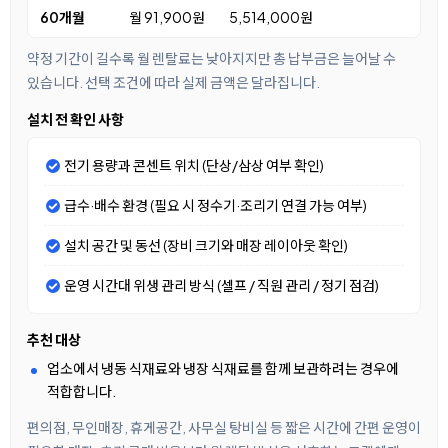
60개월
월 91,900원
5,514,000원
약정 기간이 길수록 월 렌탈료는 낮아지지만 총 납부금은 늘어날 수
있습니다. 선택 조건에 따라 실제 금액은 달라집니다.
설치 전 확인 사항
전기 용량과 콘센트 위치 (단상/삼상 여부 확인)
급수·배수 환경 (필요 시 정수기·조리기 연결 가능 여부)
설치 공간 및 동선 (장비 크기와 매장 레이아웃 확인)
운영 시간대 위생 관리 방식 (셀프 / 직원 관리 / 정기 점검)
추천 대상
업소에서 냉동 식재료와 냉장 식재료를 함께 보관하려는 경우에
적합합니다.
편의점, 무인매장, 휴게공간, 사무실 탕비실 등 짧은 시간에 간편 운영이