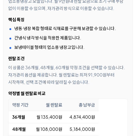
업소용냉장고 모델입니다. 월 9만원대 렌탈 요금으로 초기 구매 부담
없이 이용할 수 있으며, 자가관리 방식으로 이용할 수 있습니다.
핵심 특징
냉동·냉장 복합 형태로 식재료를 구분해 보관할 수 있습니다.
간냉식 냉각 방식을 적용한 제품입니다.
보냉테이블 형태의 업소용 냉장고입니다.
렌탈 조건
이 상품은 36개월, 48개월, 60개월 약정 조건을 선택할 수 있습니다.
자가관리 옵션을 제공합니다. 월 렌탈료는 최저 91,900원부터
시작하며, 선택 조건에 따라 달라질 수 있습니다.
약정별 월 렌탈료 비교
약정 기간
월 렌탈료
총 납부금
36개월
월 135,400원
4,874,400원
48개월
월 108,000원
5,184,000원